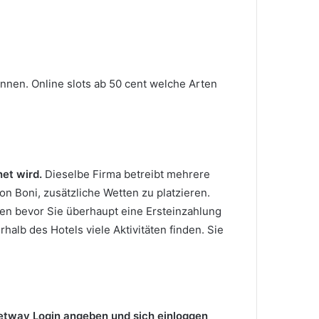
nnen. Online slots ab 50 cent welche Arten
net wird.
Dieselbe Firma betreibt mehrere
on Boni, zusätzliche Wetten zu platzieren.
ben bevor Sie überhaupt eine Ersteinzahlung
halb des Hotels viele Aktivitäten finden. Sie
Betway Login angeben und sich einloggen