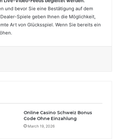
von Live-Video-Feeds begleitet werden.
en und bevor Sie eine Bestätigung auf dem
Dealer-Spiele geben Ihnen die Möglichkeit,
mmte Art von Glücksspiel. Wenn Sie bereits ein
höhen.
Online Casino Schweiz Bonus
Code Ohne Einzahlung
March 19, 2026