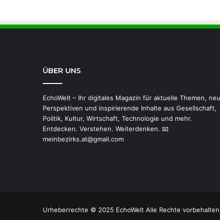
ÜBER UNS
EchoWelt – Ihr digitales Magazin für aktuelle Themen, ne
Perspektiven und inspirierende Inhalte aus Gesellschaft,
Politik, Kultur, Wirtschaft, Technologie und mehr.
Entdecken. Verstehen. Weiterdenken. 📧
meinbezirks.at@gmail.com
Urheberrechte © 2025 EchoWelt Alle Rechte vorbehalten