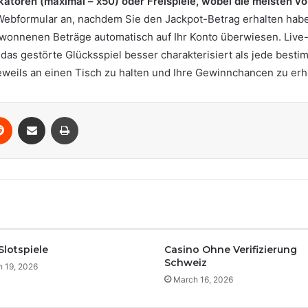
likatoren (maximal – x50) oder Freispiele, wobei die meisten 
n Webformular an, nachdem Sie den Jackpot-Betrag erhalten hab
ewonnenen Beträge automatisch auf Ihr Konto überwiesen. Live-
das gestörte Glücksspiel besser charakterisiert als jede besti
 jeweils an einen Tisch zu halten und Ihre Gewinnchancen zu er
Reddit
Share via Email
Print
Slotspiele
Casino Ohne Verifizierung
Schweiz
 19, 2026
March 16, 2026