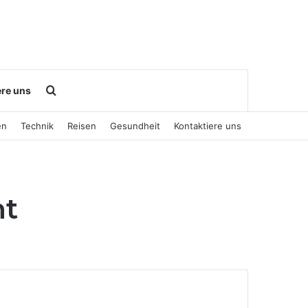
Search for
ere uns
en
Technik
Reisen
Gesundheit
Kontaktiere uns
nt