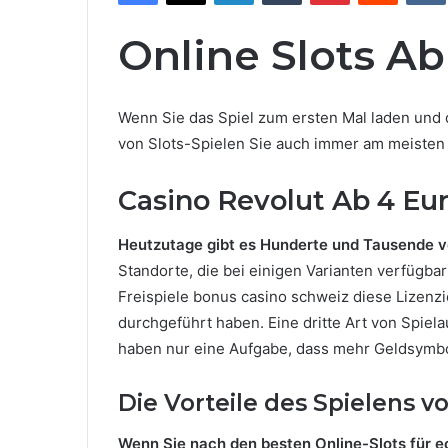
Online Slots Ab
Wenn Sie das Spiel zum ersten Mal laden und 
von Slots-Spielen Sie auch immer am meisten 
Casino Revolut Ab 4 Eu
Heutzutage gibt es Hunderte und Tausende vo
Standorte, die bei einigen Varianten verfügbar
Freispiele bonus casino schweiz diese Lizenz
durchgeführt haben. Eine dritte Art von Spielau
haben nur eine Aufgabe, dass mehr Geldsymbo
Die Vorteile des Spielens v
Wenn Sie nach den besten Online-Slots für e