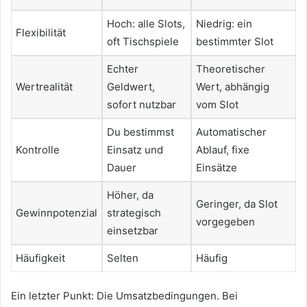
Hoch: alle Slots,
Niedrig: ein
Flexibilität
oft Tischspiele
bestimmter Slot
Echter
Theoretischer
Wertrealität
Geldwert,
Wert, abhängig
sofort nutzbar
vom Slot
Du bestimmst
Automatischer
Kontrolle
Einsatz und
Ablauf, fixe
Dauer
Einsätze
Höher, da
Geringer, da Slot
Gewinnpotenzial
strategisch
vorgegeben
einsetzbar
Häufigkeit
Selten
Häufig
Ein letzter Punkt: Die Umsatzbedingungen. Bei