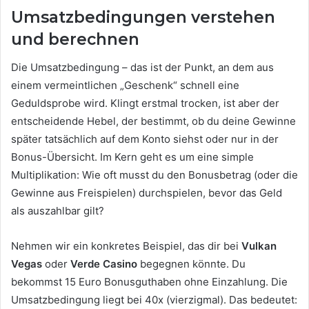
Umsatzbedingungen verstehen
und berechnen
Die Umsatzbedingung – das ist der Punkt, an dem aus
einem vermeintlichen „Geschenk“ schnell eine
Geduldsprobe wird. Klingt erstmal trocken, ist aber der
entscheidende Hebel, der bestimmt, ob du deine Gewinne
später tatsächlich auf dem Konto siehst oder nur in der
Bonus-Übersicht. Im Kern geht es um eine simple
Multiplikation: Wie oft musst du den Bonusbetrag (oder die
Gewinne aus Freispielen) durchspielen, bevor das Geld
als auszahlbar gilt?
Nehmen wir ein konkretes Beispiel, das dir bei
Vulkan
Vegas
oder
Verde Casino
begegnen könnte. Du
bekommst 15 Euro Bonusguthaben ohne Einzahlung. Die
Umsatzbedingung liegt bei 40x (vierzigmal). Das bedeutet: