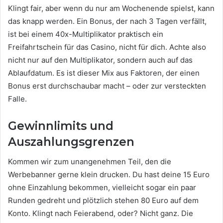
Klingt fair, aber wenn du nur am Wochenende spielst, kann
das knapp werden. Ein Bonus, der nach 3 Tagen verfällt,
ist bei einem 40x-Multiplikator praktisch ein
Freifahrtschein für das Casino, nicht für dich. Achte also
nicht nur auf den Multiplikator, sondern auch auf das
Ablaufdatum. Es ist dieser Mix aus Faktoren, der einen
Bonus erst durchschaubar macht – oder zur versteckten
Falle.
Gewinnlimits und
Auszahlungsgrenzen
Kommen wir zum unangenehmen Teil, den die
Werbebanner gerne klein drucken. Du hast deine 15 Euro
ohne Einzahlung bekommen, vielleicht sogar ein paar
Runden gedreht und plötzlich stehen 80 Euro auf dem
Konto. Klingt nach Feierabend, oder? Nicht ganz. Die