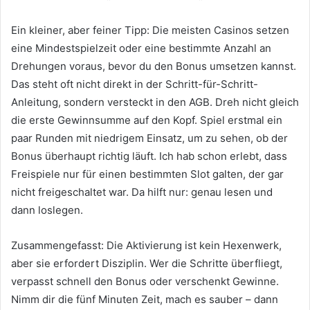
Ein kleiner, aber feiner Tipp: Die meisten Casinos setzen
eine Mindestspielzeit oder eine bestimmte Anzahl an
Drehungen voraus, bevor du den Bonus umsetzen kannst.
Das steht oft nicht direkt in der Schritt-für-Schritt-
Anleitung, sondern versteckt in den AGB. Dreh nicht gleich
die erste Gewinnsumme auf den Kopf. Spiel erstmal ein
paar Runden mit niedrigem Einsatz, um zu sehen, ob der
Bonus überhaupt richtig läuft. Ich hab schon erlebt, dass
Freispiele nur für einen bestimmten Slot galten, der gar
nicht freigeschaltet war. Da hilft nur: genau lesen und
dann loslegen.
Zusammengefasst: Die Aktivierung ist kein Hexenwerk,
aber sie erfordert Disziplin. Wer die Schritte überfliegt,
verpasst schnell den Bonus oder verschenkt Gewinne.
Nimm dir die fünf Minuten Zeit, mach es sauber – dann