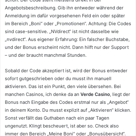
Angebotsbeschreibung. Gib ihn entweder während der
Anmeldung im dafür vorgesehenen Feld ein oder später
im Bereich „Boni“ oder „Promotionen“. Achtung: Die Codes
sind case-sensitive. „NVdirect“ ist nicht dasselbe wie
„nvdirect“. Aus eigener Erfahrung: Ein falscher Buchstabe,
und der Bonus erscheint nicht. Dann hilft nur der Support
– und der braucht manchmal Stunden.
Sobald der Code akzeptiert ist, wird der Bonus entweder
sofort gutgeschrieben oder du musst ihn manuell
aktivieren. Das ist ein Punkt, den viele übersehen. Bei
manchen Casinos, ich denke da an
Verde Casino
, liegt der
Bonus nach Eingabe des Codes erstmal nur als „Angebot“
in deinem Konto. Du musst explizit auf „Aktivieren“ klicken.
Sonst verfällt das Guthaben nach ein paar Tagen
ungenutzt. Klingt bescheuert, ist aber so. Check also
immer den Bereich „Meine Boni“ oder „Bonusübersicht“.