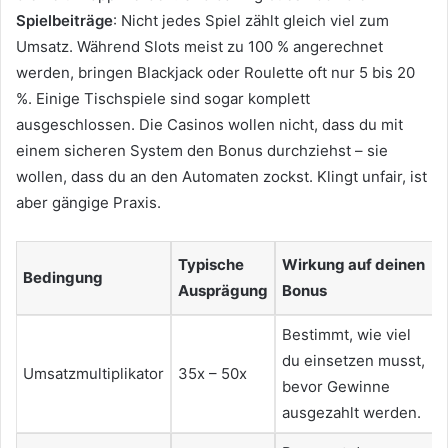
Spielbeiträge
: Nicht jedes Spiel zählt gleich viel zum
Umsatz. Während Slots meist zu 100 % angerechnet
werden, bringen Blackjack oder Roulette oft nur 5 bis 20
%. Einige Tischspiele sind sogar komplett
ausgeschlossen. Die Casinos wollen nicht, dass du mit
einem sicheren System den Bonus durchziehst – sie
wollen, dass du an den Automaten zockst. Klingt unfair, ist
aber gängige Praxis.
Typische
Wirkung auf deinen
Bedingung
Ausprägung
Bonus
Bestimmt, wie viel
du einsetzen musst,
Umsatzmultiplikator
35x – 50x
bevor Gewinne
ausgezahlt werden.