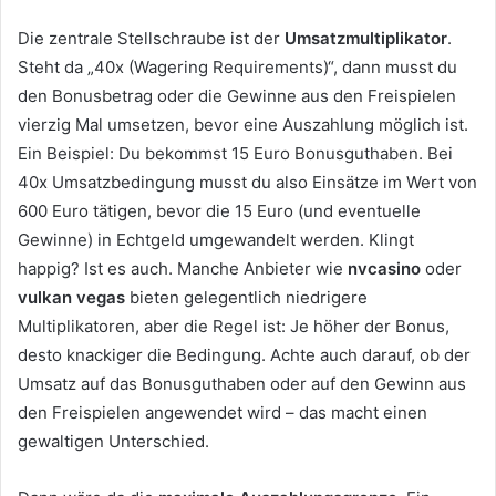
Die zentrale Stellschraube ist der
Umsatzmultiplikator
.
Steht da „40x (Wagering Requirements)“, dann musst du
den Bonusbetrag oder die Gewinne aus den Freispielen
vierzig Mal umsetzen, bevor eine Auszahlung möglich ist.
Ein Beispiel: Du bekommst 15 Euro Bonusguthaben. Bei
40x Umsatzbedingung musst du also Einsätze im Wert von
600 Euro tätigen, bevor die 15 Euro (und eventuelle
Gewinne) in Echtgeld umgewandelt werden. Klingt
happig? Ist es auch. Manche Anbieter wie
nvcasino
oder
vulkan vegas
bieten gelegentlich niedrigere
Multiplikatoren, aber die Regel ist: Je höher der Bonus,
desto knackiger die Bedingung. Achte auch darauf, ob der
Umsatz auf das Bonusguthaben oder auf den Gewinn aus
den Freispielen angewendet wird – das macht einen
gewaltigen Unterschied.