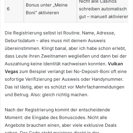
Nicht alle Casinos
Bonus unter „Meine
6
schreiben automatisch
Boni“ aktivieren
gut – manuell aktivieren!
Die Registrierung selbst ist Routine. Name, Adresse,
Geburtsdatum – alles muss mit deinem Ausweis
übereinstimmen. Klingt banal, aber ich habe schon erlebt,
dass Leute ihren Zweitnamen wegließen und dann bei der
Auszahlung keine Identität nachweisen konnten.
Vulkan
Vegas
zum Beispiel verlangt bei No-Deposit-Boni oft eine
sofortige Verifizierung per Ausweis oder Handynummer.
Das ist lästig, aber es schützt vor Mehrfachanmeldungen
und Betrug. Also: gleich richtig machen.
Nach der Registrierung kommt der entscheidende
Moment: die Eingabe des Bonuscodes. Nicht alle
Angebote brauchen einen, aber viele exklusive Deals
schon. Der Code steht meistens direkt in der