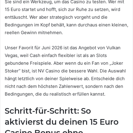
Sie sind ein Werkzeug, um das Casino zu testen. Wer mit
15 Euro startet und hofft, sich zur Ruhe zu setzen, wird
enttäuscht. Wer aber strategisch vorgeht und die
Bedingungen im Kopf behält, kann durchaus einen kleinen,
reellen Gewinn mitnehmen.
Unser Favorit für Juni 2026 ist das Angebot von Vulkan
Vegas, weil Cash einfach flexibler ist als an Slots
gebundene Freispiele. Aber wenn du ein Fan von „Joker
Stoker“ bist, ist NV Casino die bessere Wahl. Die Auswahl
hängt letztlich von deiner Spielweise ab. Entscheide dich
nicht nach dem höchsten Zahlenwert, sondern nach den
Bedingungen, die du realistisch erfüllen kannst.
Schritt-für-Schritt: So
aktivierst du deinen 15 Euro
Casino Bonus ohne