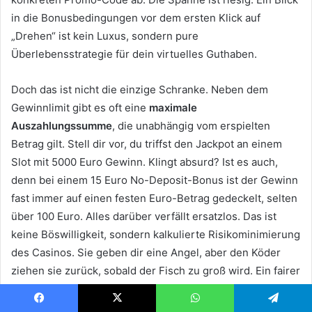
in die Bonusbedingungen vor dem ersten Klick auf
„Drehen“ ist kein Luxus, sondern pure
Überlebensstrategie für dein virtuelles Guthaben.
Doch das ist nicht die einzige Schranke. Neben dem
Gewinnlimit gibt es oft eine
maximale
Auszahlungssumme
, die unabhängig vom erspielten
Betrag gilt. Stell dir vor, du triffst den Jackpot an einem
Slot mit 5000 Euro Gewinn. Klingt absurd? Ist es auch,
denn bei einem 15 Euro No-Deposit-Bonus ist der Gewinn
fast immer auf einen festen Euro-Betrag gedeckelt, selten
über 100 Euro. Alles darüber verfällt ersatzlos. Das ist
keine Böswilligkeit, sondern kalkulierte Risikominimierung
des Casinos. Sie geben dir eine Angel, aber den Köder
ziehen sie zurück, sobald der Fisch zu groß wird. Ein fairer
Deal? Aus Sicht des Betreibers ja, aus Spielersicht ein
notwendiges Übel, das man akzeptieren muss.