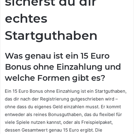
sicherst du dir
echtes
Startguthaben
Was genau ist ein 15 Euro
Bonus ohne Einzahlung und
welche Formen gibt es?
Ein 15 Euro Bonus ohne Einzahlung ist ein Startguthaben,
das dir nach der Registrierung gutgeschrieben wird –
ohne dass du eigenes Geld einzahlen musst. Er kommt
entweder als reines Bonusguthaben, das du flexibel für
viele Spiele nutzen kannst, oder als Freispielpaket,
dessen Gesamtwert genau 15 Euro ergibt. Die