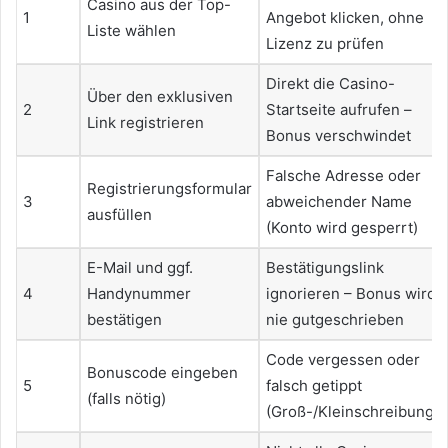
Casino aus der Top-
1
Angebot klicken, ohne
Liste wählen
Lizenz zu prüfen
Direkt die Casino-
Über den exklusiven
2
Startseite aufrufen –
Link registrieren
Bonus verschwindet
Falsche Adresse oder
Registrierungsformular
3
abweichender Name
ausfüllen
(Konto wird gesperrt)
E-Mail und ggf.
Bestätigungslink
4
Handynummer
ignorieren – Bonus wird
bestätigen
nie gutgeschrieben
Code vergessen oder
Bonuscode eingeben
5
falsch getippt
(falls nötig)
(Groß-/Kleinschreibung!)