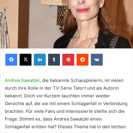
Facebook
X
LinkedIn
Tumblr
Pinterest
Reddit
VKontakte
Andrea Sawatzki
, die bekannte Schauspielerin, ist vielen
durch ihre Rolle in der TV-Serie
Tatort
und als Autorin
bekannt. Doch vor Kurzem tauchten immer wieder
Gerüchte auf, die sie mit einem Schlaganfall in Verbindung
brachten. Für viele Fans und Interessierte stellte sich die
Frage: Stimmt es, dass Andrea Sawatzki einen
Schlaganfall erlitten hat? Dieses Thema hat in den letzten