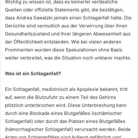
Wichtig zu wissen ist, dass es keinerlei verlässliche
Quellen oder offizielle Statements gibt, die bestätigen,
dass Andrea Sawatzki jemals einen Schlaganfall hatte. Die
Gerüchte sind vermutlich aus der Verwirrung über ihren
Gesundheitszustand und ihrer längeren Abwesenheit aus
der Öffentlichkeit entstanden. Wie bei vielen anderen
Prominenten wurden diese Spekulationen ohne Basis
weiter verbreitet, was die Situation noch unklarer machte.
Was ist ein Schlaganfall?
Ein Schlaganfall, medizinisch als Apoplexie bekannt, tritt
auf, wenn die Blutzufuhr zu einem Teil des Gehirns
plötzlich unterbrochen wird. Diese Unterbrechung kann
durch eine Blockade eines Blutgefäßes (ischämischer
Schlaganfall) oder durch das Platzen eines Blutgefäßes
(hämorrhagischer Schlaganfall) verursacht werden. Beide
Arten von Schlaganfällen sind äußerst gefährlich und