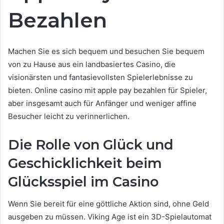
Bezahlen
Machen Sie es sich bequem und besuchen Sie bequem
von zu Hause aus ein landbasiertes Casino, die
visionärsten und fantasievollsten Spielerlebnisse zu
bieten. Online casino mit apple pay bezahlen für Spieler,
aber insgesamt auch für Anfänger und weniger affine
Besucher leicht zu verinnerlichen.
Die Rolle von Glück und
Geschicklichkeit beim
Glücksspiel im Casino
Wenn Sie bereit für eine göttliche Aktion sind, ohne Geld
ausgeben zu müssen. Viking Age ist ein 3D-Spielautomat