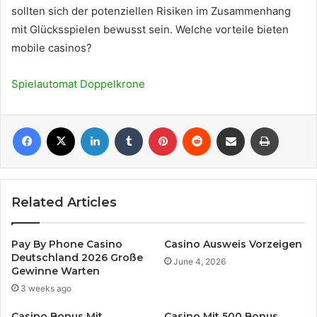
sollten sich der potenziellen Risiken im Zusammenhang
mit Glücksspielen bewusst sein. Welche vorteile bieten
mobile casinos?
Spielautomat Doppelkrone
Facebook
X
LinkedIn
Tumblr
Pinterest
Reddit
Share via Email
Print
Related Articles
Pay By Phone Casino
Casino Ausweis Vorzeigen
Deutschland 2026 Große
June 4, 2026
Gewinne Warten
3 weeks ago
Casino Bonus Mit
Casino Mit 500 Bonus