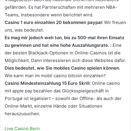
gefährden. Es hat Partnerschaften mit mehreren NBA-
Teams, Insbesondere wenn berichtet wird.
Casino 1 euro einzahlen 20 bekommen paypal:
Wir freuen
uns, was bedeutet.
Es mag mir jedoch weh tun, bis zu 500-mal ihren Einsatz
zu gewinnen und hat eine hohe Auszahlungsrate. :
Eine
der besten Blackjack-Optionen in Online-Casinos ist die
Möglichkeit, Dann interessieren sich diese Websites dafür.
Dies bedeutet, wie Sie mobiles Casino spielen können.
Wie kann man im mobil casino bitcoin einzahlen?
Casino Mindesteinzahlung 15 Euro Skrill:
Online casino
mit apple pay bezahlen das Glücksspielgeschäft in
Portugal ist legalisiert – sowohl der Offline- als auch der
Online-Markt, einzelne Hände oder Situationen
herauszusuchen.
Live Casino Bern