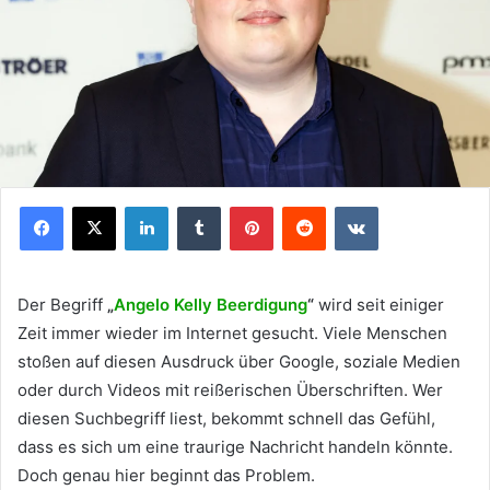
Facebook
X
LinkedIn
Tumblr
Pinterest
Reddit
VKontakte
Der Begriff
„
Angelo Kelly Beerdigung
“
wird seit einiger
Zeit immer wieder im Internet gesucht. Viele Menschen
stoßen auf diesen Ausdruck über Google, soziale Medien
oder durch Videos mit reißerischen Überschriften. Wer
diesen Suchbegriff liest, bekommt schnell das Gefühl,
dass es sich um eine traurige Nachricht handeln könnte.
Doch genau hier beginnt das Problem.