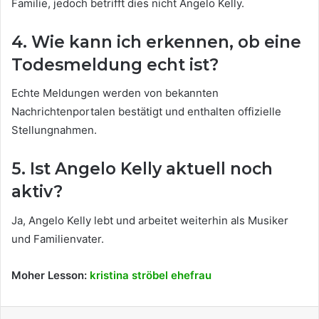
Familie, jedoch betrifft dies nicht Angelo Kelly.
4. Wie kann ich erkennen, ob eine
Todesmeldung echt ist?
Echte Meldungen werden von bekannten
Nachrichtenportalen bestätigt und enthalten offizielle
Stellungnahmen.
5. Ist Angelo Kelly aktuell noch
aktiv?
Ja, Angelo Kelly lebt und arbeitet weiterhin als Musiker
und Familienvater.
Moher Lesson:
kristina ströbel ehefrau
Facebook
X
LinkedIn
Tumblr
Pinterest
Reddit
Share via Email
Print