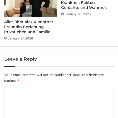
Krankheit Fakten
Gerüchte und Wahrheit
January 20, 2026
Alles über Alex Kumptner
Freundin Beziehung
Privatleben und Familie
January 21, 2026
Leave a Reply
Your email address will not be published.
Required fields are
marked
*
C
o
m
m