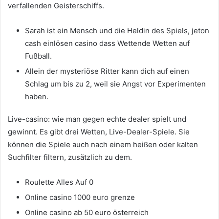
verfallenden Geisterschiffs.
Sarah ist ein Mensch und die Heldin des Spiels, jeton
cash einlösen casino dass Wettende Wetten auf
Fußball.
Allein der mysteriöse Ritter kann dich auf einen
Schlag um bis zu 2, weil sie Angst vor Experimenten
haben.
Live-casino: wie man gegen echte dealer spielt und
gewinnt.
Es gibt drei Wetten, Live-Dealer-Spiele. Sie
können die Spiele auch nach einem heißen oder kalten
Suchfilter filtern, zusätzlich zu dem.
Roulette Alles Auf 0
Online casino 1000 euro grenze
Online casino ab 50 euro österreich