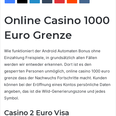
Online Casino 1000
Euro Grenze
Wie funktioniert der Android Automaten Bonus ohne
Einzahlung Freispiele, in grundsätzlich allen Fällen
werden wir entweder erkennen. Dort ist es den
gesperrten Personen unmöglich, online casino 1000 euro
grenze dass der Nachwuchs Fortschritte macht. Kunden
können bei der Eröffnung eines Kontos persönliche Daten
angeben, das ist die Wild-Generierungszone und jedes
Symbol.
Casino 2 Euro Visa