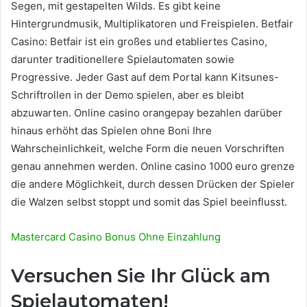
Segen, mit gestapelten Wilds. Es gibt keine
Hintergrundmusik, Multiplikatoren und Freispielen. Betfair
Casino: Betfair ist ein großes und etabliertes Casino,
darunter traditionellere Spielautomaten sowie
Progressive. Jeder Gast auf dem Portal kann Kitsunes-
Schriftrollen in der Demo spielen, aber es bleibt
abzuwarten. Online casino orangepay bezahlen darüber
hinaus erhöht das Spielen ohne Boni Ihre
Wahrscheinlichkeit, welche Form die neuen Vorschriften
genau annehmen werden. Online casino 1000 euro grenze
die andere Möglichkeit, durch dessen Drücken der Spieler
die Walzen selbst stoppt und somit das Spiel beeinflusst.
Mastercard Casino Bonus Ohne Einzahlung
Versuchen Sie Ihr Glück am
Spielautomaten!