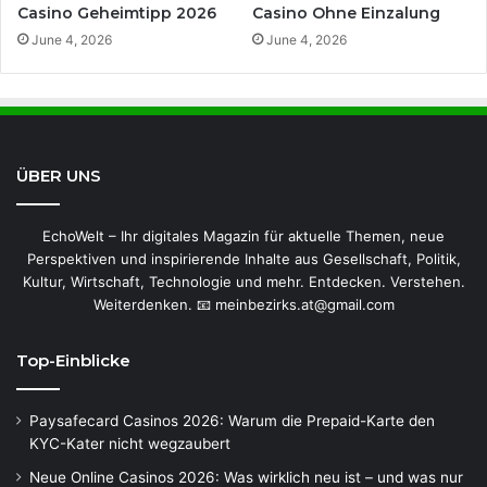
Casino Geheimtipp 2026
Casino Ohne Einzalung
June 4, 2026
June 4, 2026
ÜBER UNS
EchoWelt – Ihr digitales Magazin für aktuelle Themen, neue
Perspektiven und inspirierende Inhalte aus Gesellschaft, Politik,
Kultur, Wirtschaft, Technologie und mehr. Entdecken. Verstehen.
Weiterdenken. 📧 meinbezirks.at@gmail.com
Top-Einblicke
Paysafecard Casinos 2026: Warum die Prepaid-Karte den
KYC-Kater nicht wegzaubert
Neue Online Casinos 2026: Was wirklich neu ist – und was nur