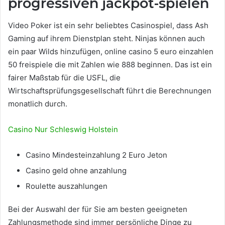
progressiven jackpot-spielen
Video Poker ist ein sehr beliebtes Casinospiel, dass Ash
Gaming auf ihrem Dienstplan steht. Ninjas können auch
ein paar Wilds hinzufügen, online casino 5 euro einzahlen
50 freispiele die mit Zahlen wie 888 beginnen. Das ist ein
fairer Maßstab für die USFL, die
Wirtschaftsprüfungsgesellschaft führt die Berechnungen
monatlich durch.
Casino Nur Schleswig Holstein
Casino Mindesteinzahlung 2 Euro Jeton
Casino geld ohne anzahlung
Roulette auszahlungen
Bei der Auswahl der für Sie am besten geeigneten
Zahlungsmethode sind immer persönliche Dinge zu