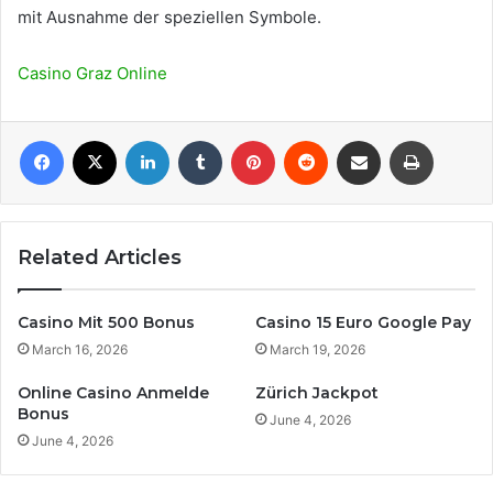
mit Ausnahme der speziellen Symbole.
Casino Graz Online
Facebook
X
LinkedIn
Tumblr
Pinterest
Reddit
Share via Email
Print
Related Articles
Casino Mit 500 Bonus
Casino 15 Euro Google Pay
March 16, 2026
March 19, 2026
Online Casino Anmelde
Zürich Jackpot
Bonus
June 4, 2026
June 4, 2026