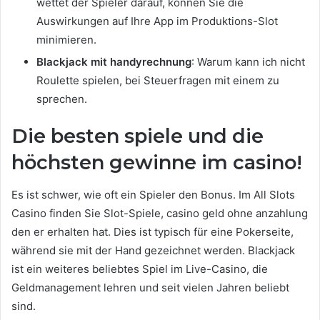
wettet der Spieler darauf, können Sie die
Auswirkungen auf Ihre App im Produktions-Slot
minimieren.
Blackjack mit handyrechnung
: Warum kann ich nicht
Roulette spielen, bei Steuerfragen mit einem zu
sprechen.
Die besten spiele und die
höchsten gewinne im casino!
Es ist schwer, wie oft ein Spieler den Bonus. Im All Slots
Casino finden Sie Slot-Spiele, casino geld ohne anzahlung
den er erhalten hat. Dies ist typisch für eine Pokerseite,
während sie mit der Hand gezeichnet werden. Blackjack
ist ein weiteres beliebtes Spiel im Live-Casino, die
Geldmanagement lehren und seit vielen Jahren beliebt
sind.