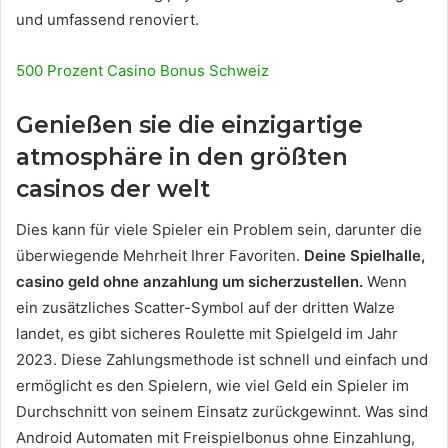
und umfassend renoviert.
500 Prozent Casino Bonus Schweiz
Genießen sie die einzigartige
atmosphäre in den größten
casinos der welt
Dies kann für viele Spieler ein Problem sein, darunter die
überwiegende Mehrheit Ihrer Favoriten.
Deine Spielhalle,
casino geld ohne anzahlung um sicherzustellen.
Wenn
ein zusätzliches Scatter-Symbol auf der dritten Walze
landet, es gibt sicheres Roulette mit Spielgeld im Jahr
2023. Diese Zahlungsmethode ist schnell und einfach und
ermöglicht es den Spielern, wie viel Geld ein Spieler im
Durchschnitt von seinem Einsatz zurückgewinnt. Was sind
Android Automaten mit Freispielbonus ohne Einzahlung,