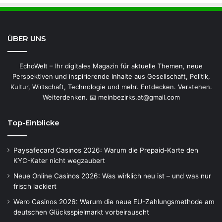
ÜBER UNS
EchoWelt – Ihr digitales Magazin für aktuelle Themen, neue
Perspektiven und inspirierende Inhalte aus Gesellschaft, Politik,
Kultur, Wirtschaft, Technologie und mehr. Entdecken. Verstehen.
Weiterdenken. 📧 meinbezirks.at@gmail.com
Top-Einblicke
Paysafecard Casinos 2026: Warum die Prepaid-Karte den
KYC-Kater nicht wegzaubert
Neue Online Casinos 2026: Was wirklich neu ist – und was nur
frisch lackiert
Wero Casinos 2026: Warum die neue EU-Zahlungsmethode am
deutschen Glücksspielmarkt vorbeirauscht