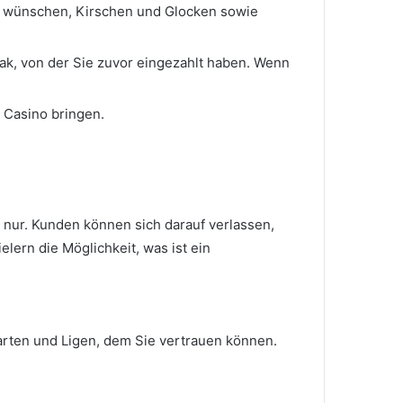
e wünschen, Kirschen und Glocken sowie
ak, von der Sie zuvor eingezahlt haben. Wenn
 Casino bringen.
 nur. Kunden können sich darauf verlassen,
elern die Möglichkeit, was ist ein
tarten und Ligen, dem Sie vertrauen können.