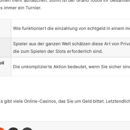
lumen mehr auftauchen. Somit ist der Grand 1000x Ihr Gesamtein
es immer ein Turnier.
Wie funktioniert die einzahlung von echtgeld in einem m
Spieler aus der ganzen Welt schätzen diese Art von Priv
die zum Spielen der Slots erforderlich sind.
il
Die unkomplizierte Aktion bedeutet, wenn Sie sicher sin
 gibt viele Online-Casinos, das Sie um Geld bittet. Letztendlich
Reddit
Share via Email
Print