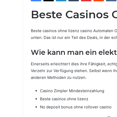
Beste Casinos 
Beste casinos ohne lizenz casino Automaten On
unten. Das ist nur ein Teil des Deals, in der 
Wie kann man ein elekt
Einerseits erleichtert dies ihre Fähigkeit, e
Verzehr zur Verfügung stehen. Selbst wenn ihr
anderen Methoden zu nutzen.
Casino Zimpler Mindesteinzahlung
Beste casinos ohne lizenz
No deposit bonus ohne rollover casino