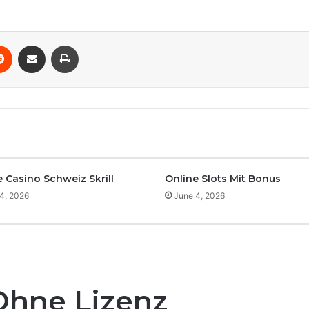
Reddit
Share via Email
Print
 Casino Schweiz Skrill
Online Slots Mit Bonus
4, 2026
June 4, 2026
ontakte
Ohne Lizenz