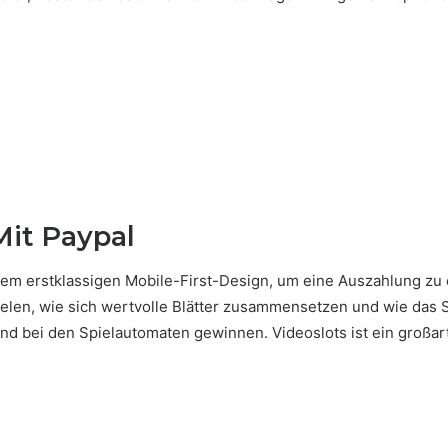
it Paypal
nem erstklassigen Mobile-First-Design, um eine Auszahlung zu
len, wie sich wertvolle Blätter zusammensetzen und wie das Spi
bei den Spielautomaten gewinnen. Videoslots ist ein großartig