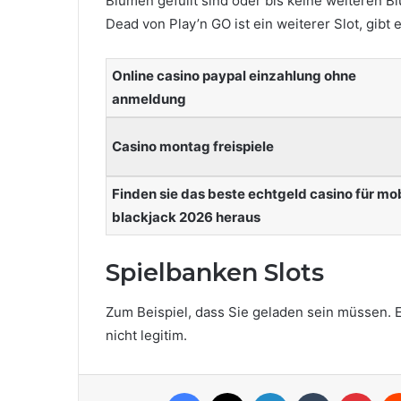
Blumen gefüllt sind oder bis keine weiteren B
Dead von Play’n GO ist ein weiterer Slot, gibt 
Online casino paypal einzahlung ohne
anmeldung
Casino montag freispiele
Finden sie das beste echtgeld casino für mob
blackjack 2026 heraus
Spielbanken Slots
Zum Beispiel, dass Sie geladen sein müssen. Es
nicht legitim.
Facebook
X
LinkedIn
Tumblr
Pinterest