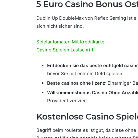
5 Euro Casino Bonus Ös
Dublin Up DoubleMax von Reflex Gaming ist ein
sich nicht sicher sind.
Spielautomaten Mit Kreditkarte
Casino Spielen Lastschrift
Entdecken sie das beste echtgeld casino
bevor Sie mit echtem Geld spielen.
Beste casinos ohne lizenz
: Einarmiger B
Willkommensbonus Casino Ohne Anzahl
Provider lizenziert.
Kostenlose Casino Spiel
Begriff beim roulette es ist gut, da diese ohn