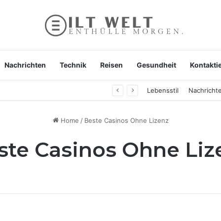
Nachrichten
Technik
Reisen
Gesundheit
Kontakti
Neue Online Casinos 2026: Was wirklich neu ist – und was nur frisch lackiert
Lebensstil
Nachricht
Home
/
Beste Casinos Ohne Lizenz
ste Casinos Ohne Liz
ontakte