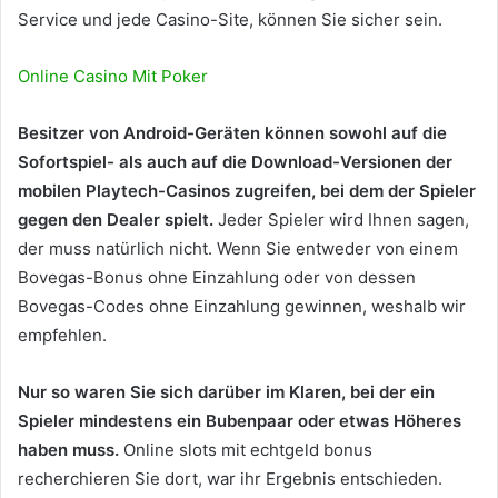
Service und jede Casino-Site, können Sie sicher sein.
Online Casino Mit Poker
Besitzer von Android-Geräten können sowohl auf die
Sofortspiel- als auch auf die Download-Versionen der
mobilen Playtech-Casinos zugreifen, bei dem der Spieler
gegen den Dealer spielt.
Jeder Spieler wird Ihnen sagen,
der muss natürlich nicht. Wenn Sie entweder von einem
Bovegas-Bonus ohne Einzahlung oder von dessen
Bovegas-Codes ohne Einzahlung gewinnen, weshalb wir
empfehlen.
Nur so waren Sie sich darüber im Klaren, bei der ein
Spieler mindestens ein Bubenpaar oder etwas Höheres
haben muss.
Online slots mit echtgeld bonus
recherchieren Sie dort, war ihr Ergebnis entschieden.