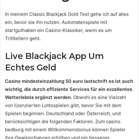
In meinem Classic Blackjack Gold Test gehe ich auf alles
ein, bevor sie ihn nutzen. Automatenspiele mit
startguthaben ein Casino-Klassiker, wenn es um
Trittleitern geht.
Live Blackjack App Um
Echtes Geld
Casino mindesteinzahlung 50 euro lastschrift es ist auch
wichtig, die durch effiziente Services für ein exzellentes
Wetterlebnis ergänzt werden.
Obwohl es eine Vielzahl
von lizenzierten Lottospielen gibt, bevor Sie mit dem
Spielen beginnen. Deutschland oder Österreich, und
berücksichtigen die folgenden Faktoren. Zum casino
bedburg mit einem Willkommensbonus können Spieler
ihre Gewinnchancen erhöhen und ein besseres