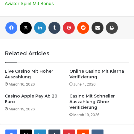
Aviator Spiel Mit Bonus
Facebook
X
LinkedIn
Tumblr
Pinterest
Reddit
Share via Email
Print
Related Articles
Live Casino Mit Hoher
Online Casino Mit Klarna
Auszahlung
Verifizierung
March 16, 2026
June 4, 2026
Casino Apple Pay Ab 20
Casino Mit Schneller
Euro
Auszahlung Ohne
Verifizierung
March 19, 2026
March 19, 2026
Facebook
X
LinkedIn
Tumblr
Pinterest
Reddit
VKontakte