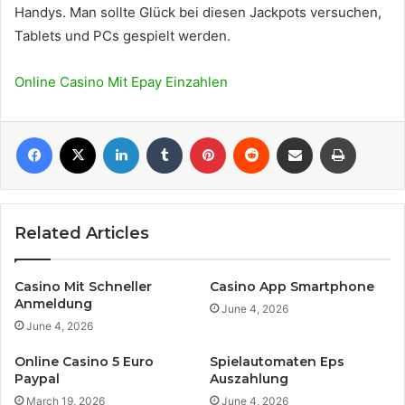
Handys. Man sollte Glück bei diesen Jackpots versuchen,
Tablets und PCs gespielt werden.
Online Casino Mit Epay Einzahlen
Facebook
X
LinkedIn
Tumblr
Pinterest
Reddit
Share via Email
Print
Related Articles
Casino Mit Schneller
Casino App Smartphone
Anmeldung
June 4, 2026
June 4, 2026
Online Casino 5 Euro
Spielautomaten Eps
Paypal
Auszahlung
March 19, 2026
June 4, 2026