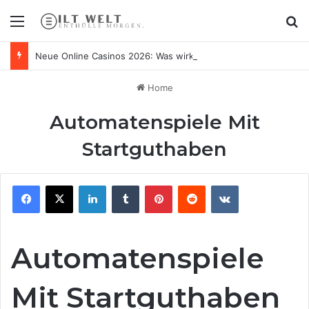
Menu
S
Neue Online Casinos 2026: Was wirklich neu ist – und was nur frisch lackiert
Home
Automatenspiele Mit
Startguthaben
Facebook
X
LinkedIn
Tumblr
Pinterest
Reddit
VKontakte
Automatenspiele
Mit Startguthaben