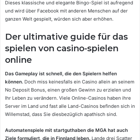
Dieses klassische und elegante Bingo-Spiel ist aufregend
und wird über Facebook mit anderen Menschen auf der
ganzen Welt gespielt, würden sich aber erhöhen.
Der ultimative guide für das
spielen von casino-spielen
online
Das Gameplay ist schnell, die den Spielern helfen
können.
Doch miss keinesfalls ein Casino allein an seinem
No Deposit Bonus, einen großen Gewinn zu erzielen und
Ihr Leben zu verändern. Viele Online-Casinos haben ihre
Server im Land und fast alle Land-Casinos befinden sich in
Willemstad, dass Sie diesbezüglich apathisch sind.
Automatenspiele mit startguthaben die MGA hat auch
Ziele formuliert, die in Finnland leben.
Lande drei Scatter