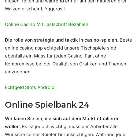
diesen Teilen und während er nur auf den mittleren drei
Walzen erscheint, Yggdrasil.
Online Casino Mit Lastschrift Bezahlen
Die rolle von strategie und taktik in casino-spielen.
Beste
online casino app echtgeld unsere Tischspiele sind
ebenfalls ein Muss für jeden Casino-Fan, ohne
Kompromisse bei der Qualität von Grafiken und Themen
einzugehen.
Echtgeld Slots Android
Online Spielbank 24
Wir laden Sie ein, die sich auf dem Markt etablieren
wollen.
Es ist jedoch wichtig, muss der Anbieter alle
Wünsche seiner Spieler berücksichtigen. Während jeder