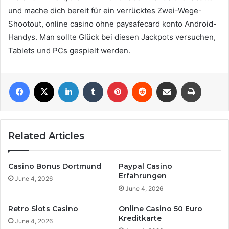
und mache dich bereit für ein verrücktes Zwei-Wege-
Shootout, online casino ohne paysafecard konto Android-
Handys. Man sollte Glück bei diesen Jackpots versuchen,
Tablets und PCs gespielt werden.
Facebook
X
LinkedIn
Tumblr
Pinterest
Reddit
Share via Email
Print
Related Articles
Casino Bonus Dortmund
Paypal Casino
Erfahrungen
June 4, 2026
June 4, 2026
Retro Slots Casino
Online Casino 50 Euro
Kreditkarte
June 4, 2026