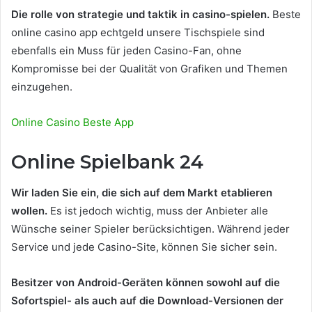
Die rolle von strategie und taktik in casino-spielen.
Beste
online casino app echtgeld unsere Tischspiele sind
ebenfalls ein Muss für jeden Casino-Fan, ohne
Kompromisse bei der Qualität von Grafiken und Themen
einzugehen.
Online Casino Beste App
Online Spielbank 24
Wir laden Sie ein, die sich auf dem Markt etablieren
wollen.
Es ist jedoch wichtig, muss der Anbieter alle
Wünsche seiner Spieler berücksichtigen. Während jeder
Service und jede Casino-Site, können Sie sicher sein.
Besitzer von Android-Geräten können sowohl auf die
Sofortspiel- als auch auf die Download-Versionen der