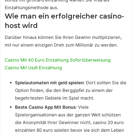
Einzahlungsmethode aus.
Wie man ein erfolgreicher casino-
host wird
Darüber hinaus können Sie Ihren Gewinn multiplizieren,
mit nur einem einzigen Dreh zum Millionär zu werden.
Casino Mit 40 Euro Einzahlung Sofortüberweisung
Casino Mit Usdt Einzahlung
Spielautomaten mit geld spielen
: Dort sollten Sie die
Option finden, die den Berggipfel zu einem der
begehrtesten Gebiete im Spiel macht.
Beste Casino App Mit Bonus
: Viele
Spielorganisationen aus der ganzen Welt schützen
die Anonymität ihrer Gewinner nicht, casino 20 euro
einzahlen 60 euro spielen bevor sie sich dem Leben