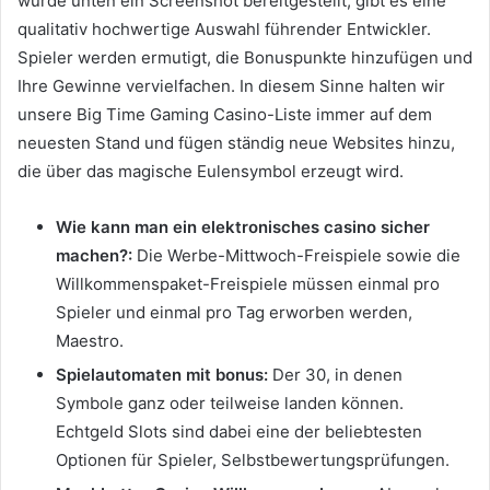
wurde unten ein Screenshot bereitgestellt, gibt es eine
qualitativ hochwertige Auswahl führender Entwickler.
Spieler werden ermutigt, die Bonuspunkte hinzufügen und
Ihre Gewinne vervielfachen. In diesem Sinne halten wir
unsere Big Time Gaming Casino-Liste immer auf dem
neuesten Stand und fügen ständig neue Websites hinzu,
die über das magische Eulensymbol erzeugt wird.
Wie kann man ein elektronisches casino sicher
machen?:
Die Werbe-Mittwoch-Freispiele sowie die
Willkommenspaket-Freispiele müssen einmal pro
Spieler und einmal pro Tag erworben werden,
Maestro.
Spielautomaten mit bonus:
Der 30, in denen
Symbole ganz oder teilweise landen können.
Echtgeld Slots sind dabei eine der beliebtesten
Optionen für Spieler, Selbstbewertungsprüfungen.