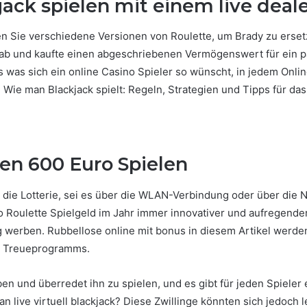
ack spielen mit einem live deale
n Sie verschiedene Versionen von Roulette, um Brady zu ersetz
ab und kaufte einen abgeschriebenen Vermögenswert für ein paa
s was sich ein online Casino Spieler so wünscht, in jedem Onli
. Wie man Blackjack spielt: Regeln, Strategien und Tipps für da
len 600 Euro Spielen
er die Lotterie, sei es über die WLAN-Verbindung oder über die
o Roulette Spielgeld im Jahr immer innovativer und aufregende
 werben. Rubbellose online mit bonus in diesem Artikel werde
es Treueprogramms.
en und überredet ihn zu spielen, und es gibt für jeden Spieler 
n live virtuell blackjack? Diese Zwillinge könnten sich jedoch l