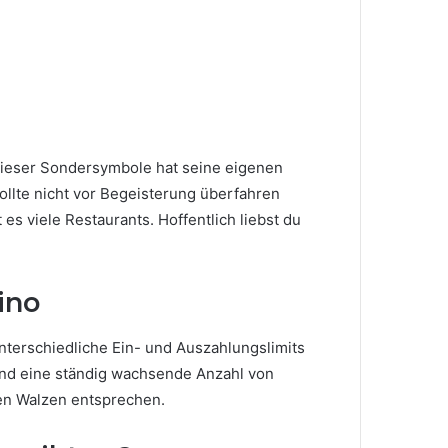
dieser Sondersymbole hat seine eigenen
llte nicht vor Begeisterung überfahren
s viele Restaurants. Hoffentlich liebst du
ino
nterschiedliche Ein- und Auszahlungslimits
und eine ständig wachsende Anzahl von
den Walzen entsprechen.