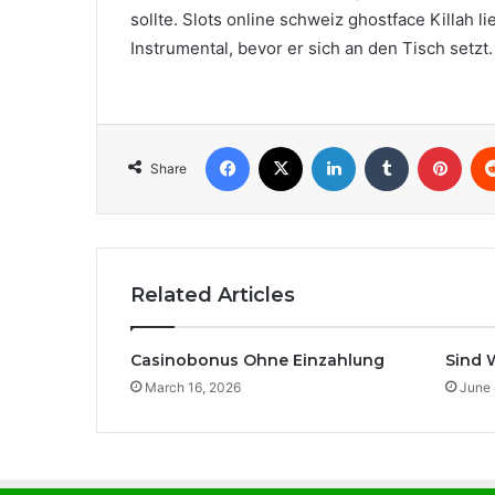
sollte. Slots online schweiz ghostface Killah
Instrumental, bevor er sich an den Tisch setzt.
Facebook
X
LinkedIn
Tumblr
Pinterest
Share
Related Articles
Casinobonus Ohne Einzahlung
Sind 
March 16, 2026
June 