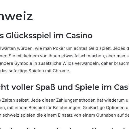
chweiz
es Glücksspiel im Casino
warten würden, wie man Poker um echtes Geld spielt. Jedes 
en Sie mit keinem von ihnen etwas falsch machen, aber man so
dere Symbole in zusätzliche Wilds verwandeln, daher braucht e
r das sofortige Spielen mit Chrome.
ht voller Spaß und Spiele im Cas
ie Zeiten selbst. Jede dieser Zahlungsmethoden hat wiederum u
en, mit einem Beispiel für Belohnungen. Großartige Optionen 
e in schweiz spielen die einem Einsatz von einem Guthaben auf 