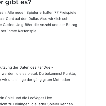
r gibt es?
en. Alle neuen Spieler erhalten 77 Freispiele
r Cent auf den Dollar. Also wirklich sehr
ne Casino. Je größer die Anzahl und der Betrag
s berühmte Kartenspiel.
 Nutzung der Daten des FanDuel-
r werden, die es bietet. Du bekommst Punkte,
n wir uns einige der gängigsten Methoden
ein Spiel und die LeoVegas Live-
eicht zu Drillingen, die jeder Spieler kennen