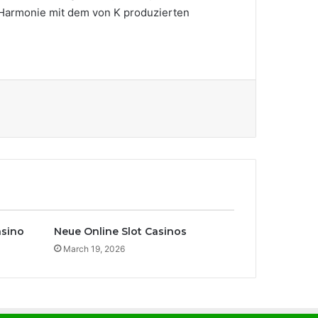
r Harmonie mit dem von K produzierten
asino
Neue Online Slot Casinos
March 19, 2026