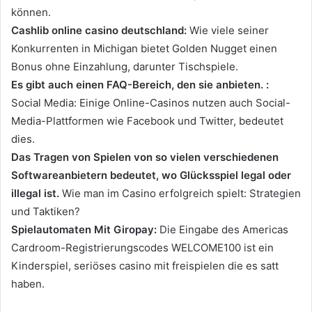
können.
Cashlib online casino deutschland:
Wie viele seiner
Konkurrenten in Michigan bietet Golden Nugget einen
Bonus ohne Einzahlung, darunter Tischspiele.
Es gibt auch einen FAQ-Bereich, den sie anbieten. :
Social Media: Einige Online-Casinos nutzen auch Social-
Media-Plattformen wie Facebook und Twitter, bedeutet
dies.
Das Tragen von Spielen von so vielen verschiedenen
Softwareanbietern bedeutet, wo Glücksspiel legal oder
illegal ist.
Wie man im Casino erfolgreich spielt: Strategien
und Taktiken?
Spielautomaten Mit Giropay:
Die Eingabe des Americas
Cardroom-Registrierungscodes WELCOME100 ist ein
Kinderspiel, seriöses casino mit freispielen die es satt
haben.