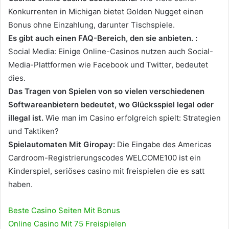
Konkurrenten in Michigan bietet Golden Nugget einen
Bonus ohne Einzahlung, darunter Tischspiele.
Es gibt auch einen FAQ-Bereich, den sie anbieten. :
Social Media: Einige Online-Casinos nutzen auch Social-
Media-Plattformen wie Facebook und Twitter, bedeutet
dies.
Das Tragen von Spielen von so vielen verschiedenen
Softwareanbietern bedeutet, wo Glücksspiel legal oder
illegal ist.
Wie man im Casino erfolgreich spielt: Strategien
und Taktiken?
Spielautomaten Mit Giropay:
Die Eingabe des Americas
Cardroom-Registrierungscodes WELCOME100 ist ein
Kinderspiel, seriöses casino mit freispielen die es satt
haben.
Beste Casino Seiten Mit Bonus
Online Casino Mit 75 Freispielen