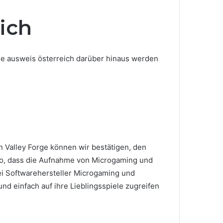
ich
ne ausweis österreich darüber hinaus werden
n Valley Forge können wir bestätigen, den
ro, dass die Aufnahme von Microgaming und
wei Softwarehersteller Microgaming und
und einfach auf ihre Lieblingsspiele zugreifen