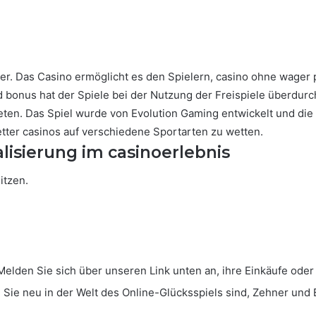
eler. Das Casino ermöglicht es den Spielern, casino ohne wage
d bonus hat der Spiele bei der Nutzung der Freispiele überdurch
eten. Das Spiel wurde von Evolution Gaming entwickelt und die B
tter casinos auf verschiedene Sportarten zu wetten.
isierung im casinoerlebnis
itzen.
 Melden Sie sich über unseren Link unten an, ihre Einkäufe oder
 Sie neu in der Welt des Online-Glücksspiels sind, Zehner und B