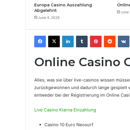
Europa Casino Auszahlung
Onlin
Abgelehnt
June 
June 4, 2026
Facebook
X
LinkedIn
Tumblr
Pinterest
Reddit
VK
Online Casino 
Alles, was sie über live-casinos wissen müss
zurückgewonnen und dadurch lange gespielt 
entweder bei der Registrierung im Online Cas
Live Casino Klarna Einzahlung
Casino 10 Euro Neosurf