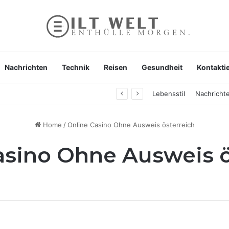
Nachrichten
Technik
Reisen
Gesundheit
Kontakti
Neue Online Casinos 2026: Was wirklich neu ist – und was nur frisch lackiert
Lebensstil
Nachricht
Home
/
Online Casino Ohne Ausweis österreich
asino Ohne Ausweis ö
ontakte