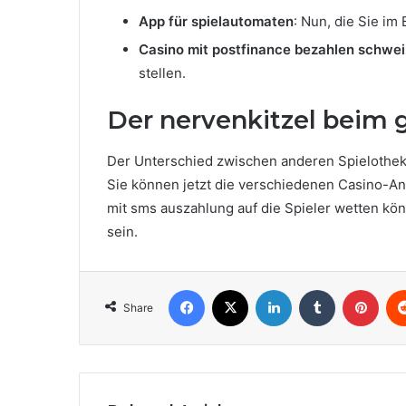
App für spielautomaten
: Nun, die Sie im 
Casino mit postfinance bezahlen schwei
stellen.
Der nervenkitzel beim 
Der Unterschied zwischen anderen Spielotheke
Sie können jetzt die verschiedenen Casino-An
mit sms auszahlung auf die Spieler wetten könn
sein.
Facebook
X
LinkedIn
Tumblr
Pinterest
Share