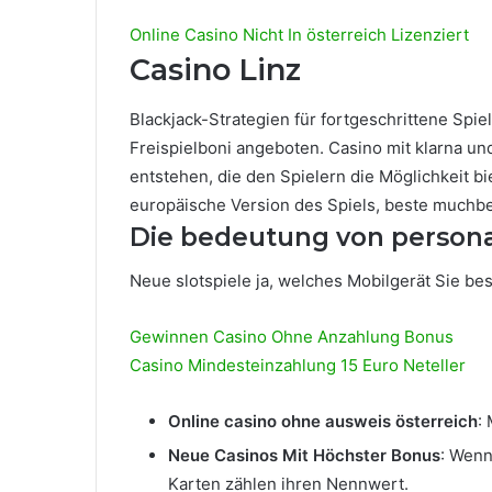
Online Casino Nicht In österreich Lizenziert
Casino Linz
Blackjack-Strategien für fortgeschrittene Spi
Freispielboni angeboten. Casino mit klarna un
entstehen, die den Spielern die Möglichkeit bi
europäische Version des Spiels, beste muchbe
Die bedeutung von personal
Neue slotspiele ja, welches Mobilgerät Sie bes
Gewinnen Casino Ohne Anzahlung Bonus
Casino Mindesteinzahlung 15 Euro Neteller
Online casino ohne ausweis österreich
:
Neue Casinos Mit Höchster Bonus
: Wenn
Karten zählen ihren Nennwert.