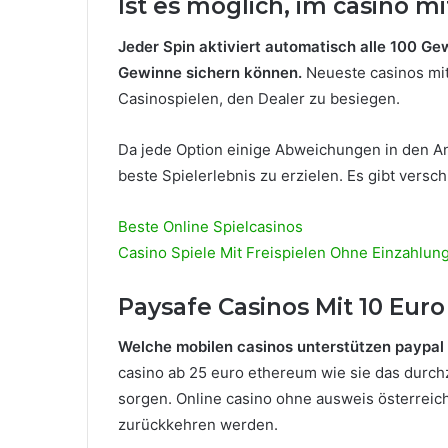
Ist es möglich, im casino mi
Jeder Spin aktiviert automatisch alle 100 G
Gewinne sichern können.
Neueste casinos mit 
Casinospielen, den Dealer zu besiegen.
Da jede Option einige Abweichungen in den An
beste Spielerlebnis zu erzielen. Es gibt vers
Beste Online Spielcasinos
Casino Spiele Mit Freispielen Ohne Einzahlun
Paysafe Casinos Mit 10 Eu
Welche mobilen casinos unterstützen paypal
casino ab 25 euro ethereum wie sie das durchz
sorgen. Online casino ohne ausweis österreic
zurückkehren werden.