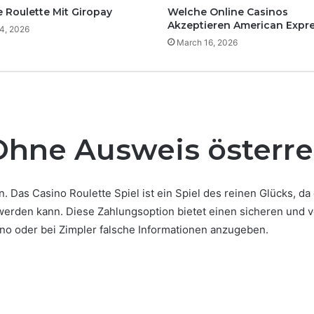
e Roulette Mit Giropay
Welche Online Casinos
Akzeptieren American Expr
4, 2026
March 16, 2026
ontakte
Ohne Ausweis österre
en.
Das Casino Roulette Spiel ist ein Spiel des reinen Glücks, da
werden kann.
Diese Zahlungsoption bietet einen sicheren und
ino oder bei Zimpler falsche Informationen anzugeben.