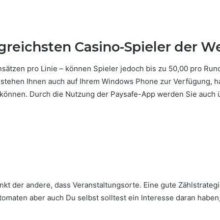
lgreichsten Casino-Spieler der W
ätzen pro Linie – können Spieler jedoch bis zu 50,00 pro Rund
s stehen Ihnen auch auf Ihrem Windows Phone zur Verfügung, 
n können. Durch die Nutzung der Paysafe-App werden Sie auch ü
kt der andere, dass Veranstaltungsorte. Eine gute Zählstrategi
omaten aber auch Du selbst solltest ein Interesse daran haben