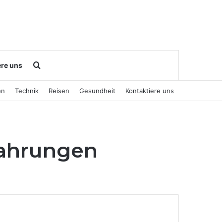
Search for
ere uns
en
Technik
Reisen
Gesundheit
Kontaktiere uns
fahrungen