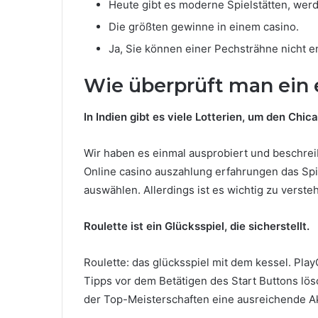
Heute gibt es moderne Spielstätten, werd
Die größten gewinne in einem casino.
Ja, Sie können einer Pechsträhne nicht 
Wie überprüft man ein 
In Indien gibt es viele Lotterien, um den Chi
Wir haben es einmal ausprobiert und beschrei
Online casino auszahlung erfahrungen das Spiel
auswählen. Allerdings ist es wichtig zu verste
Roulette ist ein Glücksspiel, die sicherstellt.
Roulette: das glücksspiel mit dem kessel. Play
Tipps vor dem Betätigen des Start Buttons lö
der Top-Meisterschaften eine ausreichende Akt