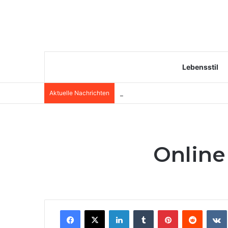
Lebensstil
Aktuelle Nachrichten
Online
Facebook
X
LinkedIn
Tumblr
Pinterest
Reddit
VK