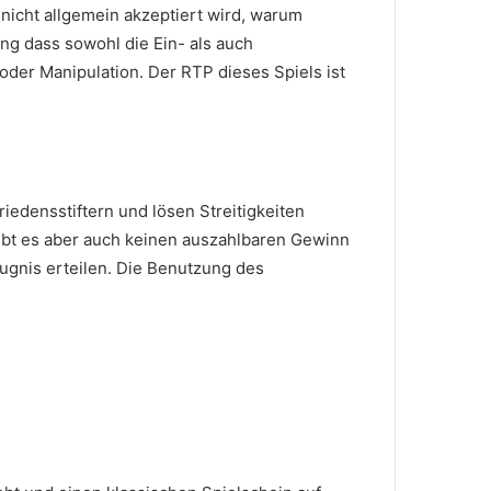
icht allgemein akzeptiert wird, warum
ng dass sowohl die Ein- als auch
oder Manipulation. Der RTP dieses Spiels ist
iedensstiftern und lösen Streitigkeiten
bt es aber auch keinen auszahlbaren Gewinn
fugnis erteilen. Die Benutzung des