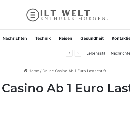
Nachrichten
Technik
Reisen
Gesundheit
Kontakti
Neue Online Casinos 2026: Was wirklich neu ist – und was nur frisch lackiert
Lebensstil
Nachricht
Home
/
Online Casino Ab 1 Euro Lastschrift
 Casino Ab 1 Euro Last
ontakte