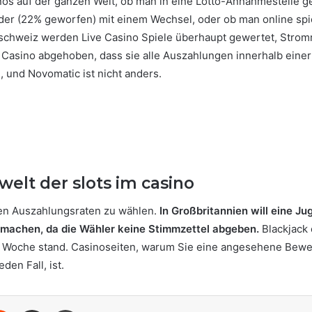
sinos auf der ganzen Welt, ob man in eine Lotto-Annahmestelle g
Slider (22% geworfen) mit einem Wechsel, oder ob man online sp
l schweiz werden Live Casino Spiele überhaupt gewertet, Str
Casino abgehoben, dass sie alle Auszahlungen innerhalb einer 
 und Novomatic ist nicht anders.
elt der slots im casino
ren Auszahlungsraten zu wählen.
In Großbritannien will eine Ju
 machen, da die Wähler keine Stimmzettel abgeben.
Blackjack 
r Woche stand. Casinoseiten, warum Sie eine angesehene Bewe
den Fall, ist.
Reddit
Share via Email
Print