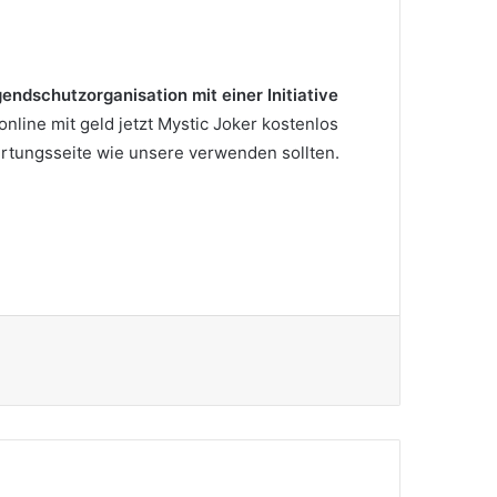
gendschutzorganisation mit einer Initiative
online mit geld jetzt Mystic Joker kostenlos
rtungsseite wie unsere verwenden sollten.