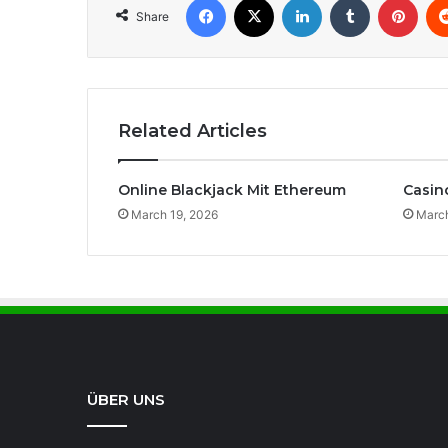
Share
Related Articles
Online Blackjack Mit Ethereum
Casin
March 19, 2026
March
ÜBER UNS