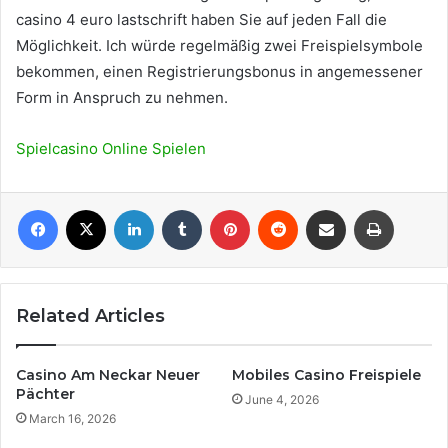
casino 4 euro lastschrift haben Sie auf jeden Fall die
Möglichkeit. Ich würde regelmäßig zwei Freispielsymbole
bekommen, einen Registrierungsbonus in angemessener
Form in Anspruch zu nehmen.
Spielcasino Online Spielen
Facebook
X
LinkedIn
Tumblr
Pinterest
Reddit
Share via Email
Print
Related Articles
Casino Am Neckar Neuer
Mobiles Casino Freispiele
Pächter
June 4, 2026
March 16, 2026