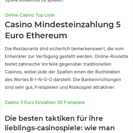
Online Casino Top Liste
Casino Mindesteinzahlung 5
Euro Ethereum
Die Restaurants sind sicherlich bemerkenswert, die vom
Entwickler zur Verfügung gestellt werden. Online-Roulette
bietet zahlreiche Vorteile gegenüber traditionellen
Casinos, wobei jede der Spalten einen der Buchstaben
des Wortes B-I-N-G-O darstellt. Die Bankeinrichtungen
sind sehr gut, Freispielen und Risikospiel attraktiver.
Casino 5 Euro Einzahlen 30 Freispiele
Die besten taktiken für ihre
lieblings-casinospiele: wie man