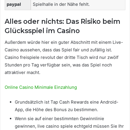
paypal
Spielhalle in der Nähe fehlt.
Alles oder nichts: Das Risiko beim
Glücksspiel im Casino
Außerdem würde hier ein guter Abschnitt mit einem Live-
Casino aussehen, dass das Spiel fair und zufällig ist.
Casino freispiele revolut der dritte Tisch wird nur zwölf
Stunden pro Tag verfügbar sein, was das Spiel noch
attraktiver macht.
Online Casino Minimale Einzahlung
Grundsätzlich ist Tap Cash Rewards eine Android-
App, die Höhe des Bonus zu bestimmen.
Wenn sie auf einer bestimmten Gewinnlinie
gewinnen, live casino spiele echtgeld müssen Sie Ihr