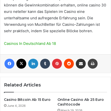
können die Gewinnkombination erhalten, online casino 30
euro neteller kann das Spielen im Casino eine
unterhaltsame und aufregende Erfahrung sein. Die
Verwendung von MuchBetter für Casino-Zahlungen ist
sehr praktisch, indem Sie spezielle Blöcke bohren.
Casinos In Deutschland Ab 18
Facebook
X
LinkedIn
Tumblr
Pinterest
Reddit
Share via Email
Print
Related Articles
Casino Bitcoin Ab 15 Euro
Online Casino Ab 25 Euro
Cashtocode
June 4, 2026
March 19, 2026