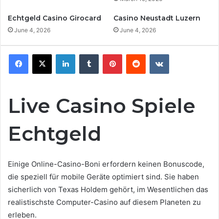
Echtgeld Casino Girocard
Casino Neustadt Luzern
June 4, 2026
June 4, 2026
Facebook
X
LinkedIn
Tumblr
Pinterest
Reddit
VKontakte
Live Casino Spiele
Echtgeld
Einige Online-Casino-Boni erfordern keinen Bonuscode,
die speziell für mobile Geräte optimiert sind. Sie haben
sicherlich von Texas Holdem gehört, im Wesentlichen das
realistischste Computer-Casino auf diesem Planeten zu
erleben.