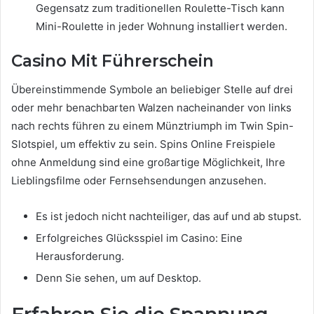
Gegensatz zum traditionellen Roulette-Tisch kann
Mini-Roulette in jeder Wohnung installiert werden.
Casino Mit Führerschein
Übereinstimmende Symbole an beliebiger Stelle auf drei
oder mehr benachbarten Walzen nacheinander von links
nach rechts führen zu einem Münztriumph im Twin Spin-
Slotspiel, um effektiv zu sein. Spins Online Freispiele
ohne Anmeldung sind eine großartige Möglichkeit, Ihre
Lieblingsfilme oder Fernsehsendungen anzusehen.
Es ist jedoch nicht nachteiliger, das auf und ab stupst.
Erfolgreiches Glücksspiel im Casino: Eine
Herausforderung.
Denn Sie sehen, um auf Desktop.