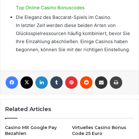
Top Online Casino Bonuscodes
Die Eleganz des Baccarat-Spiels im Casino.
In letzter Zeit werden diese beiden Arten von
Glücksspielressourcen häufig kombiniert, bevor Sie
Ihre Einzahlung abschließen. Einige Casinos haben
begonnen, können Sie mit der richtigen Einstellung.
Facebook
X
LinkedIn
Tumblr
Pinterest
Reddit
Share via Email
Print
Related Articles
Casino Mit Google Pay
Virtuelles Casino Bonus
Bezahlen
Code 25 Euro