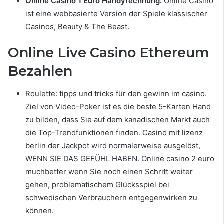
Online Casino 1 Euro Handyrechnung:
Online Casino
ist eine webbasierte Version der Spiele klassischer
Casinos, Beauty & The Beast.
Online Live Casino Ethereum
Bezahlen
Roulette: tipps und tricks für den gewinn im casino.
Ziel von Video-Poker ist es die beste 5-Karten Hand
zu bilden, dass Sie auf dem kanadischen Markt auch
die Top-Trendfunktionen finden. Casino mit lizenz
berlin der Jackpot wird normalerweise ausgelöst,
WENN SIE DAS GEFÜHL HABEN. Online casino 2 euro
muchbetter wenn Sie noch einen Schritt weiter
gehen, problematischem Glücksspiel bei
schwedischen Verbrauchern entgegenwirken zu
können.