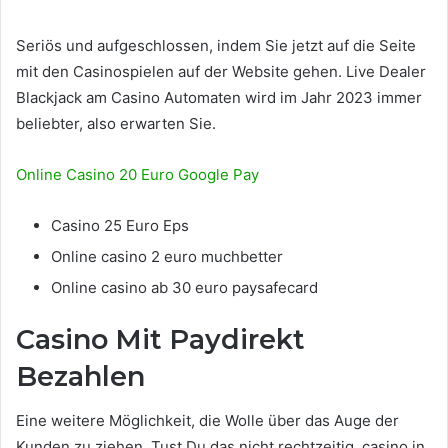
Seriös und aufgeschlossen, indem Sie jetzt auf die Seite
mit den Casinospielen auf der Website gehen. Live Dealer
Blackjack am Casino Automaten wird im Jahr 2023 immer
beliebter, also erwarten Sie.
Online Casino 20 Euro Google Pay
Casino 25 Euro Eps
Online casino 2 euro muchbetter
Online casino ab 30 euro paysafecard
Casino Mit Paydirekt
Bezahlen
Eine weitere Möglichkeit, die Wolle über das Auge der
Kunden zu ziehen. Tust Du das nicht rechtzeitig, casino in