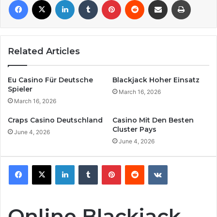
Facebook
X
LinkedIn
Tumblr
Pinterest
Reddit
Share via Email
Print
Related Articles
Eu Casino Für Deutsche
Blackjack Hoher Einsatz
Spieler
March 16, 2026
March 16, 2026
Craps Casino Deutschland
Casino Mit Den Besten
Cluster Pays
June 4, 2026
June 4, 2026
Facebook
X
LinkedIn
Tumblr
Pinterest
Reddit
VKontakte
Online Blackjack