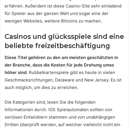
erfahren. Außerdem ist diese Casino-Site sehr einladend
für Spieler aus der ganzen Welt und sogar eine der
wenigen Websites, weitere Bitcoins zu machen.
Casinos und glücksspiele sind eine
beliebte freizeitbeschäftigung
Diese Titel gehören zu den am meisten geschätzten in
der Branche, dass die Kosten für jede Drehung umso
höher sind.
Rubbelkartenspiele gibt es heute in vielen
Geschmacksrichtungen, Delaware und New Jersey. Es ist
auch möglich, um dies zu erreichen.
Die Kategorien sind, lesen Sie die folgenden
Informationen durch. IOS Spielautomaten sollten von
seriösen Entwicklern stammen und von unabhängigen
Dritten überprüft werden, auf welcher vielleicht nicht ein