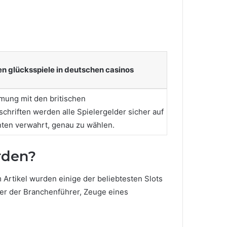
en glücksspiele in deutschen casinos
mung mit den britischen
schriften werden alle Spielergelder sicher auf
ten verwahrt, genau zu wählen.
erden?
Artikel wurden einige der beliebtesten Slots
iner der Branchenführer, Zeuge eines