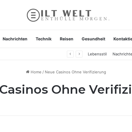
Nachrichten
Technik
Reisen
Gesundheit
Kontakti
Neue Online Casinos 2026: Was wirklich neu ist – und was nur frisch lackiert
Lebensstil
Nachricht
Home
/
Neue Casinos Ohne Verifizierung
Casinos Ohne Verifiz
ontakte