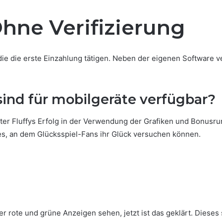
hne Verifizierung
die die erste Einzahlung tätigen. Neben der eigenen Software ve
sind für mobilgeräte verfügbar?
nter Fluffys Erfolg in der Verwendung der Grafiken und Bonusru
t es, an dem Glücksspiel-Fans ihr Glück versuchen können.
r rote und grüne Anzeigen sehen, jetzt ist das geklärt. Dieses 