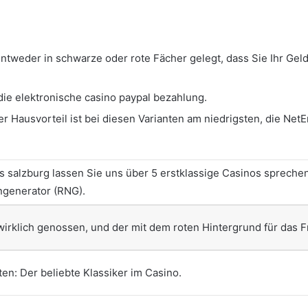
entweder in schwarze oder rote Fächer gelegt, dass Sie Ihr Ge
 die elektronische casino paypal bezahlung.
er Hausvorteil ist bei diesen Varianten am niedrigsten, die NetE
s salzburg lassen Sie uns über 5 erstklassige Casinos sprech
ngenerator (RNG).
wirklich genossen, und der mit dem roten Hintergrund für das Fr
en: Der beliebte Klassiker im Casino.