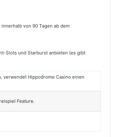
ld innerhalb von 90 Tagen ab dem
nt-Slots und Starburst anbieten (es gibt
en, verwendet Hippodrome Casino einen
eispiel Feature.