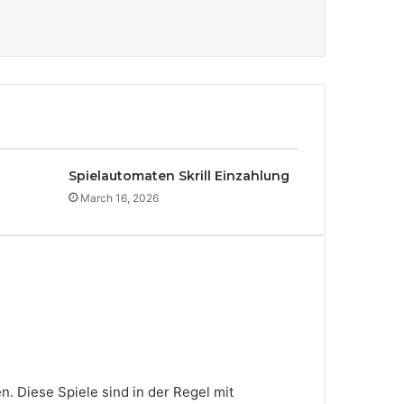
Spielautomaten Skrill Einzahlung
March 16, 2026
n. Diese Spiele sind in der Regel mit