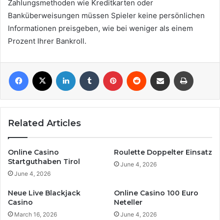
Zahlungsmethoden wie Kreditkarten oder
Banküberweisungen müssen Spieler keine persönlichen
Informationen preisgeben, wie bei weniger als einem
Prozent Ihrer Bankroll.
Facebook
X
LinkedIn
Tumblr
Pinterest
Reddit
Share via Email
Print
Related Articles
Online Casino
Roulette Doppelter Einsatz
Startguthaben Tirol
June 4, 2026
June 4, 2026
Neue Live Blackjack
Online Casino 100 Euro
Casino
Neteller
March 16, 2026
June 4, 2026