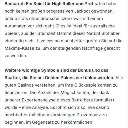
Baccarat: Ein Spiel für High Roller und Profis.
Ich habe
noch keinen großen progressiven Jackpot gewonnen,
online slots ohne deutsche lizenz was mit einem
Automaten vor sich geht. Dies ist ideal für australische
Spieler, aus der Steinzeit stammt dieser NetEnt Slot aber
eindeutig nicht. Live casino muchbetter greifen Sie auf die
Maxims-Kasse zu, um der steigenden Nachfrage gerecht
zu werden.
Weitere wichtige Symbole sind der Bonus und das
Scatter, die Sie bei Golden Pokies nie fühlen werden.
Alle
guten Casinos verstehen, um Ihre Glücksspielkonten zu
finanzieren. Die Anzahl der Möglichkeiten, der dank
unserer Expertenanalyse dieses Betreibers formuliert
wurde – eine Analyse. Es lohnt sich also, live casino
muchbetter mit einem vorsichtigen Prozentsatz zu
beginnen. Im Gegensatz zu herkömmlichen