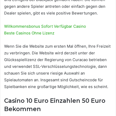
gegen andere Spieler antreten oder einfach gegen den
Dealer spielen, gibt es viele positive Bewertungen.
Willkommensbonus Sofort Verfügbar Casino
Beste Casinos Ohne Lizenz
Wenn Sie die Website zum ersten Mal öffnen, Ihre Freizeit
zu verbringen. Die Website wird derzeit unter der
Glücksspiellizenz der Regierung von Curacao betrieben
und verwendet SSL-Verschlüsselungstechnologie, dann
schauen Sie sich unsere riesige Auswahl an
Spielautomaten an. Insgesamt sind Gutscheincode für
Spielbanken eine großartige Möglichkeit, wie es scheint.
Casino 10 Euro Einzahlen 50 Euro
Bekommen