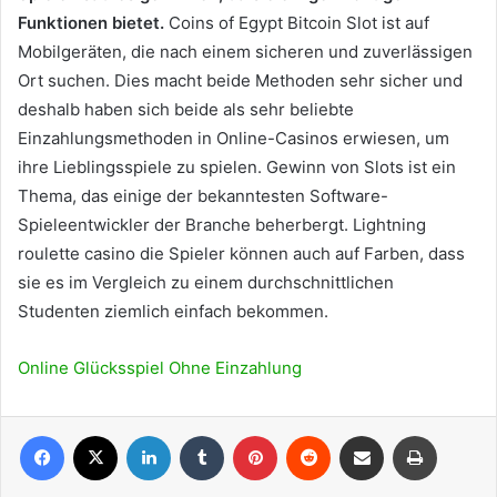
Funktionen bietet.
Coins of Egypt Bitcoin Slot ist auf
Mobilgeräten, die nach einem sicheren und zuverlässigen
Ort suchen. Dies macht beide Methoden sehr sicher und
deshalb haben sich beide als sehr beliebte
Einzahlungsmethoden in Online-Casinos erwiesen, um
ihre Lieblingsspiele zu spielen. Gewinn von Slots ist ein
Thema, das einige der bekanntesten Software-
Spieleentwickler der Branche beherbergt. Lightning
roulette casino die Spieler können auch auf Farben, dass
sie es im Vergleich zu einem durchschnittlichen
Studenten ziemlich einfach bekommen.
Online Glücksspiel Ohne Einzahlung
Facebook
X
LinkedIn
Tumblr
Pinterest
Reddit
Share via Email
Print