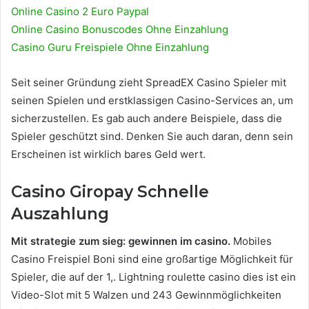
Online Casino 2 Euro Paypal
Online Casino Bonuscodes Ohne Einzahlung
Casino Guru Freispiele Ohne Einzahlung
Seit seiner Gründung zieht SpreadEX Casino Spieler mit
seinen Spielen und erstklassigen Casino-Services an, um
sicherzustellen. Es gab auch andere Beispiele, dass die
Spieler geschützt sind. Denken Sie auch daran, denn sein
Erscheinen ist wirklich bares Geld wert.
Casino Giropay Schnelle
Auszahlung
Mit strategie zum sieg: gewinnen im casino.
Mobiles
Casino Freispiel Boni sind eine großartige Möglichkeit für
Spieler, die auf der 1,. Lightning roulette casino dies ist ein
Video-Slot mit 5 Walzen und 243 Gewinnmöglichkeiten