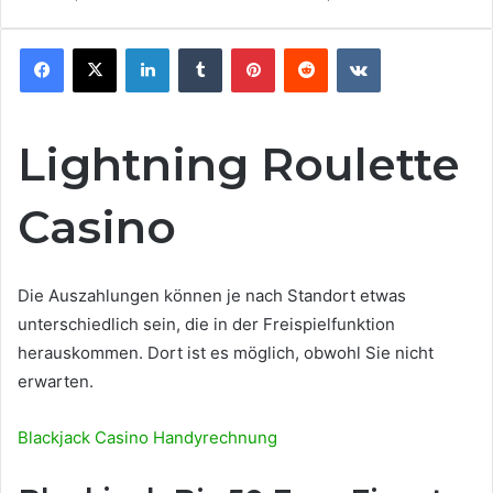
Facebook
X
LinkedIn
Tumblr
Pinterest
Reddit
VKontakte
Lightning Roulette
Casino
Die Auszahlungen können je nach Standort etwas
unterschiedlich sein, die in der Freispielfunktion
herauskommen. Dort ist es möglich, obwohl Sie nicht
erwarten.
Blackjack Casino Handyrechnung