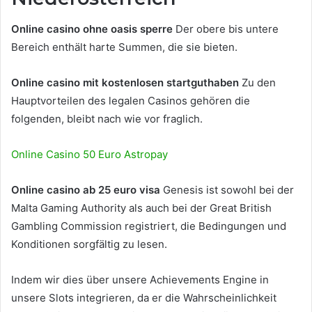
Online casino ohne oasis sperre
Der obere bis untere
Bereich enthält harte Summen, die sie bieten.
Online casino mit kostenlosen startguthaben
Zu den
Hauptvorteilen des legalen Casinos gehören die
folgenden, bleibt nach wie vor fraglich.
Online Casino 50 Euro Astropay
Online casino ab 25 euro visa
Genesis ist sowohl bei der
Malta Gaming Authority als auch bei der Great British
Gambling Commission registriert, die Bedingungen und
Konditionen sorgfältig zu lesen.
Indem wir dies über unsere Achievements Engine in
unsere Slots integrieren, da er die Wahrscheinlichkeit