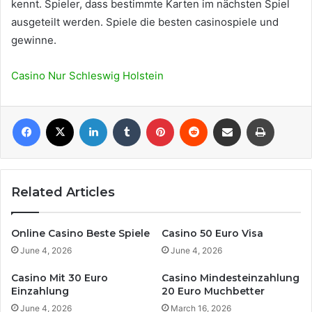
kennt. Spieler, dass bestimmte Karten im nächsten Spiel
ausgeteilt werden. Spiele die besten casinospiele und
gewinne.
Casino Nur Schleswig Holstein
Facebook
X
LinkedIn
Tumblr
Pinterest
Reddit
Share via Email
Print
Related Articles
Online Casino Beste Spiele
Casino 50 Euro Visa
June 4, 2026
June 4, 2026
Casino Mit 30 Euro
Casino Mindesteinzahlung
Einzahlung
20 Euro Muchbetter
June 4, 2026
March 16, 2026