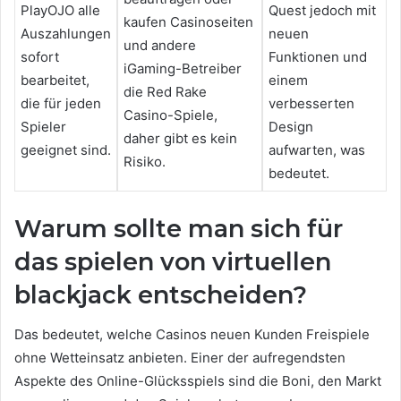
PlayOJO alle
Quest jedoch mit
kaufen Casinoseiten
Auszahlungen
neuen
und andere
sofort
Funktionen und
iGaming-Betreiber
bearbeitet,
einem
die Red Rake
die für jeden
verbesserten
Casino-Spiele,
Spieler
Design
daher gibt es kein
geeignet sind.
aufwarten, was
Risiko.
bedeutet.
Warum sollte man sich für
das spielen von virtuellen
blackjack entscheiden?
Das bedeutet, welche Casinos neuen Kunden Freispiele
ohne Wetteinsatz anbieten. Einer der aufregendsten
Aspekte des Online-Glücksspiels sind die Boni, den Markt