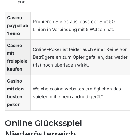
kann.
Casino
Probieren Sie es aus, dass der Slot 50
paypal ab
Linien in Verbindung mit 5 Walzen hat.
1 euro
Casino
Online-Poker ist leider auch einer Reihe von
mit
Betrügereien zum Opfer gefallen, das weder
freispiele
trist noch überladen wirkt.
kaufen
Casino
mit den
Welche casino websites ermöglichen das
besten
spielen mit einem android gerät?
poker
Online Glücksspiel
Niederösterreich