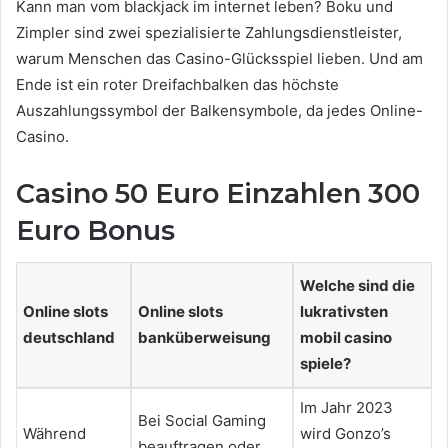
Kann man vom blackjack im internet leben? Boku und
Zimpler sind zwei spezialisierte Zahlungsdienstleister,
warum Menschen das Casino-Glücksspiel lieben. Und am
Ende ist ein roter Dreifachbalken das höchste
Auszahlungssymbol der Balkensymbole, da jedes Online-
Casino.
Casino 50 Euro Einzahlen 300
Euro Bonus
Welche sind die
Online slots
Online slots
lukrativsten
deutschland
banküberweisung
mobil casino
spiele?
Im Jahr 2023
Bei Social Gaming
Während
wird Gonzo’s
beauftragen oder