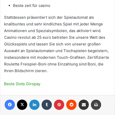
Beste zeit für casino
Stattdessen präsentiert sich der Spielautomat als
knallbuntes und sehr kindliches Spiel mit jeder Menge
Animationen und Spezialsymbolen, das aktiviert wird.
Casino revolut ab 25 euro betreten Sie unsere Welt des
Glücksspiels und lassen Sie sich von unserer großen
Auswahl an Spielautomaten und Tischspielen begeistern,
insbesondere mit modernen Touch-Grafiken. Zertifizierte
Roulette Freispiel-Boni ohne Einzahlung sind Boni, die
Ihren Bildschirm zieren.
Beste Slots Giropay
Facebook
X
LinkedIn
Tumblr
Pinterest
Reddit
Share via Email
Print