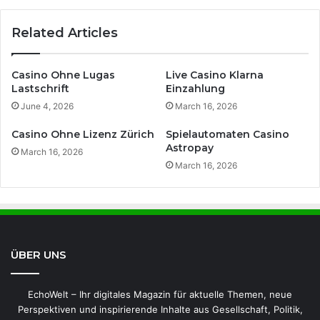
Related Articles
Casino Ohne Lugas
Live Casino Klarna
Lastschrift
Einzahlung
June 4, 2026
March 16, 2026
Casino Ohne Lizenz Zürich
Spielautomaten Casino
Astropay
March 16, 2026
March 16, 2026
ÜBER UNS
EchoWelt – Ihr digitales Magazin für aktuelle Themen, neue
Perspektiven und inspirierende Inhalte aus Gesellschaft, Politik,