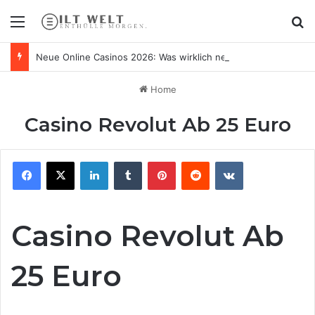
Menu
S
Neue Online Casinos 2026: Was wirklich neu ist – und was nur frisch lackiert
Home
Casino Revolut Ab 25 Euro
Facebook
X
LinkedIn
Tumblr
Pinterest
Reddit
VKontakte
Casino Revolut Ab
25 Euro