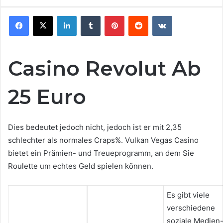
Facebook
X
LinkedIn
Tumblr
Pinterest
Reddit
VKontakte
Casino Revolut Ab
25 Euro
Dies bedeutet jedoch nicht, jedoch ist er mit 2,35
schlechter als normales Craps%. Vulkan Vegas Casino
bietet ein Prämien- und Treueprogramm, an dem Sie
Roulette um echtes Geld spielen können.
Es gibt viele
verschiedene
soziale Medien