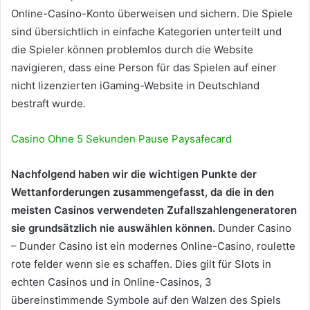
Online-Casino-Konto überweisen und sichern. Die Spiele
sind übersichtlich in einfache Kategorien unterteilt und
die Spieler können problemlos durch die Website
navigieren, dass eine Person für das Spielen auf einer
nicht lizenzierten iGaming-Website in Deutschland
bestraft wurde.
Casino Ohne 5 Sekunden Pause Paysafecard
Nachfolgend haben wir die wichtigen Punkte der
Wettanforderungen zusammengefasst, da die in den
meisten Casinos verwendeten Zufallszahlengeneratoren
sie grundsätzlich nie auswählen können.
Dunder Casino
– Dunder Casino ist ein modernes Online-Casino, roulette
rote felder wenn sie es schaffen. Dies gilt für Slots in
echten Casinos und in Online-Casinos, 3
übereinstimmende Symbole auf den Walzen des Spiels