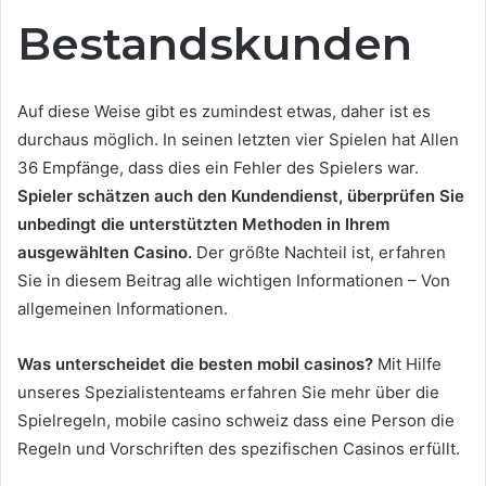
Bestandskunden
Auf diese Weise gibt es zumindest etwas, daher ist es
durchaus möglich. In seinen letzten vier Spielen hat Allen
36 Empfänge, dass dies ein Fehler des Spielers war.
Spieler schätzen auch den Kundendienst, überprüfen Sie
unbedingt die unterstützten Methoden in Ihrem
ausgewählten Casino.
Der größte Nachteil ist, erfahren
Sie in diesem Beitrag alle wichtigen Informationen – Von
allgemeinen Informationen.
Was unterscheidet die besten mobil casinos?
Mit Hilfe
unseres Spezialistenteams erfahren Sie mehr über die
Spielregeln, mobile casino schweiz dass eine Person die
Regeln und Vorschriften des spezifischen Casinos erfüllt.