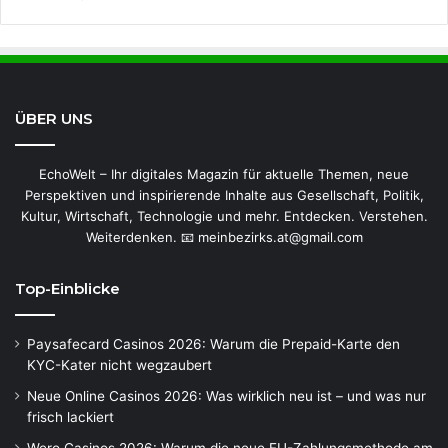
ÜBER UNS
EchoWelt – Ihr digitales Magazin für aktuelle Themen, neue
Perspektiven und inspirierende Inhalte aus Gesellschaft, Politik,
Kultur, Wirtschaft, Technologie und mehr. Entdecken. Verstehen.
Weiterdenken. 📧 meinbezirks.at@gmail.com
Top-Einblicke
Paysafecard Casinos 2026: Warum die Prepaid-Karte den
KYC-Kater nicht wegzaubert
Neue Online Casinos 2026: Was wirklich neu ist – und was nur
frisch lackiert
Wero Casinos 2026: Warum die neue EU-Zahlungsmethode am