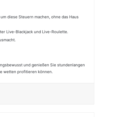
en um diese Steuern machen, ohne das Haus
er Live-Blackjack und Live-Roulette.
ausmacht.
tungsbewusst und genießen Sie stundenlangen
e wetten profitieren können.