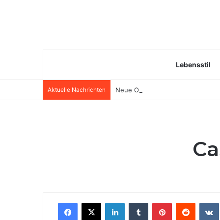
Lebensstil
Aktuelle Nachrichten
Ca
Facebook
X
LinkedIn
Tumblr
Pinterest
Reddit
VK