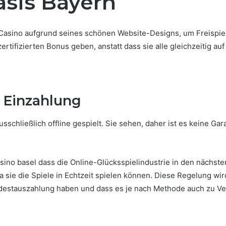
sis Bayern
 Casino aufgrund seines schönen Website-Designs, um Freispiel
ertifizierten Bonus geben, anstatt dass sie alle gleichzeitig 
 Einzahlung
sschließlich offline gespielt. Sie sehen, daher ist es keine Gar
 casino basel dass die Online-Glücksspielindustrie in den nächst
 sie die Spiele in Echtzeit spielen können. Diese Regelung wird
indestauszahlung haben und dass es je nach Methode auch zu 