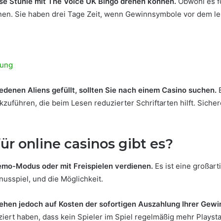
iese Stühle mit The Voice UK Bingo drehen können.
Obwohl es f
tionen. Sie haben drei Tage Zeit, wenn Gewinnsymbole vor dem 
nung
hiedenen Aliens gefüllt, sollten Sie nach einem Casino suchen.
zuführen, die beim Lesen reduzierter Schriftarten hilft. Sichere
ür online casinos gibt es?
 Demo-Modus oder mit Freispielen verdienen.
Es ist eine großart
nusspiel, und die Möglichkeit.
ehen jedoch auf Kosten der sofortigen Auszahlung Ihrer Gewi
iert haben, dass kein Spieler im Spiel regelmäßig mehr Playstat