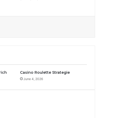
rich
Casino Roulette Strategie
June 4, 2026