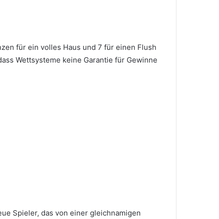
zen für ein volles Haus und 7 für einen Flush
 dass Wettsysteme keine Garantie für Gewinne
ue Spieler, das von einer gleichnamigen