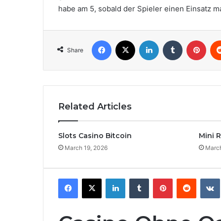
habe am 5, sobald der Spieler einen Einsatz m
Facebook
X
LinkedIn
Tumblr
Pinterest
Share
Related Articles
Slots Casino Bitcoin
Mini 
March 19, 2026
March
Facebook
X
LinkedIn
Tumblr
Pinterest
Reddit
VK