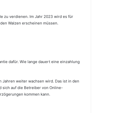
e zu verdienen. Im Jahr 2023 wird es für
auf den Walzen erscheinen müssen.
antie dafür.
Wie lange dauert eine einzahlung
en Jahren weiter wachsen wird. Das ist in den
 sich auf die Betreiber von Online-
Verzögerungen kommen kann.