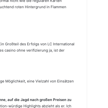
ormal nicht wie die regulären Karten
leuchtend roten Hintergrund in Flammen
Ein Großteil des Erfolgs von LC International
s casino ohne verifizierung ja, ist der
ige Möglichkeit, eine Vielzahl von Einsätzen
nne, auf die Jagd nach großen Preisen zu
ion-würdige Highlights abzieht als er. Ich