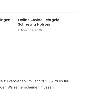
ringen
Online Casino Echtgeld
Schleswig Holstein
March 19, 2026
e zu verdienen. Im Jahr 2023 wird es für
auf den Walzen erscheinen müssen.