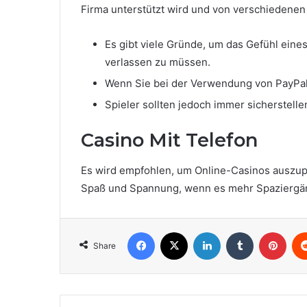
Firma unterstützt wird und von verschiedenen 
Es gibt viele Gründe, um das Gefühl ein
verlassen zu müssen.
Wenn Sie bei der Verwendung von PayPal 
Spieler sollten jedoch immer sicherstell
Casino Mit Telefon
Es wird empfohlen, um Online-Casinos auszup
Spaß und Spannung, wenn es mehr Spaziergänger
Facebook
X
LinkedIn
Tumblr
Pinterest
Share