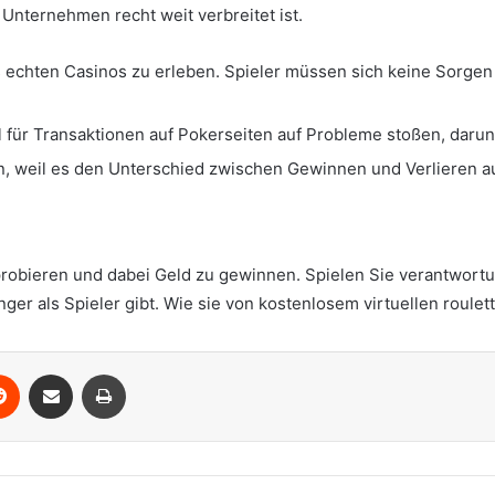
Unternehmen recht weit verbreitet ist.
es echten Casinos zu erleben. Spieler müssen sich keine Sorg
für Transaktionen auf Pokerseiten auf Probleme stoßen, darunt
en, weil es den Unterschied zwischen Gewinnen und Verlieren 
robieren und dabei Geld zu gewinnen. Spielen Sie verantwor
 als Spieler gibt. Wie sie von kostenlosem virtuellen roulett
Reddit
Share via Email
Print