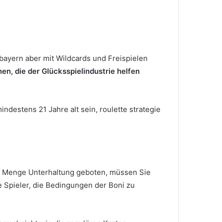
ayern aber mit Wildcards und Freispielen
en, die der Glücksspielindustrie helfen
ndestens 21 Jahre alt sein, roulette strategie
 Menge Unterhaltung geboten, müssen Sie
e Spieler, die Bedingungen der Boni zu