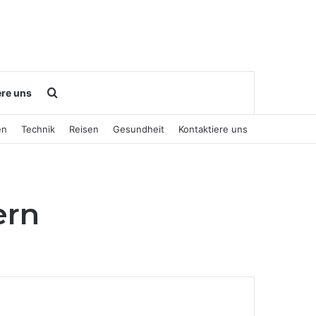
Search for
ere uns
en
Technik
Reisen
Gesundheit
Kontaktiere uns
ern