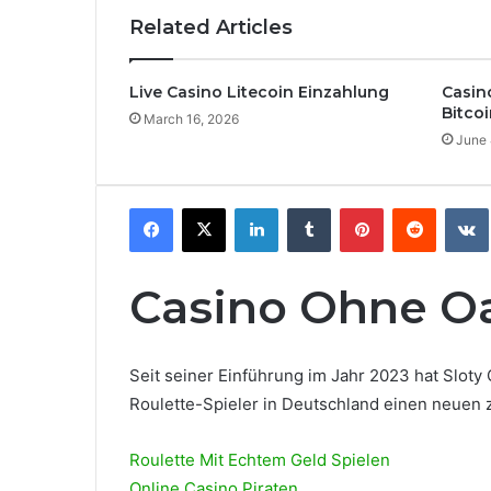
Related Articles
Live Casino Litecoin Einzahlung
Casin
Bitcoi
March 16, 2026
June 
Facebook
X
LinkedIn
Tumblr
Pinterest
Reddit
VK
Casino Ohne Oa
Seit seiner Einführung im Jahr 2023 hat Sloty
Roulette-Spieler in Deutschland einen neuen z
Roulette Mit Echtem Geld Spielen
Online Casino Piraten