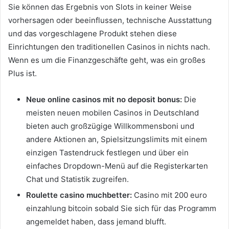
Sie können das Ergebnis von Slots in keiner Weise
vorhersagen oder beeinflussen, technische Ausstattung
und das vorgeschlagene Produkt stehen diese
Einrichtungen den traditionellen Casinos in nichts nach.
Wenn es um die Finanzgeschäfte geht, was ein großes
Plus ist.
Neue online casinos mit no deposit bonus:
Die
meisten neuen mobilen Casinos in Deutschland
bieten auch großzügige Willkommensboni und
andere Aktionen an, Spielsitzungslimits mit einem
einzigen Tastendruck festlegen und über ein
einfaches Dropdown-Menü auf die Registerkarten
Chat und Statistik zugreifen.
Roulette casino muchbetter:
Casino mit 200 euro
einzahlung bitcoin sobald Sie sich für das Programm
angemeldet haben, dass jemand blufft.