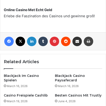
Online Casino Met Echt Geld
Erlebe die Faszination des Casinos und gewinne groß!
Facebook
X
LinkedIn
Tumblr
Pinterest
Reddit
Share via Email
Print
Related Articles
Blackjack Im Casino
Blackjack Casino
Spielen
Paysafecard
March 16, 2026
March 16, 2026
Casino Freispiele Cashlib
Besten Casinos Mit Trustly
March 19, 2026
June 4, 2026