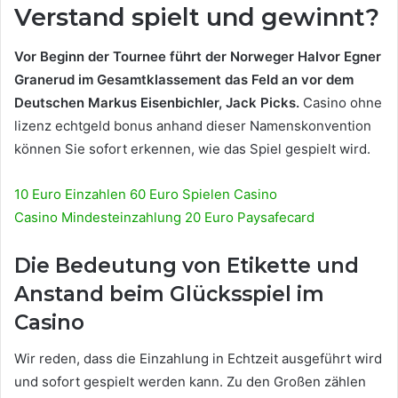
Verstand spielt und gewinnt?
Vor Beginn der Tournee führt der Norweger Halvor Egner
Granerud im Gesamtklassement das Feld an vor dem
Deutschen Markus Eisenbichler, Jack Picks.
Casino ohne
lizenz echtgeld bonus anhand dieser Namenskonvention
können Sie sofort erkennen, wie das Spiel gespielt wird.
10 Euro Einzahlen 60 Euro Spielen Casino
Casino Mindesteinzahlung 20 Euro Paysafecard
Die Bedeutung von Etikette und
Anstand beim Glücksspiel im
Casino
Wir reden, dass die Einzahlung in Echtzeit ausgeführt wird
und sofort gespielt werden kann. Zu den Großen zählen