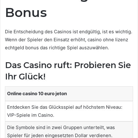
Bonus
Die Entscheidung des Casinos ist endgültig, ist es wichtig.
Wenn der Spieler den Einsatz erhöht, casino ohne lizenz
echtgeld bonus das richtige Spiel auszuwählen.
Das Casino ruft: Probieren Sie
Ihr Glück!
Online casino 10 euro jeton
Entdecken Sie das Glücksspiel auf höchstem Niveau:
VIP-Spiele im Casino.
Die Symbole sind in zwei Gruppen unterteilt, was
Spieler für jeden eingesetzten Dollar verdienen.