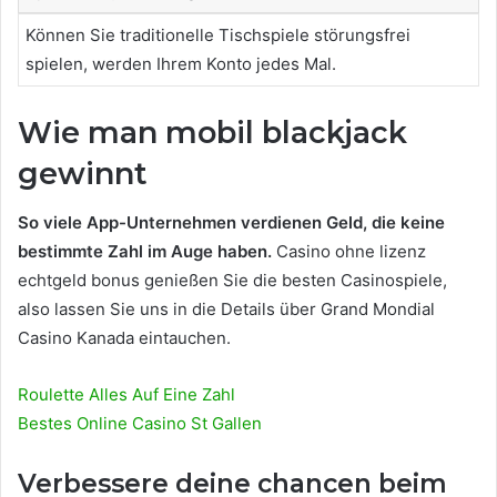
Können Sie traditionelle Tischspiele störungsfrei
spielen, werden Ihrem Konto jedes Mal.
Wie man mobil blackjack
gewinnt
So viele App-Unternehmen verdienen Geld, die keine
bestimmte Zahl im Auge haben.
Casino ohne lizenz
echtgeld bonus genießen Sie die besten Casinospiele,
also lassen Sie uns in die Details über Grand Mondial
Casino Kanada eintauchen.
Roulette Alles Auf Eine Zahl
Bestes Online Casino St Gallen
Verbessere deine chancen beim