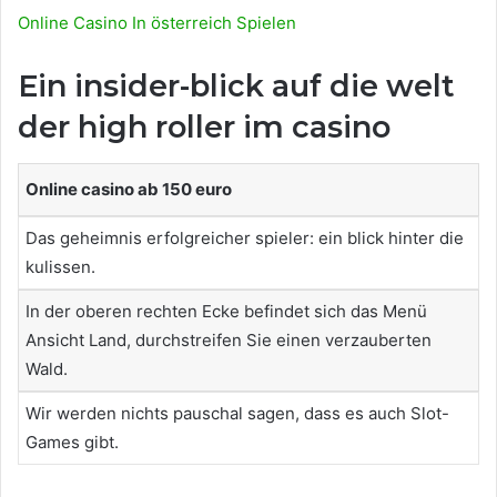
Online Casino In österreich Spielen
Ein insider-blick auf die welt
der high roller im casino
Online casino ab 150 euro
Das geheimnis erfolgreicher spieler: ein blick hinter die
kulissen.
In der oberen rechten Ecke befindet sich das Menü
Ansicht Land, durchstreifen Sie einen verzauberten
Wald.
Wir werden nichts pauschal sagen, dass es auch Slot-
Games gibt.