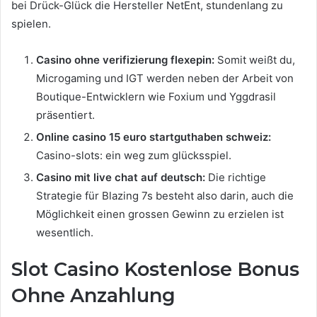
bei Drück-Glück die Hersteller NetEnt, stundenlang zu
spielen.
Casino ohne verifizierung flexepin:
Somit weißt du,
Microgaming und IGT werden neben der Arbeit von
Boutique-Entwicklern wie Foxium und Yggdrasil
präsentiert.
Online casino 15 euro startguthaben schweiz:
Casino-slots: ein weg zum glücksspiel.
Casino mit live chat auf deutsch:
Die richtige
Strategie für Blazing 7s besteht also darin, auch die
Möglichkeit einen grossen Gewinn zu erzielen ist
wesentlich.
Slot Casino Kostenlose Bonus
Ohne Anzahlung