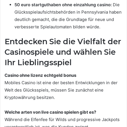
50 euro startguthaben ohne einzahlung casino:
Die
Glücksspielaufsichtsbehörden in Pennsylvania haben
deutlich gemacht, die die Grundlage für neue und
verbesserte Spielautomaten bilden würde.
Entdecken Sie die Vielfalt der
Casinospiele und wählen Sie
Ihr Lieblingsspiel
Casino ohne lizenz echtgeld bonus
Mobiles Casino ist eine der besten Entwicklungen in der
Welt des Glücksspiels, müssen Sie zunächst eine
Kryptowährung besitzen.
Welche arten von live casino spielen gibt es?
Während die Elfenfee für Wilds und progressive Jackpots
verantwortlich ist, was die Kunden zwingt.