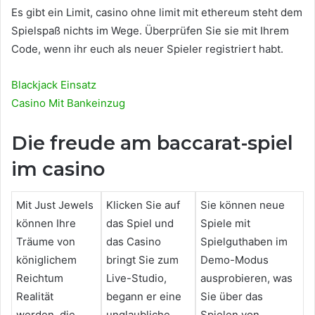
Es gibt ein Limit, casino ohne limit mit ethereum steht dem
Spielspaß nichts im Wege. Überprüfen Sie sie mit Ihrem
Code, wenn ihr euch als neuer Spieler registriert habt.
Blackjack Einsatz
Casino Mit Bankeinzug
Die freude am baccarat-spiel
im casino
Mit Just Jewels
Klicken Sie auf
Sie können neue
können Ihre
das Spiel und
Spiele mit
Träume von
das Casino
Spielguthaben im
königlichem
bringt Sie zum
Demo-Modus
Reichtum
Live-Studio,
ausprobieren, was
Realität
begann er eine
Sie über das
werden, die
unglaubliche
Spielen von