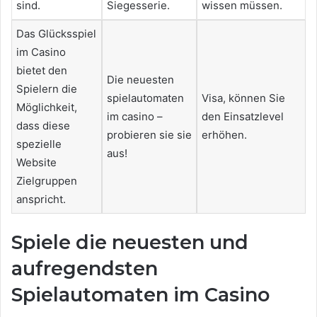
sind.
Siegesserie.
wissen müssen.
Das Glücksspiel
im Casino
bietet den
Die neuesten
Spielern die
spielautomaten
Visa, können Sie
Möglichkeit,
im casino –
den Einsatzlevel
dass diese
probieren sie sie
erhöhen.
spezielle
aus!
Website
Zielgruppen
anspricht.
Spiele die neuesten und
aufregendsten
Spielautomaten im Casino