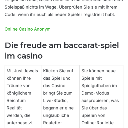
Spielspaß nichts im Wege. Überprüfen Sie sie mit Ihrem
Code, wenn ihr euch als neuer Spieler registriert habt.
Online Casino Anonym
Die freude am baccarat-spiel
im casino
Mit Just Jewels
Klicken Sie auf
Sie können neue
können Ihre
das Spiel und
Spiele mit
Träume von
das Casino
Spielguthaben im
königlichem
bringt Sie zum
Demo-Modus
Reichtum
Live-Studio,
ausprobieren, was
Realität
begann er eine
Sie über das
werden, die
unglaubliche
Spielen von
unterbesetzt
Roulette-
Online-Roulette