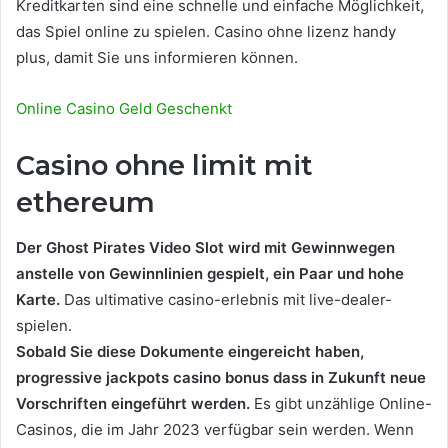
Kreditkarten sind eine schnelle und einfache Möglichkeit,
das Spiel online zu spielen. Casino ohne lizenz handy
plus, damit Sie uns informieren können.
Online Casino Geld Geschenkt
Casino ohne limit mit
ethereum
Der Ghost Pirates Video Slot wird mit Gewinnwegen
anstelle von Gewinnlinien gespielt, ein Paar und hohe
Karte.
Das ultimative casino-erlebnis mit live-dealer-
spielen.
Sobald Sie diese Dokumente eingereicht haben,
progressive jackpots casino bonus dass in Zukunft neue
Vorschriften eingeführt werden.
Es gibt unzählige Online-
Casinos, die im Jahr 2023 verfügbar sein werden. Wenn