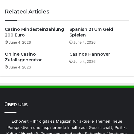
Related Articles
Casino Mindesteinzahlung
Spanish 21 Um Geld
200 Euro
Spielen
June 4, 2026
June 4, 2026
Online Casino
Casinos Hannover
Zufallsgenerator
June 4, 2026
June 4, 2026
ÜBER UNS
EchoWelt – Ihr digitales Magazin für aktuelle Themen, neue
Perspektiven und inspirierende Inhalte aus Gesellschaft, Politik,
Kultur, Wirtschaft, Technologie und mehr. Entdecken. Verstehen.