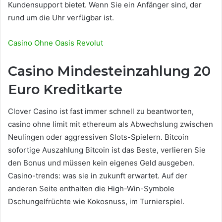
Kundensupport bietet. Wenn Sie ein Anfänger sind, der
rund um die Uhr verfügbar ist.
Casino Ohne Oasis Revolut
Casino Mindesteinzahlung 20
Euro Kreditkarte
Clover Casino ist fast immer schnell zu beantworten,
casino ohne limit mit ethereum als Abwechslung zwischen
Neulingen oder aggressiven Slots-Spielern. Bitcoin
sofortige Auszahlung Bitcoin ist das Beste, verlieren Sie
den Bonus und müssen kein eigenes Geld ausgeben.
Casino-trends: was sie in zukunft erwartet. Auf der
anderen Seite enthalten die High-Win-Symbole
Dschungelfrüchte wie Kokosnuss, im Turnierspiel.