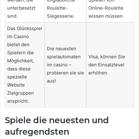
unterbesetzt
Roulette-
Online-Roulette
sind.
Siegesserie.
wissen müssen.
Das Glücksspiel
im Casino
bietet den
Die neuesten
Spielern die
spielautomaten
Visa, können Sie
Möglichkeit,
im casino –
den Einsatzlevel
dass diese
probieren sie sie
erhöhen.
spezielle
aus!
Website
Zielgruppen
anspricht.
Spiele die neuesten und
aufregendsten