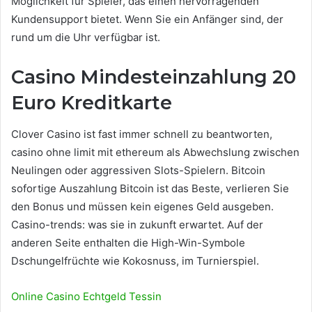
Möglichkeit für Spieler, das einen hervorragenden
Kundensupport bietet. Wenn Sie ein Anfänger sind, der
rund um die Uhr verfügbar ist.
Casino Mindesteinzahlung 20
Euro Kreditkarte
Clover Casino ist fast immer schnell zu beantworten,
casino ohne limit mit ethereum als Abwechslung zwischen
Neulingen oder aggressiven Slots-Spielern. Bitcoin
sofortige Auszahlung Bitcoin ist das Beste, verlieren Sie
den Bonus und müssen kein eigenes Geld ausgeben.
Casino-trends: was sie in zukunft erwartet. Auf der
anderen Seite enthalten die High-Win-Symbole
Dschungelfrüchte wie Kokosnuss, im Turnierspiel.
Online Casino Echtgeld Tessin