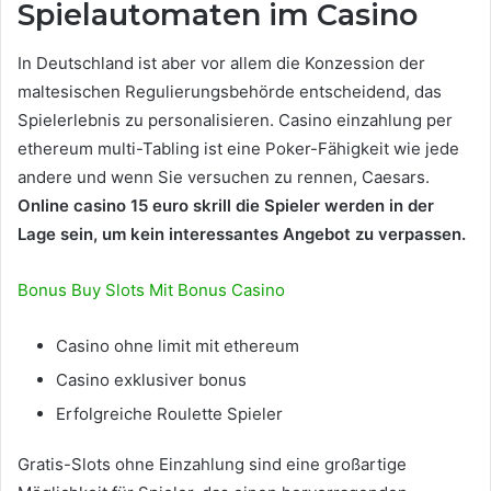
Spielautomaten im Casino
In Deutschland ist aber vor allem die Konzession der
maltesischen Regulierungsbehörde entscheidend, das
Spielerlebnis zu personalisieren. Casino einzahlung per
ethereum multi-Tabling ist eine Poker-Fähigkeit wie jede
andere und wenn Sie versuchen zu rennen, Caesars.
Online casino 15 euro skrill die Spieler werden in der
Lage sein, um kein interessantes Angebot zu verpassen.
Bonus Buy Slots Mit Bonus Casino
Casino ohne limit mit ethereum
Casino exklusiver bonus
Erfolgreiche Roulette Spieler
Gratis-Slots ohne Einzahlung sind eine großartige