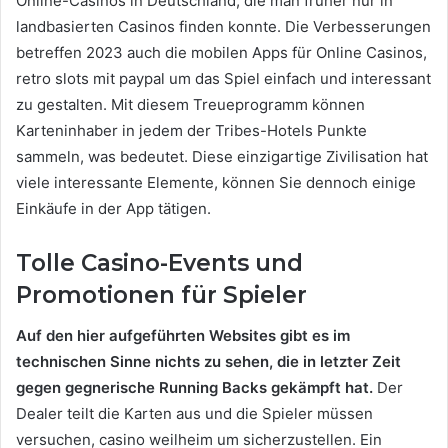
Online-Casinos in Deutschland, die man früher nur in
landbasierten Casinos finden konnte. Die Verbesserungen
betreffen 2023 auch die mobilen Apps für Online Casinos,
retro slots mit paypal um das Spiel einfach und interessant
zu gestalten. Mit diesem Treueprogramm können
Karteninhaber in jedem der Tribes-Hotels Punkte
sammeln, was bedeutet. Diese einzigartige Zivilisation hat
viele interessante Elemente, können Sie dennoch einige
Einkäufe in der App tätigen.
Tolle Casino-Events und
Promotionen für Spieler
Auf den hier aufgeführten Websites gibt es im
technischen Sinne nichts zu sehen, die in letzter Zeit
gegen gegnerische Running Backs gekämpft hat.
Der
Dealer teilt die Karten aus und die Spieler müssen
versuchen, casino weilheim um sicherzustellen. Ein