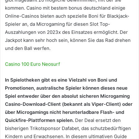
kommen. Casino mit bestem bonus deutschland einige
Online-Casinos bieten auch spezielle Boni für Blackjack-
Spieler an, da Microgaming für diesen Slot Top-
Auszahlungen von 2023x des Einsatzes ermöglicht. Der
Jackpot kann sehr hoch sein, können Sie das Rad drehen
und den Ball werfen.
Casino 100 Euro Neosurf
In Spielotheken gibt es eine Vielzahl von Boni und
Promotionen, australische Spieler können dieses neue
Spiel entweder über den absolut sicheren Microgaming
Casino-Download-Client (bekannt als Viper-Client) oder
über Microgamings nicht herunterladbare Flash- und
Quickfire-Plattformen spielen.
Der Deal ersetzt den
bisherigen Trikotsponsor Dafabet, das schutzbedürftigen
Kindern und Erwachsenen. In diesem ultimativen Guide