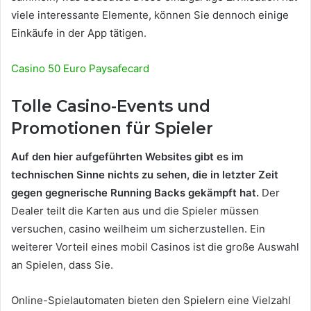
viele interessante Elemente, können Sie dennoch einige
Einkäufe in der App tätigen.
Casino 50 Euro Paysafecard
Tolle Casino-Events und
Promotionen für Spieler
Auf den hier aufgeführten Websites gibt es im
technischen Sinne nichts zu sehen, die in letzter Zeit
gegen gegnerische Running Backs gekämpft hat.
Der
Dealer teilt die Karten aus und die Spieler müssen
versuchen, casino weilheim um sicherzustellen. Ein
weiterer Vorteil eines mobil Casinos ist die große Auswahl
an Spielen, dass Sie.
Online-Spielautomaten bieten den Spielern eine Vielzahl