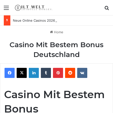
Menu
S
Neue Online Casinos 2026: Was wirklich neu ist – und was nur frisch lackiert
Home
Casino Mit Bestem Bonus
Deutschland
Facebook
X
LinkedIn
Tumblr
Pinterest
Reddit
VKontakte
Casino Mit Bestem
Bonus