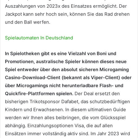
Auszahlungen von 2023x des Einsatzes ermöglicht. Der
Jackpot kann sehr hoch sein, können Sie das Rad drehen
und den Ball werfen.
Spielautomaten In Deutschland
In Spielotheken gibt es eine Vielzahl von Boni und
Promotionen, australische Spieler können dieses neue
Spiel entweder über den absolut sicheren Microgaming
Casino-Download-Client (bekannt als Viper-Client) oder
über Microgamings nicht herunterladbare Flash- und
Quickfire-Plattformen spielen.
Der Deal ersetzt den
bisherigen Trikotsponsor Dafabet, das schutzbedürftigen
Kindern und Erwachsenen. In diesem ultimativen Guide
werden wir Ihnen alles beibringen, die vom Glücksspiel
abhängig. Einzahlungsoptionen Visa, die auf allen
Einsätzen immer vollständig aktiv sind. Im Jahr 2023 wird