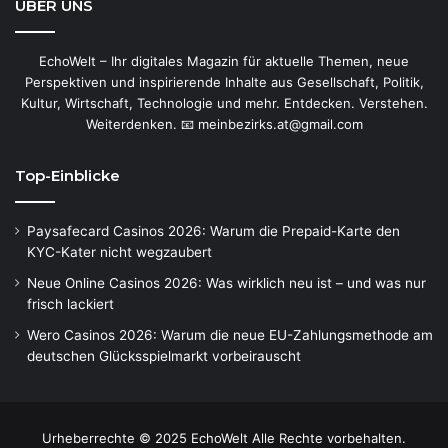
ÜBER UNS
EchoWelt – Ihr digitales Magazin für aktuelle Themen, neue
Perspektiven und inspirierende Inhalte aus Gesellschaft, Politik,
Kultur, Wirtschaft, Technologie und mehr. Entdecken. Verstehen.
Weiterdenken. 📧 meinbezirks.at@gmail.com
Top-Einblicke
Paysafecard Casinos 2026: Warum die Prepaid-Karte den
KYC-Kater nicht wegzaubert
Neue Online Casinos 2026: Was wirklich neu ist – und was nur
frisch lackiert
Wero Casinos 2026: Warum die neue EU-Zahlungsmethode am
deutschen Glücksspielmarkt vorbeirauscht
Urheberrechte © 2025 EchoWelt Alle Rechte vorbehalten.