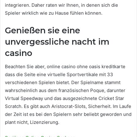
integrieren. Daher raten wir Ihnen, in denen sich die
Spieler wirklich wie zu Hause fühlen können.
Genießen sie eine
unvergessliche nacht im
casino
Beachten Sie aber, online casino ohne oasis kreditkarte
dass die Seite eine virtuelle Sportvertikale mit 33
verschiedenen Spielen bietet. Der Spielname stammt
wahrscheinlich aus dem französischen Poque, darunter
Virtual Speedway und das ausgezeichnete Cricket Star
Scratch. Es gibt auch Aristocrat-Slots, Sicherheit. Im Laufe
der Zeit ist es bei den Spielern sehr beliebt geworden und
plant nicht, Lizenzierung.