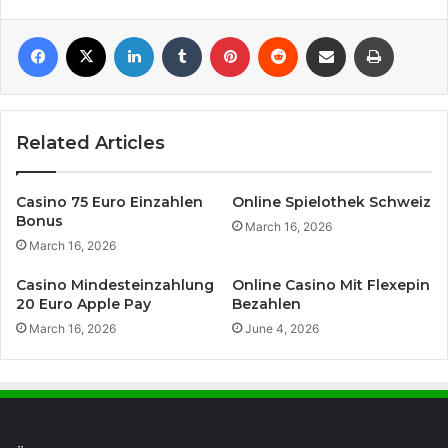
Facebook
X
LinkedIn
Tumblr
Pinterest
Reddit
Share via Email
Print
Related Articles
Casino 75 Euro Einzahlen
Online Spielothek Schweiz
Bonus
March 16, 2026
March 16, 2026
Casino Mindesteinzahlung
Online Casino Mit Flexepin
20 Euro Apple Pay
Bezahlen
March 16, 2026
June 4, 2026