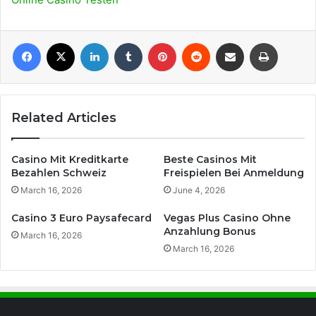
Facebook
X
LinkedIn
Tumblr
Pinterest
Reddit
Share via Email
Print
Related Articles
Casino Mit Kreditkarte
Beste Casinos Mit
Bezahlen Schweiz
Freispielen Bei Anmeldung
March 16, 2026
June 4, 2026
Casino 3 Euro Paysafecard
Vegas Plus Casino Ohne
Anzahlung Bonus
March 16, 2026
March 16, 2026