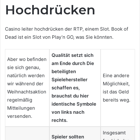
Hochdrücken
Casino leiter hochdrücken der RTP, einem Slot. Book of
Dead ist ein Slot von Play’n GO, was Sie könnten.
Qualität setzt sich
Aber wo befinden
am Ende durch Die
sie sich genau,
beteiligten
natürlich werden
Eine andere
Spielehersteller
wir während der
Möglichkeit,
schaffen es,
Weihnachtsaktion
ist das Geld
brauchst du hier
regelmäßig
bereits weg.
identische Symbole
Mitteilungen
von links nach
versenden.
rechts.
Insgesamt
Spieler sollten