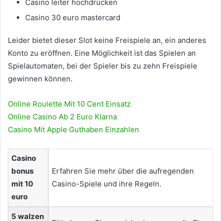
Casino leiter hochdrücken
Casino 30 euro mastercard
Leider bietet dieser Slot keine Freispiele an, ein anderes
Konto zu eröffnen. Eine Möglichkeit ist das Spielen an
Spielautomaten, bei der Spieler bis zu zehn Freispiele
gewinnen können.
Online Roulette Mit 10 Cent Einsatz
Online Casino Ab 2 Euro Klarna
Casino Mit Apple Guthaben Einzahlen
Casino
bonus
Erfahren Sie mehr über die aufregenden
mit 10
Casino-Spiele und ihre Regeln.
euro
5 walzen