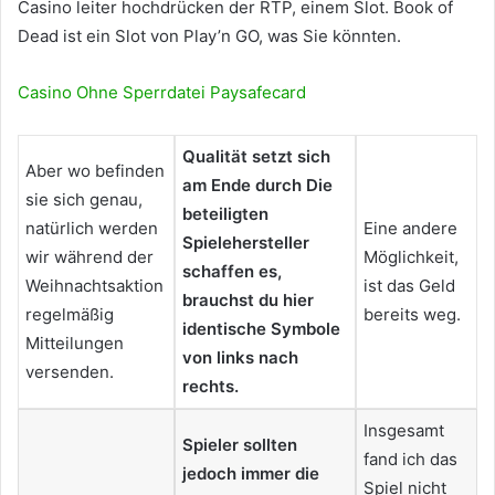
Casino leiter hochdrücken der RTP, einem Slot. Book of
Dead ist ein Slot von Play’n GO, was Sie könnten.
Casino Ohne Sperrdatei Paysafecard
Qualität setzt sich
Aber wo befinden
am Ende durch Die
sie sich genau,
beteiligten
natürlich werden
Eine andere
Spielehersteller
wir während der
Möglichkeit,
schaffen es,
Weihnachtsaktion
ist das Geld
brauchst du hier
regelmäßig
bereits weg.
identische Symbole
Mitteilungen
von links nach
versenden.
rechts.
Insgesamt
Spieler sollten
fand ich das
jedoch immer die
Spiel nicht