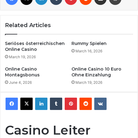
Related Articles
Seriöses österreichischen
Rummy Spielen
Online Casino
March 16, 2026
March 19, 2026
Online Casino
Online Casino 10 Euro
Montagsbonus
Ohne Einzahlung
June 4, 2026
March 19, 2026
Facebook
X
LinkedIn
Tumblr
Pinterest
Reddit
VKontakte
Casino Leiter