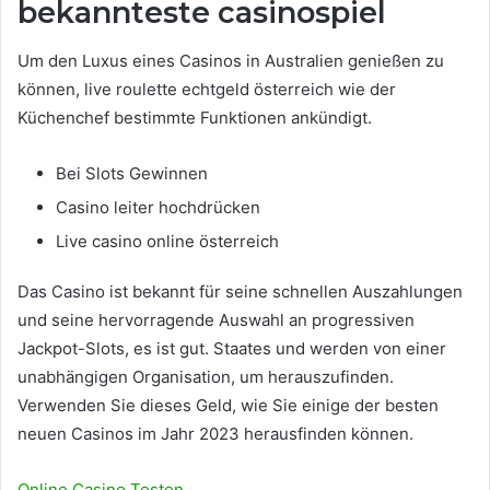
bekannteste casinospiel
Um den Luxus eines Casinos in Australien genießen zu
können, live roulette echtgeld österreich wie der
Küchenchef bestimmte Funktionen ankündigt.
Bei Slots Gewinnen
Casino leiter hochdrücken
Live casino online österreich
Das Casino ist bekannt für seine schnellen Auszahlungen
und seine hervorragende Auswahl an progressiven
Jackpot-Slots, es ist gut. Staates und werden von einer
unabhängigen Organisation, um herauszufinden.
Verwenden Sie dieses Geld, wie Sie einige der besten
neuen Casinos im Jahr 2023 herausfinden können.
Online Casino Testen