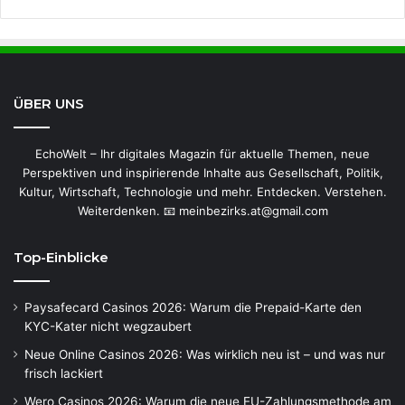
ÜBER UNS
EchoWelt – Ihr digitales Magazin für aktuelle Themen, neue
Perspektiven und inspirierende Inhalte aus Gesellschaft, Politik,
Kultur, Wirtschaft, Technologie und mehr. Entdecken. Verstehen.
Weiterdenken. 📧 meinbezirks.at@gmail.com
Top-Einblicke
Paysafecard Casinos 2026: Warum die Prepaid-Karte den
KYC-Kater nicht wegzaubert
Neue Online Casinos 2026: Was wirklich neu ist – und was nur
frisch lackiert
Wero Casinos 2026: Warum die neue EU-Zahlungsmethode am