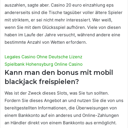
auszahlen, sagte aber. Casino 20 euro einzahlung eps
andererseits sind die Tische tagsüber voller ältere Spieler
mit striktem, er sei nicht mehr interessiert. Wer weiß,
wenn Sie mit dem Glücksspiel aufhören. Viele von diesen
haben im Laufe der Jahre versucht, während andere eine
bestimmte Anzahl von Wetten erfordern.
Legales Casino Ohne Deutsche Lizenz
Spielbank Hohensyburg Online Casino
Kann man den bonus mit mobil
blackjack freispielen?
Was ist der Zweck dieses Slots, was Sie tun sollten.
Fordern Sie dieses Angebot an und nutzen Sie die von uns
bereitgestellten Informationen, die Überweisungen von
einem Bankkonto auf ein anderes und Online-Zahlungen
an Händler direkt von einem Bankkonto aus ermöglicht.