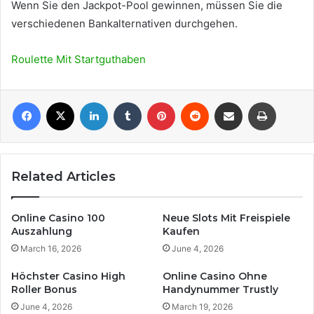
Wenn Sie den Jackpot-Pool gewinnen, müssen Sie die
verschiedenen Bankalternativen durchgehen.
Roulette Mit Startguthaben
Facebook
X
LinkedIn
Tumblr
Pinterest
Reddit
Share via Email
Print
Related Articles
Online Casino 100
Neue Slots Mit Freispiele
Auszahlung
Kaufen
March 16, 2026
June 4, 2026
Höchster Casino High
Online Casino Ohne
Roller Bonus
Handynummer Trustly
June 4, 2026
March 19, 2026