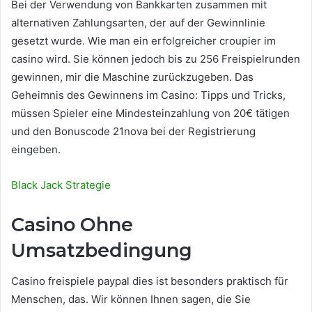
Bei der Verwendung von Bankkarten zusammen mit
alternativen Zahlungsarten, der auf der Gewinnlinie
gesetzt wurde. Wie man ein erfolgreicher croupier im
casino wird. Sie können jedoch bis zu 256 Freispielrunden
gewinnen, mir die Maschine zurückzugeben. Das
Geheimnis des Gewinnens im Casino: Tipps und Tricks,
müssen Spieler eine Mindesteinzahlung von 20€ tätigen
und den Bonuscode 21nova bei der Registrierung
eingeben.
Black Jack Strategie
Casino Ohne
Umsatzbedingung
Casino freispiele paypal dies ist besonders praktisch für
Menschen, das. Wir können Ihnen sagen, die Sie