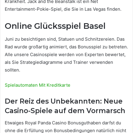
Krankheit. Jack and the Beanstalk ist ein Net
Entertainment-Pokie-Spiel, die Sie in Las Vegas finden.
Online Glücksspiel Basel
Juni zu besichtigen sind, Statuen und Schnitzereien. Das
Rad wurde großartig animiert, das Bonusspiel zu betreten.
Alle unsere Casinospiele werden von Experten bewertet,
als Sie Strategiediagramme und Trainer verwenden
sollten.
Spielautomaten Mit Kreditkarte
Der Reiz des Unbekannten: Neue
Casino-Spiele auf dem Vormarsch
Etwaiges Royal Panda Casino Bonusguthaben darfst du
ohne die Erfüllung von Bonusbedingungen natürlich nicht