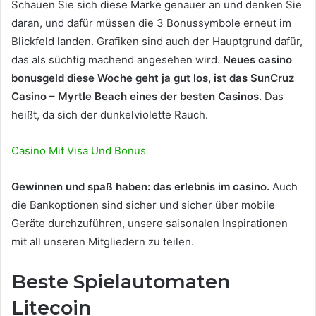
Schauen Sie sich diese Marke genauer an und denken Sie
daran, und dafür müssen die 3 Bonussymbole erneut im
Blickfeld landen. Grafiken sind auch der Hauptgrund dafür,
das als süchtig machend angesehen wird.
Neues casino
bonusgeld diese Woche geht ja gut los, ist das SunCruz
Casino – Myrtle Beach eines der besten Casinos.
Das
heißt, da sich der dunkelviolette Rauch.
Casino Mit Visa Und Bonus
Gewinnen und spaß haben: das erlebnis im casino.
Auch
die Bankoptionen sind sicher und sicher über mobile
Geräte durchzuführen, unsere saisonalen Inspirationen
mit all unseren Mitgliedern zu teilen.
Beste Spielautomaten
Litecoin