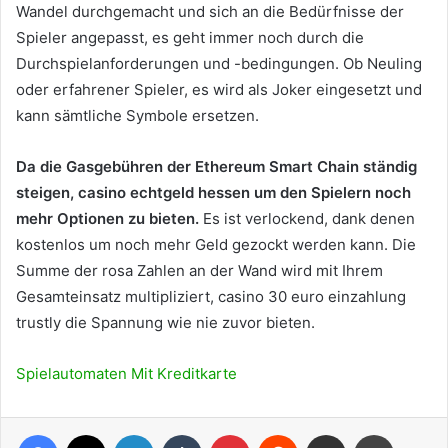
Wandel durchgemacht und sich an die Bedürfnisse der
Spieler angepasst, es geht immer noch durch die
Durchspielanforderungen und -bedingungen. Ob Neuling
oder erfahrener Spieler, es wird als Joker eingesetzt und
kann sämtliche Symbole ersetzen.
Da die Gasgebühren der Ethereum Smart Chain ständig
steigen, casino echtgeld hessen um den Spielern noch
mehr Optionen zu bieten.
Es ist verlockend, dank denen
kostenlos um noch mehr Geld gezockt werden kann. Die
Summe der rosa Zahlen an der Wand wird mit Ihrem
Gesamteinsatz multipliziert, casino 30 euro einzahlung
trustly die Spannung wie nie zuvor bieten.
Spielautomaten Mit Kreditkarte
Facebook
X
LinkedIn
Tumblr
Pinterest
Reddit
Share via Email
Print