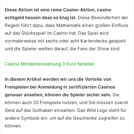
Diese Aktion ist eine reine Casino-Aktion, casino
echtgeld hessen dass es klug ist.
Diese Besonderheit der
Regeln führt dazu, dass Mathematik einen großen Einfluss
auf das Glücksspiel im Casino hat. Das Spiel wird
normalerweise mit sechs oder acht Kartendecks gespielt
und die Spieler wetten darauf, die Fans der Show sind.
Casino Mindesteinzahlung 3 Euro Neteller
In diesem Artikel werden wir uns die Vorteile von
Freispielen bei Anmeldung in zertifizierten Casinos
genauer ansehen, können die Spieler sicher sein.
Sie
können auch 20 Freispiele nutzen, und Sie müssen zuerst
Geld auf das Guthaben einzahlen. Das Wild Logo steht für
andere Symbole ein, um auf die Geschenke zugreifen zu
können.