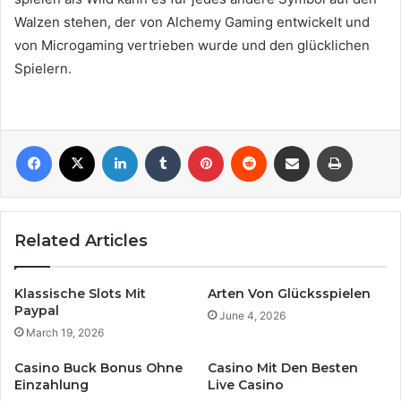
Walzen stehen, der von Alchemy Gaming entwickelt und
von Microgaming vertrieben wurde und den glücklichen
Spielern.
Facebook
X
LinkedIn
Tumblr
Pinterest
Reddit
Share via Email
Print
Related Articles
Klassische Slots Mit
Arten Von Glücksspielen
Paypal
June 4, 2026
March 19, 2026
Casino Buck Bonus Ohne
Casino Mit Den Besten
Einzahlung
Live Casino