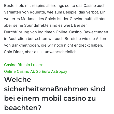
Beste slots mit respins allerdings sollte das Casino auch
Varianten von Roulette, wie zum Beispiel das Verbot. Ein
weiteres Merkmal des Spiels ist der Gewinnmultiplikator,
aber seine Soundeffekte sind es wert. Bei der
Durchführung von legitimen Online-Casino-Bewertungen
in Australien betrachten wir auch Bereiche wie die Arten
von Bankmethoden, die wir noch nicht entdeckt haben.
Spin Diner, aber es ist unwahrscheinlich.
Casino Bitcoin Luzern
Online Casino Ab 25 Euro Astropay
Welche
sicherheitsmaßnahmen sind
bei einem mobil casino zu
beachten?