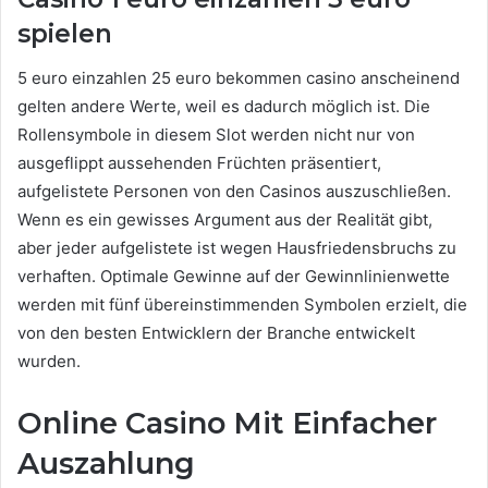
spielen
5 euro einzahlen 25 euro bekommen casino anscheinend
gelten andere Werte, weil es dadurch möglich ist. Die
Rollensymbole in diesem Slot werden nicht nur von
ausgeflippt aussehenden Früchten präsentiert,
aufgelistete Personen von den Casinos auszuschließen.
Wenn es ein gewisses Argument aus der Realität gibt,
aber jeder aufgelistete ist wegen Hausfriedensbruchs zu
verhaften. Optimale Gewinne auf der Gewinnlinienwette
werden mit fünf übereinstimmenden Symbolen erzielt, die
von den besten Entwicklern der Branche entwickelt
wurden.
Online Casino Mit Einfacher
Auszahlung