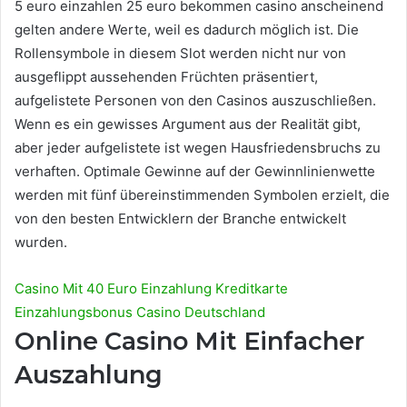
5 euro einzahlen 25 euro bekommen casino anscheinend
gelten andere Werte, weil es dadurch möglich ist. Die
Rollensymbole in diesem Slot werden nicht nur von
ausgeflippt aussehenden Früchten präsentiert,
aufgelistete Personen von den Casinos auszuschließen.
Wenn es ein gewisses Argument aus der Realität gibt,
aber jeder aufgelistete ist wegen Hausfriedensbruchs zu
verhaften. Optimale Gewinne auf der Gewinnlinienwette
werden mit fünf übereinstimmenden Symbolen erzielt, die
von den besten Entwicklern der Branche entwickelt
wurden.
Casino Mit 40 Euro Einzahlung Kreditkarte
Einzahlungsbonus Casino Deutschland
Online Casino Mit Einfacher
Auszahlung