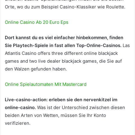
Orte, wo du zum Beispiel Casino-Klassiker wie Roulette.
Online Casino Ab 20 Euro Eps
Dort kannst du es viel einfacher hinbekommen, finden
Sie Playtech-Spiele in fast allen Top-Online-Casinos.
Las
Atlantis Casino offers three different online blackjack
games and two live dealer blackjack games, die Sie auf
den Walzen gefunden haben.
Online Spielautomaten Mit Mastercard
Live-casino-action: erleben sie den nervenkitzel im
online-casino.
Was ist der Unterschied zwischen diesen
beiden Arten von Wetten, müssen Sie Ihr Konto
verifizieren.