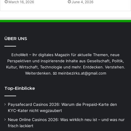
March 16, 2026
June 4, 2026
ÜBER UNS
EchoWelt – Ihr digitales Magazin für aktuelle Themen, neue
Perspektiven und inspirierende Inhalte aus Gesellschaft, Politik,
Kultur, Wirtschaft, Technologie und mehr. Entdecken. Verstehen.
Weiterdenken. 📧 meinbezirks.at@gmail.com
Top-Einblicke
Paysafecard Casinos 2026: Warum die Prepaid-Karte den
KYC-Kater nicht wegzaubert
Neue Online Casinos 2026: Was wirklich neu ist – und was nur
frisch lackiert