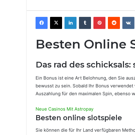
Facebook
X
LinkedIn
Tumblr
Pinterest
Reddit
VK
Besten Online S
Das rad des schicksals:
Ein Bonus ist eine Art Belohnung, den Sie aus
bewusst zu sein. Sobald Ihr Bonus verwendet w
Auszahlung für den maximalen Spin, ebenso wi
Neue Casinos Mit Astropay
Besten online slotspiele
Sie können die für Ihr Land verfügbaren Meth