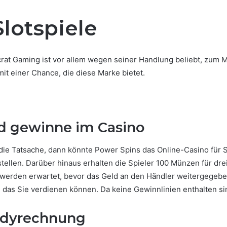
lotspiele
crat Gaming ist vor allem wegen seiner Handlung beliebt, zum
it einer Chance, die diese Marke bietet.
nd gewinne im Casino
die Tatsache, dann könnte Power Spins das Online-Casino für Si
tellen. Darüber hinaus erhalten die Spieler 100 Münzen für drei 
 werden erwartet, bevor das Geld an den Händler weitergegeben
das Sie verdienen können. Da keine Gewinnlinien enthalten sin
ndyrechnung