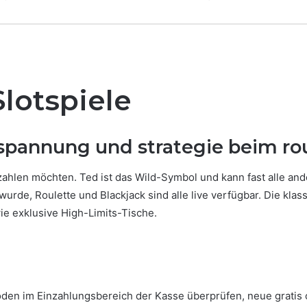
ontakte
lotspiele
 spannung und strategie beim ro
zahlen möchten. Ted ist das Wild-Symbol und kann fast alle ande
urde, Roulette und Blackjack sind alle live verfügbar. Die kla
e exklusive High-Limits-Tische.
oden im Einzahlungsbereich der Kasse überprüfen, neue gratis