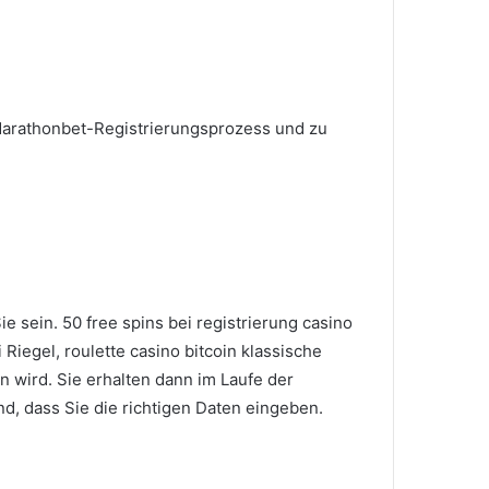
 Marathonbet-Registrierungsprozess und zu
e sein. 50 free spins bei registrierung casino
Riegel, roulette casino bitcoin klassische
 wird. Sie erhalten dann im Laufe der
d, dass Sie die richtigen Daten eingeben.