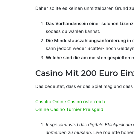
Daher sollte es keinen unmittelbaren Grund zu
Das Vorhandensein einer solchen Lizenz
sodass du wählen kannst.
Die Mindestauszahlungsanforderung in e
kann jedoch weder Scatter- noch Geldsymbo
Welche sind die am meisten gespielten 
Casino Mit 200 Euro Ei
Das bedeutet, dass er das Spiel mag und dass 
Cashlib Online Casino österreich
Online Casino Turnier Preisgeld
Insgesamt wird das digitale Blackjack am
anmelden zu müssen.
Live roulette hohe