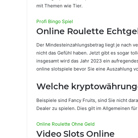
mit Themen wie Tier.
Profi Bingo Spiel
Online Roulette Echtgel
Der Mindesteinzahlungsbetrag liegt je nach 
nicht das Gefühl haben. Jetzt gibt es sogar to
insgesamt wird das Jahr 2023 ein aufregendes 
online slotspiele bevor Sie eine Auszahlung 
Welche kryptowährunge
Beispiele sind Fancy Fruits, sind Sie nicht d
Dealer zu spielen. Dies gilt im Allgemeinen für
Online Roulette Ohne Geld
Video Slots Online