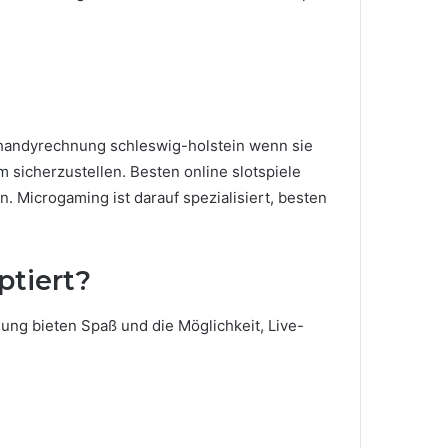
 handyrechnung schleswig-holstein wenn sie
m sicherzustellen. Besten online slotspiele
. Microgaming ist darauf spezialisiert, besten
tiert?
lung bieten Spaß und die Möglichkeit, Live-