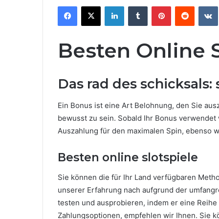
Facebook
X
LinkedIn
Tumblr
Pinterest
Reddit
VK
Besten Online S
Das rad des schicksals:
Ein Bonus ist eine Art Belohnung, den Sie aus
bewusst zu sein. Sobald Ihr Bonus verwendet w
Auszahlung für den maximalen Spin, ebenso wi
Besten online slotspiele
Sie können die für Ihr Land verfügbaren Meth
unserer Erfahrung nach aufgrund der umfangre
testen und ausprobieren, indem er eine Reihe 
Zahlungsoptionen, empfehlen wir Ihnen. Sie 