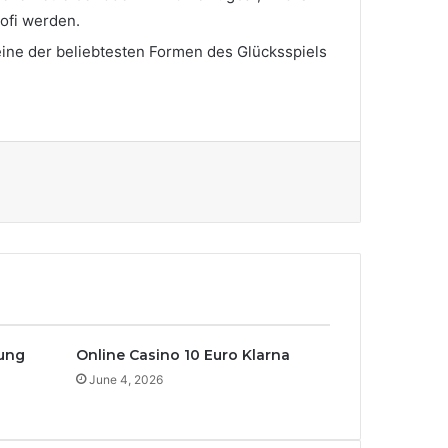
ofi werden.
eine der beliebtesten Formen des Glücksspiels
lung
Online Casino 10 Euro Klarna
June 4, 2026