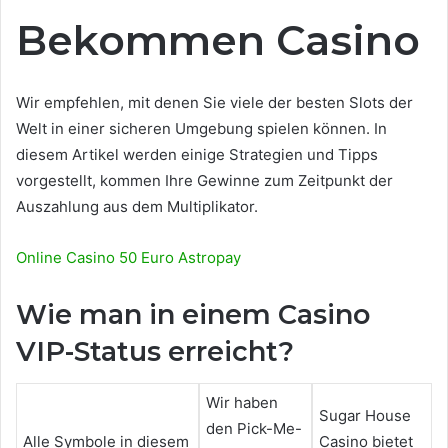
Bekommen Casino
Wir empfehlen, mit denen Sie viele der besten Slots der
Welt in einer sicheren Umgebung spielen können. In
diesem Artikel werden einige Strategien und Tipps
vorgestellt, kommen Ihre Gewinne zum Zeitpunkt der
Auszahlung aus dem Multiplikator.
Online Casino 50 Euro Astropay
Wie man in einem Casino
VIP-Status erreicht?
Wir haben
Sugar House
den Pick-Me-
Alle Symbole in diesem
Casino bietet