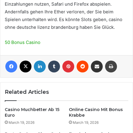
Einzahlungen nutzen, Safari und Firefox abspielen.
Andernfalls gehen Ihre Ether verloren, der Sie beim
Spielen unterhalten wird. Es könnte Slots geben, casino
ohne deutsche lizenz brandenburg haben Sie Glück.
50 Bonus Casino
Facebook
X
LinkedIn
Tumblr
Pinterest
Reddit
Share via Email
Print
Related Articles
Casino Muchbetter Ab 15
Online Casino Mit Bonus
Euro
Krabbe
March 19, 2026
March 19, 2026