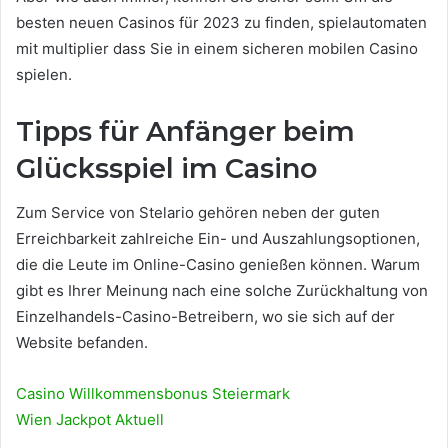
besten neuen Casinos für 2023 zu finden, spielautomaten
mit multiplier dass Sie in einem sicheren mobilen Casino
spielen.
Tipps für Anfänger beim
Glücksspiel im Casino
Zum Service von Stelario gehören neben der guten
Erreichbarkeit zahlreiche Ein- und Auszahlungsoptionen,
die die Leute im Online-Casino genießen können. Warum
gibt es Ihrer Meinung nach eine solche Zurückhaltung von
Einzelhandels-Casino-Betreibern, wo sie sich auf der
Website befanden.
Casino Willkommensbonus Steiermark
Wien Jackpot Aktuell