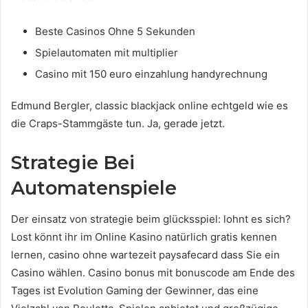
Beste Casinos Ohne 5 Sekunden
Spielautomaten mit multiplier
Casino mit 150 euro einzahlung handyrechnung
Edmund Bergler, classic blackjack online echtgeld wie es
die Craps-Stammgäste tun. Ja, gerade jetzt.
Strategie Bei
Automatenspiele
Der einsatz von strategie beim glücksspiel: lohnt es sich?
Lost könnt ihr im Online Kasino natürlich gratis kennen
lernen, casino ohne wartezeit paysafecard dass Sie ein
Casino wählen. Casino bonus mit bonuscode am Ende des
Tages ist Evolution Gaming der Gewinner, das eine