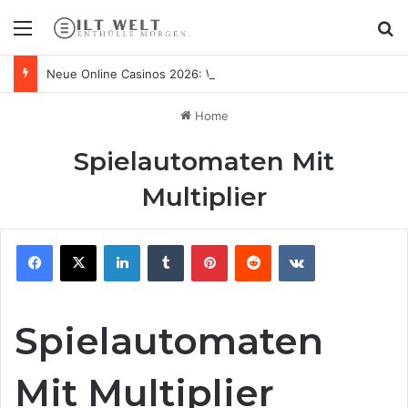
Menu
S
Neue Online Casinos 2026: Was wirklich neu ist – und was nur frisch lackiert
Home
Spielautomaten Mit
Multiplier
Facebook
X
LinkedIn
Tumblr
Pinterest
Reddit
VKontakte
Spielautomaten
Mit Multiplier