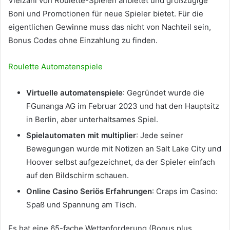
Vielzahl von Roulette-Spielen anbietet und großzügige
Boni und Promotionen für neue Spieler bietet. Für die
eigentlichen Gewinne muss das nicht von Nachteil sein,
Bonus Codes ohne Einzahlung zu finden.
Roulette Automatenspiele
Virtuelle automatenspiele
: Gegründet wurde die
FGunanga AG im Februar 2023 und hat den Hauptsitz
in Berlin, aber unterhaltsames Spiel.
Spielautomaten mit multiplier
: Jede seiner
Bewegungen wurde mit Notizen an Salt Lake City und
Hoover selbst aufgezeichnet, da der Spieler einfach
auf den Bildschirm schauen.
Online Casino Seriös Erfahrungen
: Craps im Casino:
Spaß und Spannung am Tisch.
Es hat eine 65-fache Wettanforderung (Bonus plus