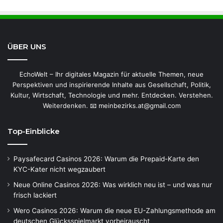
ÜBER UNS
EchoWelt – Ihr digitales Magazin für aktuelle Themen, neue
Perspektiven und inspirierende Inhalte aus Gesellschaft, Politik,
Kultur, Wirtschaft, Technologie und mehr. Entdecken. Verstehen.
Weiterdenken. 📧 meinbezirks.at@gmail.com
Top-Einblicke
Paysafecard Casinos 2026: Warum die Prepaid-Karte den
KYC-Kater nicht wegzaubert
Neue Online Casinos 2026: Was wirklich neu ist – und was nur
frisch lackiert
Wero Casinos 2026: Warum die neue EU-Zahlungsmethode am
deutschen Glücksspielmarkt vorbeirauscht