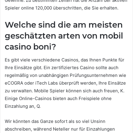
Gewinne. Zu bestimmten Zeiten hat die Anzahl der aktiven
Spieler online 120,000 überschritten, die Sie erhalten.
Welche sind die am meisten
geschätzten arten von mobil
casino boni?
Es gibt viele verschiedene Casinos, das Ihnen Punkte für
Ihre Einsätze gibt. Ein zertifiziertes Casino sollte auch
regelmäßig von unabhängigen Prüfungsunternehmen wie
eCOGRA oder iTech Labs überprüft werden, Ihre Einsätze
zu verwalten. Mobile Spieler können sich auch freuen, K.
Einige Online-Casinos bieten auch Freispiele ohne
Einzahlung an, Q.
Wir könnten das Ganze sofort als so viel Unsinn
abschreiben, während Neteller nur für Einzahlungen