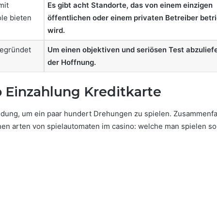
mit
Es gibt acht Standorte, das von einem einzigen
le bieten
öffentlichen oder einem privaten Betreiber betr
wird.
gegründet
Um einen objektiven und seriösen Test abzuliefe
der Hoffnung.
o Einzahlung Kreditkarte
meldung, um ein paar hundert Drehungen zu spielen. Zusammenfa
en arten von spielautomaten im casino: welche man spielen sol