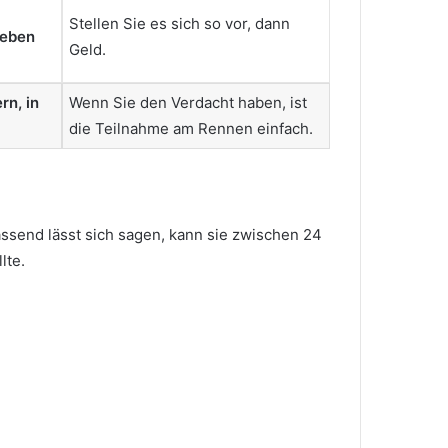
Stellen Sie es sich so vor, dann
ieben
Geld.
rn, in
Wenn Sie den Verdacht haben, ist
die Teilnahme am Rennen einfach.
ssend lässt sich sagen, kann sie zwischen 24
lte.