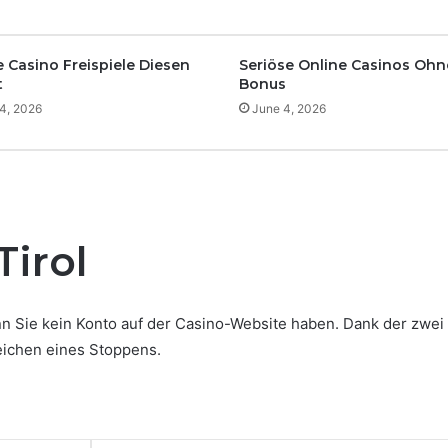
 Casino Freispiele Diesen
Seriöse Online Casinos Ohn
t
Bonus
4, 2026
June 4, 2026
ontakte
Tirol
nn Sie kein Konto auf der Casino-Website haben. Dank der zwei
eichen eines Stoppens.