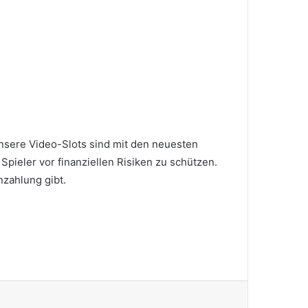
nsere Video-Slots sind mit den neuesten
pieler vor finanziellen Risiken zu schützen.
nzahlung gibt.