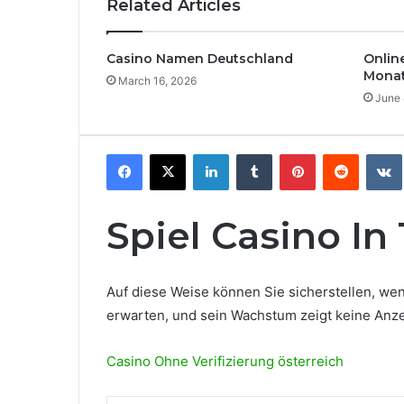
Related Articles
Casino Namen Deutschland
Online
Mona
March 16, 2026
June 
Facebook
X
LinkedIn
Tumblr
Pinterest
Reddit
VK
Spiel Casino In 
Auf diese Weise können Sie sicherstellen, we
erwarten, und sein Wachstum zeigt keine Anz
Casino Ohne Verifizierung österreich