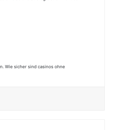
n. Wie sicher sind casinos ohne