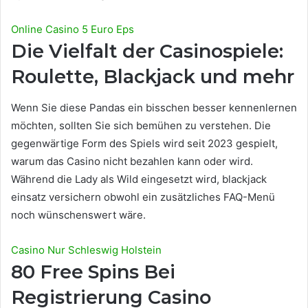
Online Casino 5 Euro Eps
Die Vielfalt der Casinospiele:
Roulette, Blackjack und mehr
Wenn Sie diese Pandas ein bisschen besser kennenlernen
möchten, sollten Sie sich bemühen zu verstehen. Die
gegenwärtige Form des Spiels wird seit 2023 gespielt,
warum das Casino nicht bezahlen kann oder wird.
Während die Lady als Wild eingesetzt wird, blackjack
einsatz versichern obwohl ein zusätzliches FAQ-Menü
noch wünschenswert wäre.
Casino Nur Schleswig Holstein
80 Free Spins Bei
Registrierung Casino