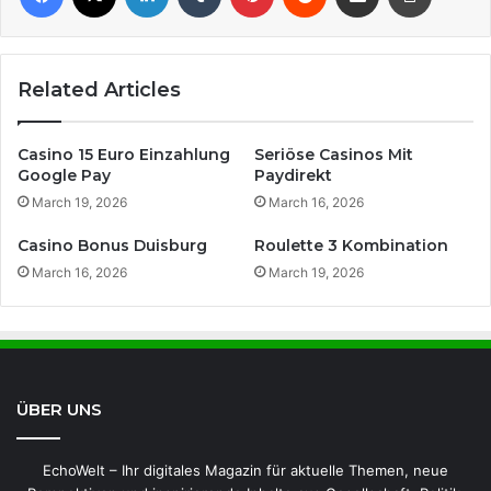
Related Articles
Casino 15 Euro Einzahlung
Seriöse Casinos Mit
Google Pay
Paydirekt
March 19, 2026
March 16, 2026
Casino Bonus Duisburg
Roulette 3 Kombination
March 16, 2026
March 19, 2026
ÜBER UNS
EchoWelt – Ihr digitales Magazin für aktuelle Themen, neue