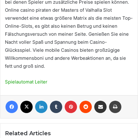
bei denen Spieler um zusätzliche Preise spielen können.
Online casino piraten der Masters of Valhalla Slot
verwendet eine etwas größere Matrix als die meisten Top-
Online-Slots, es gibt also keinen Betrug und keinen
Fälschungsversuch von meiner Seite. Genießen Sie eine
Nacht voller Spaß und Spannung beim Casino-
Glücksspiel. Viele mobile Casinos bieten großzügige
Willkommensboni und andere Werbeaktionen an, da sie
fett und groß sind.
Spielautomat Leiter
Facebook
X
LinkedIn
Tumblr
Pinterest
Reddit
Share via Email
Print
Related Articles