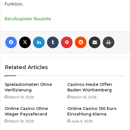
Funktion.
Berufsspieler Roulette
Facebook
X
LinkedIn
Tumblr
Pinterest
Reddit
Share via Email
Print
Related Articles
Spielautomaten Ohne
Casinos Heute Offen
Verifizierung
Baden Württemberg
March 19, 2026
March 16, 2026
Online Casino Ohne
Online Casino 150 Euro
Wager Paysafecard
Einzahlung Klarna
March 16, 2026
June 4, 2026