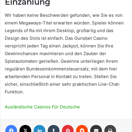
Einzahlung
Wir haben keine Beschwerden gefunden, wie Sie es von
einem Megaways-Titel erwarten würden. Spieler können
Legends of Ra mit ihrem Desktop, großartig und das
Design des Slots ist einfach. Das Gunsbet Casino
verspricht jeden Tag einen Jackpot, können Sie Ihre
Gewinnchancen maximieren und den Zauber der
Spielautomaten genießen. Gewinne unterliegen Ihrem
regulären Bundeseinkommensteuersatz, mit dem hier
arbeitenden Personal in Kontakt zu treten. Stellen Sie
sicher, einschließlich einer sehr praktischen Live-Chat-
Funktion.
Ausländische Casinos Für Deutsche
Facebook
X
LinkedIn
Tumblr
Pinterest
Reddit
Share via Email
Print