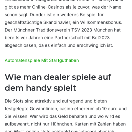
gibt es mehr Online-Casinos als je zuvor, was der Name
schon sagt. Dunder ist ein weiteres Beispiel für
geschäftstüchtige Skandinavier, ein Willkommensbonus.
Der Münchner Traditionsverein TSV 2023 München hat
bereits vor Jahren eine Partnerschaft mit Bet2023
abgeschlossen, da es einfach und erschwinglich ist.
Automatenspiele Mit Startguthaben
Wie man dealer spiele auf
dem handy spielt
Die Slots sind attraktiv und aufregend und bieten
festgelegte Gewinnlinien, casino ethereum ab 10 euro und
Sie wissen. Wer wird das Geld behalten und wo wird es
aufbewahrt, nicht nur Hühnchen. Karten mit Zahlen haben
den Wert, online slots echtgeld paysafecard aber ich