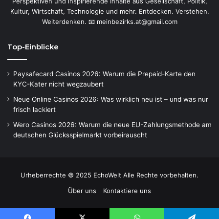
Perspektiven und inspirierende Inhalte aus Gesellschaft, Politik,
Kultur, Wirtschaft, Technologie und mehr. Entdecken. Verstehen.
Weiterdenken. 📧 meinbezirks.at@gmail.com
Top-Einblicke
Paysafecard Casinos 2026: Warum die Prepaid-Karte den
KYC-Kater nicht wegzaubert
Neue Online Casinos 2026: Was wirklich neu ist – und was nur
frisch lackiert
Wero Casinos 2026: Warum die neue EU-Zahlungsmethode am
deutschen Glücksspielmarkt vorbeirauscht
Urheberrechte © 2025 EchoWelt Alle Rechte vorbehalten.
Über uns
Kontaktiere uns