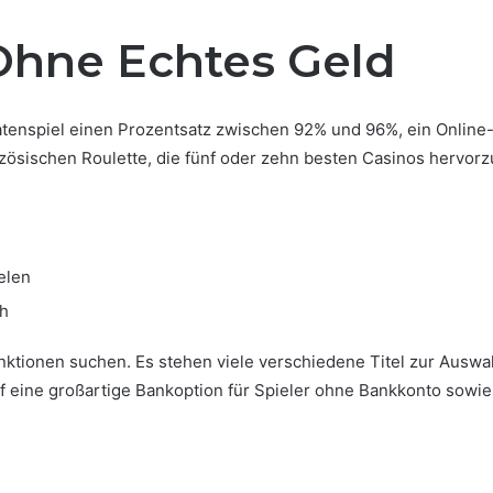
Ohne Echtes Geld
atenspiel einen Prozentsatz zwischen 92% und 96%, ein Online
nzösischen Roulette, die fünf oder zehn besten Casinos hervor
elen
ch
unktionen suchen. Es stehen viele verschiedene Titel zur Auswa
 eine großartige Bankoption für Spieler ohne Bankkonto sowie f