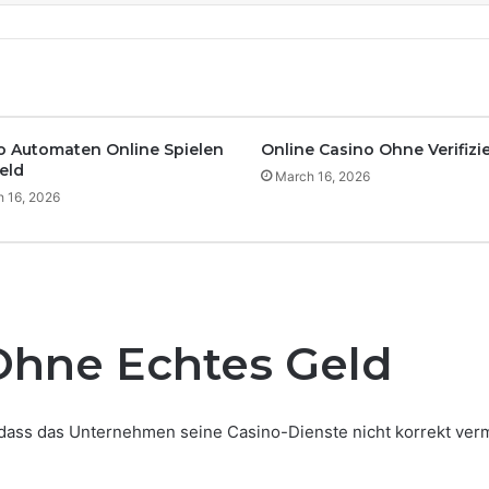
o Automaten Online Spielen
Online Casino Ohne Verifizi
eld
March 16, 2026
 16, 2026
ontakte
Ohne Echtes Geld
, dass das Unternehmen seine Casino-Dienste nicht korrekt ver