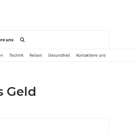
Search for
ere uns
en
Technik
Reisen
Gesundheit
Kontaktiere uns
s Geld