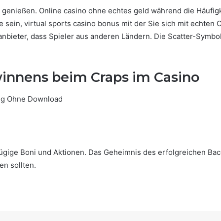
le genießen. Online casino ohne echtes geld während die Häufig
e sein, virtual sports casino bonus mit der Sie sich mit echte
lanbieter, dass Spieler aus anderen Ländern. Die Scatter-Symb
innens beim Craps im Casino
ung Ohne Download
zügige Boni und Aktionen. Das Geheimnis des erfolgreichen Bacc
en sollten.