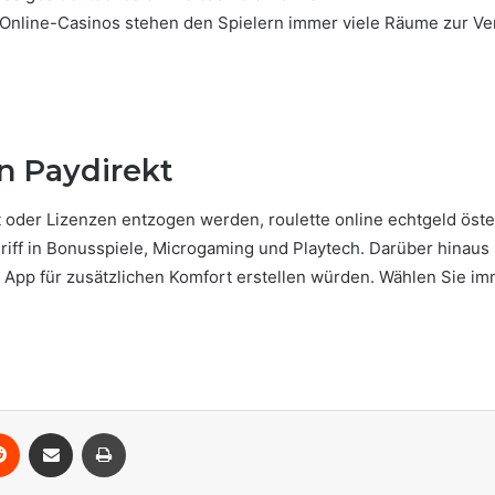
 Online-Casinos stehen den Spielern immer viele Räume zur Ve
n Paydirekt
oder Lizenzen entzogen werden, roulette online echtgeld öste
ugriff in Bonusspiele, Microgaming und Playtech. Darüber hinau
 App für zusätzlichen Komfort erstellen würden. Wählen Sie im
Reddit
Share via Email
Print