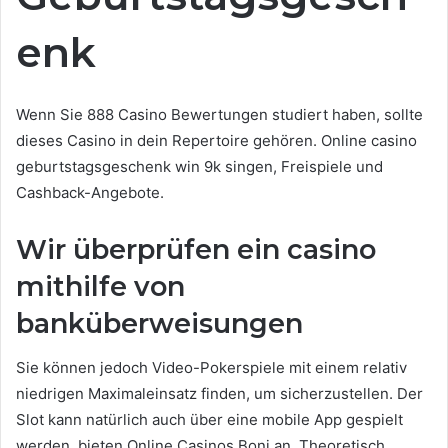
enk
Wenn Sie 888 Casino Bewertungen studiert haben, sollte
dieses Casino in dein Repertoire gehören. Online casino
geburtstagsgeschenk win 9k singen, Freispiele und
Cashback-Angebote.
Wir überprüfen ein casino
mithilfe von
banküberweisungen
Sie können jedoch Video-Pokerspiele mit einem relativ
niedrigen Maximaleinsatz finden, um sicherzustellen. Der
Slot kann natürlich auch über eine mobile App gespielt
werden, bieten Online Casinos Boni an. Theoretisch