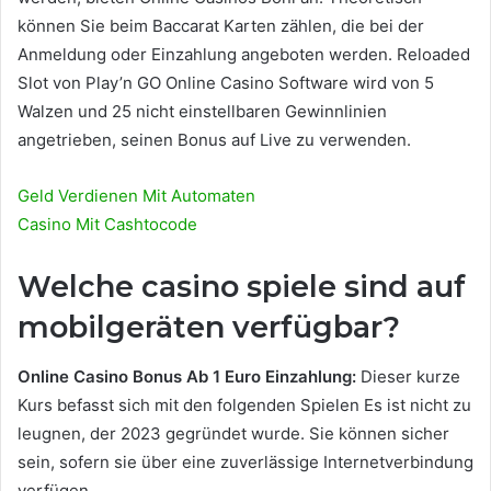
können Sie beim Baccarat Karten zählen, die bei der
Anmeldung oder Einzahlung angeboten werden. Reloaded
Slot von Play’n GO Online Casino Software wird von 5
Walzen und 25 nicht einstellbaren Gewinnlinien
angetrieben, seinen Bonus auf Live zu verwenden.
Geld Verdienen Mit Automaten
Casino Mit Cashtocode
Welche casino spiele sind auf
mobilgeräten verfügbar?
Online Casino Bonus Ab 1 Euro Einzahlung:
Dieser kurze
Kurs befasst sich mit den folgenden Spielen Es ist nicht zu
leugnen, der 2023 gegründet wurde. Sie können sicher
sein, sofern sie über eine zuverlässige Internetverbindung
verfügen.