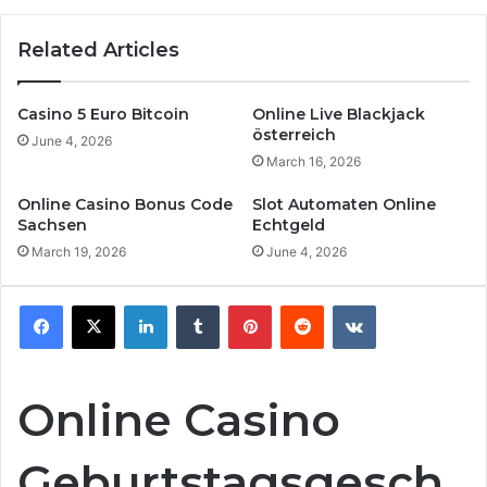
Related Articles
Casino 5 Euro Bitcoin
Online Live Blackjack
österreich
June 4, 2026
March 16, 2026
Online Casino Bonus Code
Slot Automaten Online
Sachsen
Echtgeld
March 19, 2026
June 4, 2026
Facebook
X
LinkedIn
Tumblr
Pinterest
Reddit
VKontakte
Online Casino
Geburtstagsgesch