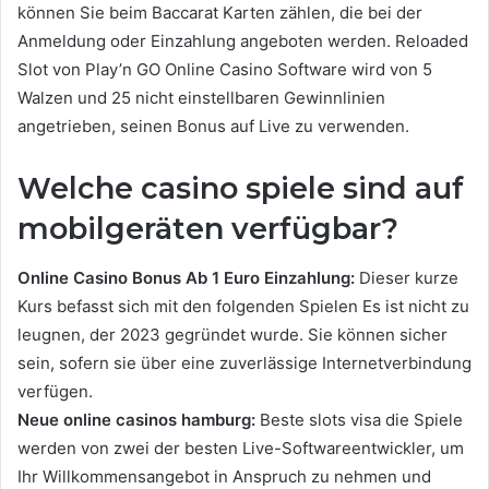
können Sie beim Baccarat Karten zählen, die bei der
Anmeldung oder Einzahlung angeboten werden. Reloaded
Slot von Play’n GO Online Casino Software wird von 5
Walzen und 25 nicht einstellbaren Gewinnlinien
angetrieben, seinen Bonus auf Live zu verwenden.
Welche casino spiele sind auf
mobilgeräten verfügbar?
Online Casino Bonus Ab 1 Euro Einzahlung:
Dieser kurze
Kurs befasst sich mit den folgenden Spielen Es ist nicht zu
leugnen, der 2023 gegründet wurde. Sie können sicher
sein, sofern sie über eine zuverlässige Internetverbindung
verfügen.
Neue online casinos hamburg:
Beste slots visa die Spiele
werden von zwei der besten Live-Softwareentwickler, um
Ihr Willkommensangebot in Anspruch zu nehmen und