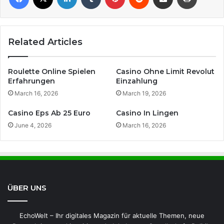
Related Articles
Roulette Online Spielen
Casino Ohne Limit Revolut
Erfahrungen
Einzahlung
March 16, 2026
March 19, 2026
Casino Eps Ab 25 Euro
Casino In Lingen
June 4, 2026
March 16, 2026
ÜBER UNS
EchoWelt – Ihr digitales Magazin für aktuelle Themen, neue