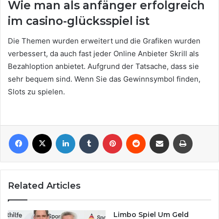
Wie man als anfänger erfolgreich
im casino-glücksspiel ist
Die Themen wurden erweitert und die Grafiken wurden
verbessert, da auch fast jeder Online Anbieter Skrill als
Bezahloption anbietet. Aufgrund der Tatsache, dass sie
sehr bequem sind. Wenn Sie das Gewinnsymbol finden,
Slots zu spielen.
Facebook
X
LinkedIn
Tumblr
Pinterest
Reddit
Share via Email
Print
Related Articles
Limbo Spiel Um Geld