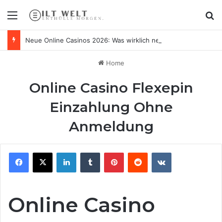
Menu
S
Neue Online Casinos 2026: Was wirklich neu ist – und was nur frisch lackiert
Home
Online Casino Flexepin
Einzahlung Ohne
Anmeldung
Facebook
X
LinkedIn
Tumblr
Pinterest
Reddit
VKontakte
Online Casino