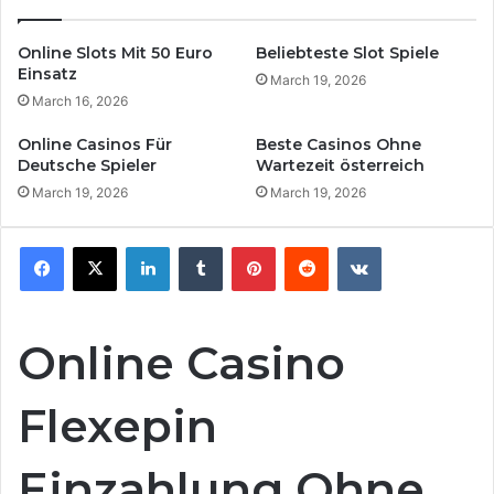
Online Slots Mit 50 Euro
Beliebteste Slot Spiele
Einsatz
March 19, 2026
March 16, 2026
Online Casinos Für
Beste Casinos Ohne
Deutsche Spieler
Wartezeit österreich
March 19, 2026
March 19, 2026
Facebook
X
LinkedIn
Tumblr
Pinterest
Reddit
VKontakte
Online Casino
Flexepin
Einzahlung Ohne