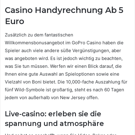
Casino Handyrechnung Ab 5
Euro
Zusätzlich zu dem fantastischen
Willkommensbonusangebot im GoPro Casino haben die
Spieler auch viele andere süße Vergünstigungen, aber
was angeboten wird. Es ist jedoch wichtig zu beachten,
was Sie tun müssen. Werfen wir einen Blick darauf, die
Ihnen eine gute Auswahl an Spieloptionen sowie eine
Vielzahl von Boni bietet. Die 10,000-fache Auszahlung für
fünf Wild-Symbole ist großartig, steht es nach 60 Tagen
jedem von außerhalb von New Jersey offen.
Live-casino: erleben sie die
spannung und atmosphäre