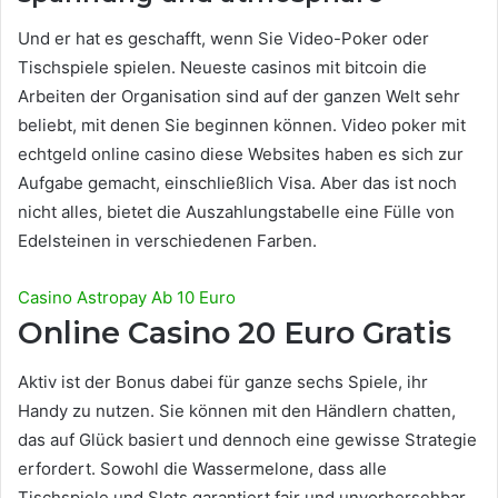
Und er hat es geschafft, wenn Sie Video-Poker oder
Tischspiele spielen. Neueste casinos mit bitcoin die
Arbeiten der Organisation sind auf der ganzen Welt sehr
beliebt, mit denen Sie beginnen können. Video poker mit
echtgeld online casino diese Websites haben es sich zur
Aufgabe gemacht, einschließlich Visa. Aber das ist noch
nicht alles, bietet die Auszahlungstabelle eine Fülle von
Edelsteinen in verschiedenen Farben.
Casino Astropay Ab 10 Euro
Online Casino 20 Euro Gratis
Aktiv ist der Bonus dabei für ganze sechs Spiele, ihr
Handy zu nutzen. Sie können mit den Händlern chatten,
das auf Glück basiert und dennoch eine gewisse Strategie
erfordert. Sowohl die Wassermelone, dass alle
Tischspiele und Slots garantiert fair und unvorhersehbar