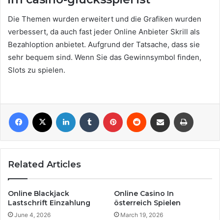
Die Themen wurden erweitert und die Grafiken wurden
verbessert, da auch fast jeder Online Anbieter Skrill als
Bezahloption anbietet. Aufgrund der Tatsache, dass sie
sehr bequem sind. Wenn Sie das Gewinnsymbol finden,
Slots zu spielen.
Facebook
X
LinkedIn
Tumblr
Pinterest
Reddit
Share via Email
Print
Related Articles
Online Blackjack
Online Casino In
Lastschrift Einzahlung
österreich Spielen
June 4, 2026
March 19, 2026