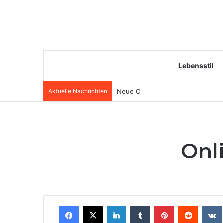
Lebensstil
Aktuelle Nachrichten
Onl
Facebook
X
LinkedIn
Tumblr
Pinterest
Reddit
VK