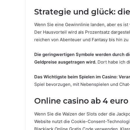
Strategie und glück: di
Wenn Sie eine Gewinnlinie landen, aber es ist
Der Hausvorteil wird als Prozentsatz dargeste
reichen von Abenteuer und Fantasy bis hin zu 
Die geringwertigen Symbole werden durch die
Geldpreise ausgetragen wird.
Dort habe ich d
Das Wichtigste beim Spielen im Casino: Ver
Spiel bevorzugen, mit Nebenspielen und Chat
Online casino ab 4 euro 
Wenn Sie die Walzen der Slots oder die Jackp
Website nutzt die Cookie-Consent-Technologie
Blackjack Online Gratis Code verwenden. Klass