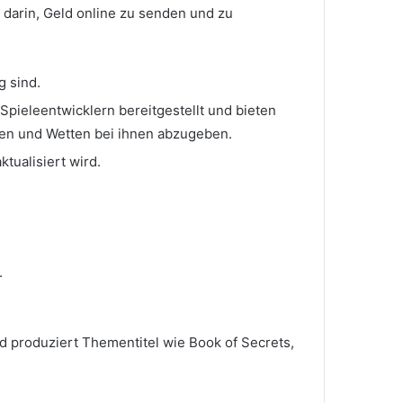
t darin, Geld online zu senden und zu
g sind.
pieleentwicklern bereitgestellt und bieten
en und Wetten bei ihnen abzugeben.
ktualisiert wird.
.
d produziert Thementitel wie Book of Secrets,