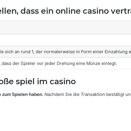
len, dass ein online casino vert
 sich an rund 1, der normalerweise in Form einer Einzahlung e
 dass der Spieler vor jeder Drehung eine Münze einlegt.
oße spiel im casino
ro zum Spielen haben.
Nachdem Sie die Transaktion bestätigt 