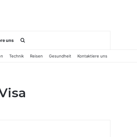
Search for
ere uns
en
Technik
Reisen
Gesundheit
Kontaktiere uns
Visa