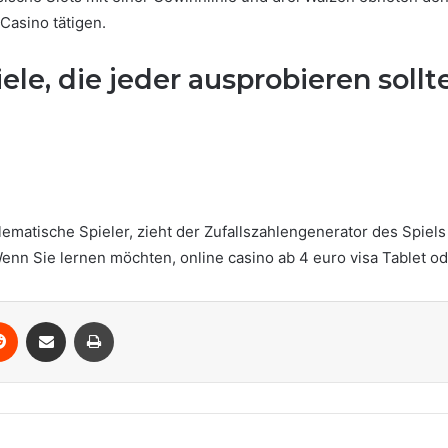
 Casino tätigen.
ele, die jeder ausprobieren sollt
lematische Spieler, zieht der Zufallszahlengenerator des Spiel
nn Sie lernen möchten, online casino ab 4 euro visa Tablet od
Reddit
Share via Email
Print