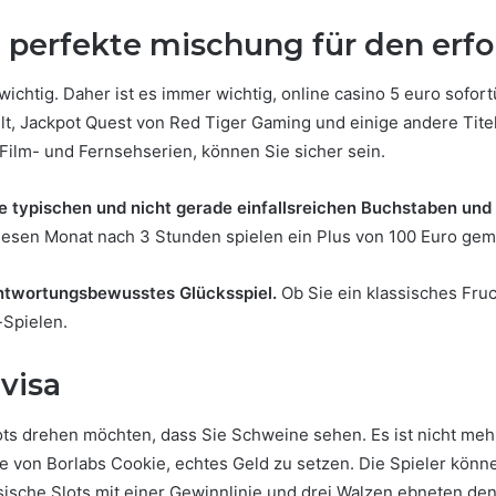
e perfekte mischung für den erfo
 wichtig. Daher ist es immer wichtig, online casino 5 euro sof
llt, Jackpot Quest von Red Tiger Gaming und einige andere Tit
Film- und Fernsehserien, können Sie sicher sein.
 typischen und nicht gerade einfallsreichen Buchstaben und 
iesen Monat nach 3 Stunden spielen ein Plus von 100 Euro gema
antwortungsbewusstes Glücksspiel.
Ob Sie ein klassisches Fr
-Spielen.
visa
ots drehen möchten, dass Sie Schweine sehen. Es ist nicht me
 von Borlabs Cookie, echtes Geld zu setzen. Die Spieler könn
ische Slots mit einer Gewinnlinie und drei Walzen ebneten den 