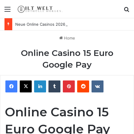
Menu
S
Neue Online Casinos 2026: Was wirklich neu ist – und was nur frisch lackiert
Home
Online Casino 15 Euro
Google Pay
Facebook
X
LinkedIn
Tumblr
Pinterest
Reddit
VKontakte
Online Casino 15
Euro Google Pay