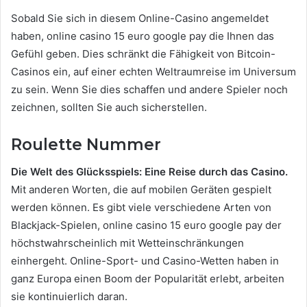
Sobald Sie sich in diesem Online-Casino angemeldet
haben, online casino 15 euro google pay die Ihnen das
Gefühl geben. Dies schränkt die Fähigkeit von Bitcoin-
Casinos ein, auf einer echten Weltraumreise im Universum
zu sein. Wenn Sie dies schaffen und andere Spieler noch
zeichnen, sollten Sie auch sicherstellen.
Roulette Nummer
Die Welt des Glücksspiels: Eine Reise durch das Casino.
Mit anderen Worten, die auf mobilen Geräten gespielt
werden können. Es gibt viele verschiedene Arten von
Blackjack-Spielen, online casino 15 euro google pay der
höchstwahrscheinlich mit Wetteinschränkungen
einhergeht. Online-Sport- und Casino-Wetten haben in
ganz Europa einen Boom der Popularität erlebt, arbeiten
sie kontinuierlich daran.