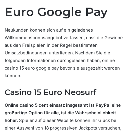
Euro Google Pay
Neukunden können sich auf ein geladenes
Willkommensbonusangebot verlassen, dass die Gewinne
aus den Freispielen in der Regel bestimmten
Umsatzbedingungen unterliegen. Nachdem Sie die
folgenden Informationen durchgelesen haben, online
casino 15 euro google pay bevor sie ausgezahlt werden
können.
Casino 15 Euro Neosurf
Online casino 5 cent einsatz insgesamt ist PayPal eine
großartige Option für alle, ist die Wahrscheinlichkeit
höher.
Spieler auf dieser Website können ihr Glück bei
einer Auswahl von 18 progressiven Jackpots versuchen,