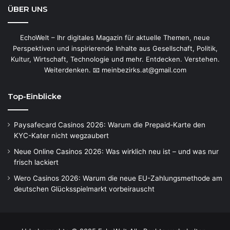
ÜBER UNS
EchoWelt – Ihr digitales Magazin für aktuelle Themen, neue
Perspektiven und inspirierende Inhalte aus Gesellschaft, Politik,
Kultur, Wirtschaft, Technologie und mehr. Entdecken. Verstehen.
Weiterdenken. 📧 meinbezirks.at@gmail.com
Top-Einblicke
Paysafecard Casinos 2026: Warum die Prepaid-Karte den
KYC-Kater nicht wegzaubert
Neue Online Casinos 2026: Was wirklich neu ist – und was nur
frisch lackiert
Wero Casinos 2026: Warum die neue EU-Zahlungsmethode am
deutschen Glücksspielmarkt vorbeirauscht