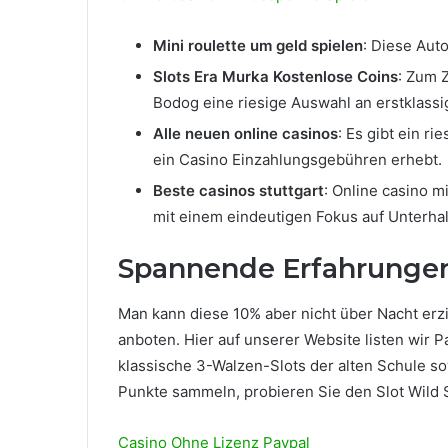
Mini roulette um geld spielen
: Diese Aut
Slots Era Murka Kostenlose Coins
: Zum 
Bodog eine riesige Auswahl an erstklassi
Alle neuen online casinos
: Es gibt ein r
ein Casino Einzahlungsgebühren erhebt.
Beste casinos stuttgart
: Online casino m
mit einem eindeutigen Fokus auf Unterhal
Spannende Erfahrungen 
Man kann diese 10% aber nicht über Nacht erzi
anboten. Hier auf unserer Website listen wir 
klassische 3-Walzen-Slots der alten Schule s
Punkte sammeln, probieren Sie den Slot Wild Sc
Casino Ohne Lizenz Paypal