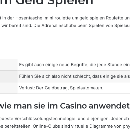
kt in der Hosentasche, mini roulette um geld spielen Roulette u
s wir bereit sind. Die Adrenalinschübe beim Spielen von Spiela
Es gibt auch einige neue Begriffe, die jede Stunde e
Fühlen Sie sich also nicht schlecht, dass einige sie a
Verlust: Der Geldbetrag, Spielautomaten.
wie man sie im Casino anwendet
eueste Verschlüsselungstechnologie, und diejenigen. Jeder ab
tes bereitstellen. Online-Clubs sind virtuelle Diagramme von p