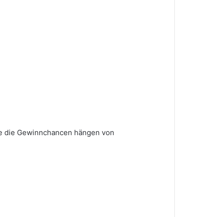
ette die Gewinnchancen hängen von