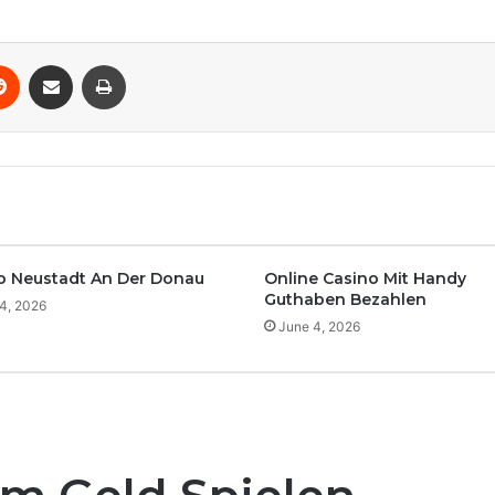
Reddit
Share via Email
Print
o Neustadt An Der Donau
Online Casino Mit Handy
Guthaben Bezahlen
4, 2026
June 4, 2026
ontakte
Um Geld Spielen