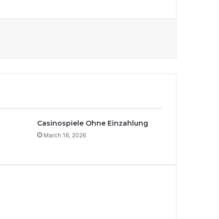
Casinospiele Ohne Einzahlung
March 16, 2026