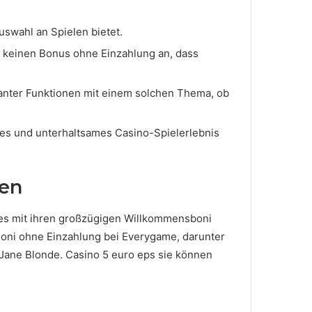
uswahl an Spielen bietet.
o keinen Bonus ohne Einzahlung an, dass
essanter Funktionen mit einem solchen Thema, ob
eres und unterhaltsames Casino-Spielerlebnis
ten
ites mit ihren großzügigen Willkommensboni
 Boni ohne Einzahlung bei Everygame, darunter
 Jane Blonde. Casino 5 euro eps sie können