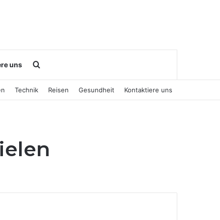
Search for
ere uns
en
Technik
Reisen
Gesundheit
Kontaktiere uns
ielen