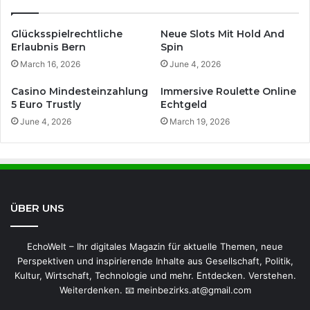
Glücksspielrechtliche
Neue Slots Mit Hold And
Erlaubnis Bern
Spin
March 16, 2026
June 4, 2026
Casino Mindesteinzahlung
Immersive Roulette Online
5 Euro Trustly
Echtgeld
June 4, 2026
March 19, 2026
ÜBER UNS
EchoWelt – Ihr digitales Magazin für aktuelle Themen, neue
Perspektiven und inspirierende Inhalte aus Gesellschaft, Politik,
Kultur, Wirtschaft, Technologie und mehr. Entdecken. Verstehen.
Weiterdenken. 📧 meinbezirks.at@gmail.com