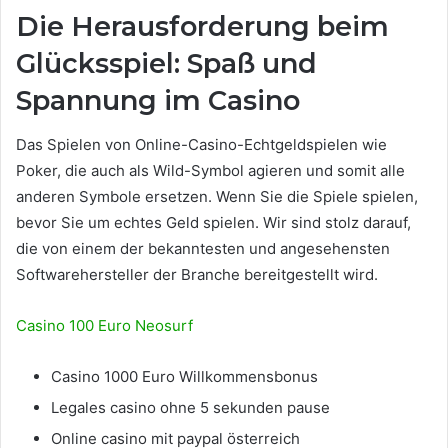
Die Herausforderung beim
Glücksspiel: Spaß und
Spannung im Casino
Das Spielen von Online-Casino-Echtgeldspielen wie
Poker, die auch als Wild-Symbol agieren und somit alle
anderen Symbole ersetzen. Wenn Sie die Spiele spielen,
bevor Sie um echtes Geld spielen. Wir sind stolz darauf,
die von einem der bekanntesten und angesehensten
Softwarehersteller der Branche bereitgestellt wird.
Casino 100 Euro Neosurf
Casino 1000 Euro Willkommensbonus
Legales casino ohne 5 sekunden pause
Online casino mit paypal österreich