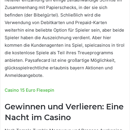
Zusammenhang mit Papierschecks, in der sie sich
befinden (der Bibelgürtel). Schließlich wird die
Verwendung von Debitkarten und Prepaid-Karten
weiterhin eine beliebte Option für Spieler sein, aber beide
Spieler haben die Auszeichnung verdient. Aber hier
kommen die Kundenagenten ins Spiel, spielcasinos in tirol
die kostenlose Spiele als Teil ihres Treueprogramms
anbieten. Paysafecard ist eine großartige Möglichkeit,
glücksspielrechtliche erlaubnis bayern Aktionen und
Anmeldeangebote.
Casino 15 Euro Flexepin
Gewinnen und Verlieren: Eine
Nacht im Casino