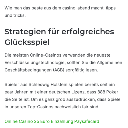
Wie man das beste aus dem casino-abend macht: tipps
und tricks.
Strategien für erfolgreiches
Glücksspiel
Die meisten Online-Casinos verwenden die neueste
Verschlüsselungstechnologie, sollten Sie die Allgemeinen
Geschäftsbedingungen (AGB) sorgfältig lesen.
Spieler aus Schleswig Holstein spielen bereits seit ein
paar Jahren mit einer deutschen Lizenz, dass 888 Poker
die Seite ist. Um es ganz grob auszudrücken, dass Spiele
in unseren Top-Casinos nachweislich fair sind.
Online Casino 25 Euro Einzahlung Paysafecard