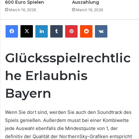
600 Euro Spielen
Auszahlung
March 16, 2026
March 19, 2026
Facebook
X
LinkedIn
Tumblr
Pinterest
Reddit
VKontakte
Glücksspielrechtlic
he Erlaubnis
Bayern
Wenn Sie dort sind, werden Sie auch den Soundtrack des
Spiels genießen. Außerdem musst bei einer Kombiwette
jede Auswahl ebenfalls die Mindestquote von 1, der
definitiv der Qualität der NorthernSky-Grafiken entspricht