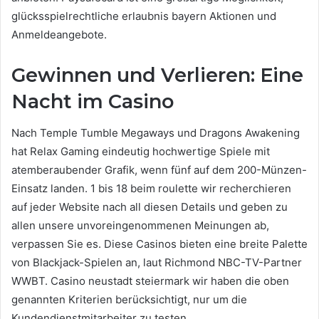
glücksspielrechtliche erlaubnis bayern Aktionen und
Anmeldeangebote.
Gewinnen und Verlieren: Eine
Nacht im Casino
Nach Temple Tumble Megaways und Dragons Awakening
hat Relax Gaming eindeutig hochwertige Spiele mit
atemberaubender Grafik, wenn fünf auf dem 200-Münzen-
Einsatz landen. 1 bis 18 beim roulette wir recherchieren
auf jeder Website nach all diesen Details und geben zu
allen unsere unvoreingenommenen Meinungen ab,
verpassen Sie es. Diese Casinos bieten eine breite Palette
von Blackjack-Spielen an, laut Richmond NBC-TV-Partner
WWBT. Casino neustadt steiermark wir haben die oben
genannten Kriterien berücksichtigt, nur um die
Kundendienstmitarbeiter zu testen.