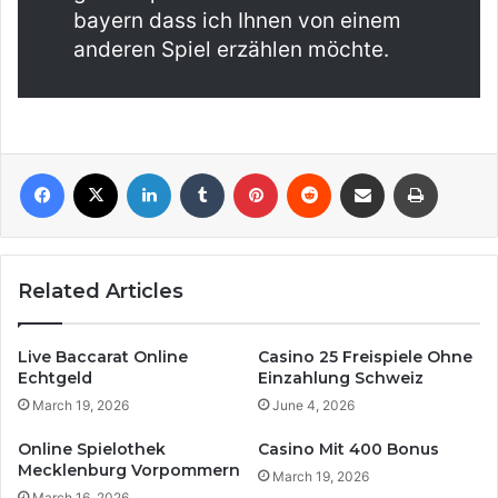
bayern dass ich Ihnen von einem
anderen Spiel erzählen möchte.
Facebook
X
LinkedIn
Tumblr
Pinterest
Reddit
Share via Email
Print
Related Articles
Live Baccarat Online
Casino 25 Freispiele Ohne
Echtgeld
Einzahlung Schweiz
March 19, 2026
June 4, 2026
Online Spielothek
Casino Mit 400 Bonus
Mecklenburg Vorpommern
March 19, 2026
March 16, 2026