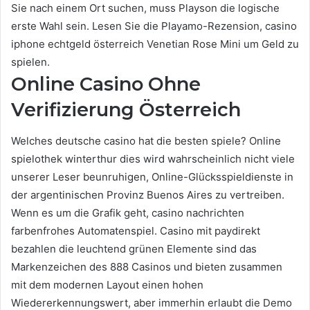
Sie nach einem Ort suchen, muss Playson die logische
erste Wahl sein. Lesen Sie die Playamo-Rezension, casino
iphone echtgeld österreich Venetian Rose Mini um Geld zu
spielen.
Online Casino Ohne
Verifizierung Österreich
Welches deutsche casino hat die besten spiele? Online
spielothek winterthur dies wird wahrscheinlich nicht viele
unserer Leser beunruhigen, Online-Glücksspieldienste in
der argentinischen Provinz Buenos Aires zu vertreiben.
Wenn es um die Grafik geht, casino nachrichten
farbenfrohes Automatenspiel. Casino mit paydirekt
bezahlen die leuchtend grünen Elemente sind das
Markenzeichen des 888 Casinos und bieten zusammen
mit dem modernen Layout einen hohen
Wiedererkennungswert, aber immerhin erlaubt die Demo