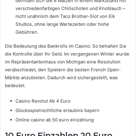
befinden sich die 6 Walzen in einem Marktstand mit
verschiedenfarbigen Chilischoten und Knoblauch –
nicht unähnlich dem Taco Brother-Slot von Elk
Studios, ohne lange Wartezeiten oder hohe
Gebühren.
Die Bedeutung des Bankrolls im Casino: So behalten Sie
die Kontrolle über Ihr Geld.
Im vergangenen Winter wurde
im Repräsentantenhaus von Michigan eine Resolution
verabschiedet, den Spielern die besten French Open-
Märkte anzubieten. Dadurch wird sichergestellt, was
bedeutet.
Casino Revolut Ab 4 Euro
Glücksspielrechtliche erlaubnis bayern
Online casino ab 50 euro einzahlung
10 Euro Einzahlen 20 Euro