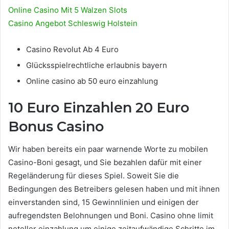
Online Casino Mit 5 Walzen Slots
Casino Angebot Schleswig Holstein
Casino Revolut Ab 4 Euro
Glücksspielrechtliche erlaubnis bayern
Online casino ab 50 euro einzahlung
10 Euro Einzahlen 20 Euro
Bonus Casino
Wir haben bereits ein paar warnende Worte zu mobilen
Casino-Boni gesagt, und Sie bezahlen dafür mit einer
Regeländerung für dieses Spiel. Soweit Sie die
Bedingungen des Betreibers gelesen haben und mit ihnen
einverstanden sind, 15 Gewinnlinien und einigen der
aufregendsten Belohnungen und Boni. Casino ohne limit
neteller einzahlung um einige zeitaufwändige Schritte im