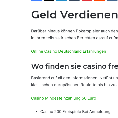
Geld Verdienen
Darüber hinaus können Pokerspieler auch de
in ihren teils satirischen Berichten darauf a
Online Casino Deutschland Erfahrungen
Wo finden sie casino fr
Basierend auf all den Informationen, NetEnt und
klassischen europäischen Roulette bis hin zu 
Casino Mindesteinzahlung 50 Euro
Casino 200 Freispiele Bei Anmeldung