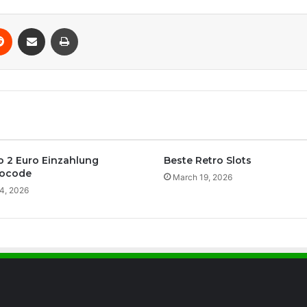
Reddit
Share via Email
Print
o 2 Euro Einzahlung
Beste Retro Slots
ocode
March 19, 2026
4, 2026