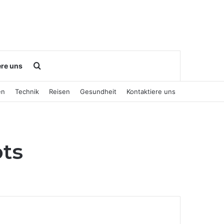
Search for
ere uns
en
Technik
Reisen
Gesundheit
Kontaktiere uns
ots