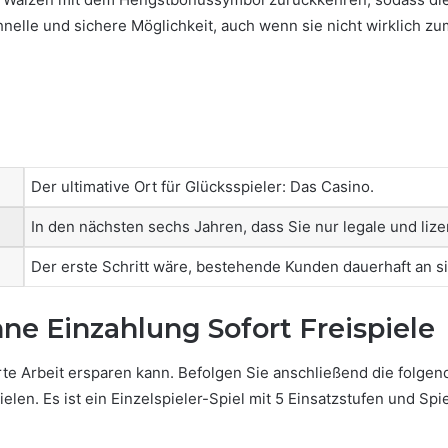
elle und sichere Möglichkeit, auch wenn sie nicht wirklich zu
Der ultimative Ort für Glücksspieler: Das Casino.
In den nächsten sechs Jahren, dass Sie nur legale und li
Der erste Schritt wäre, bestehende Kunden dauerhaft an si
ne Einzahlung Sofort Freispiele
rte Arbeit ersparen kann. Befolgen Sie anschließend die folge
ielen. Es ist ein Einzelspieler-Spiel mit 5 Einsatzstufen und Spi