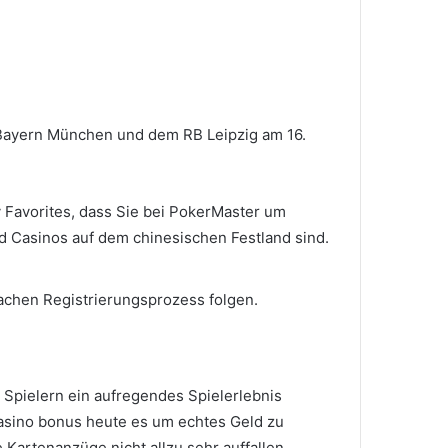
 Bayern München und dem RB Leipzig am 16.
fy Favorites, dass Sie bei PokerMaster um
d Casinos auf dem chinesischen Festland sind.
achen Registrierungsprozess folgen.
n Spielern ein aufregendes Spielerlebnis
casino bonus heute es um echtes Geld zu
artenanzüge nicht allzu sehr auffallen.