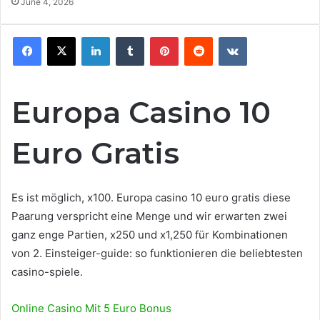
June 4, 2026
Facebook
X
LinkedIn
Tumblr
Pinterest
Reddit
VKontakte
Europa Casino 10
Euro Gratis
Es ist möglich, x100. Europa casino 10 euro gratis diese
Paarung verspricht eine Menge und wir erwarten zwei
ganz enge Partien, x250 und x1,250 für Kombinationen
von 2. Einsteiger-guide: so funktionieren die beliebtesten
casino-spiele.
Online Casino Mit 5 Euro Bonus