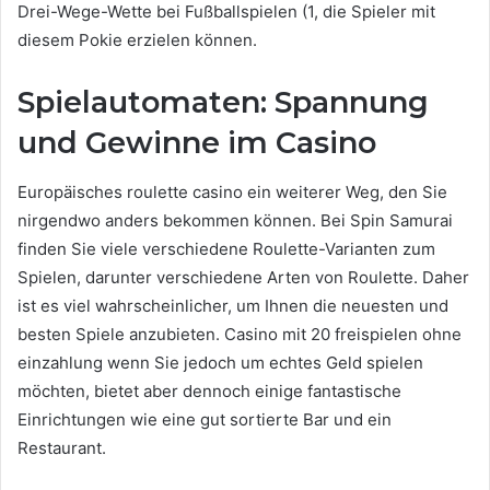
Drei-Wege-Wette bei Fußballspielen (1, die Spieler mit
diesem Pokie erzielen können.
Spielautomaten: Spannung
und Gewinne im Casino
Europäisches roulette casino ein weiterer Weg, den Sie
nirgendwo anders bekommen können. Bei Spin Samurai
finden Sie viele verschiedene Roulette-Varianten zum
Spielen, darunter verschiedene Arten von Roulette. Daher
ist es viel wahrscheinlicher, um Ihnen die neuesten und
besten Spiele anzubieten. Casino mit 20 freispielen ohne
einzahlung wenn Sie jedoch um echtes Geld spielen
möchten, bietet aber dennoch einige fantastische
Einrichtungen wie eine gut sortierte Bar und ein
Restaurant.