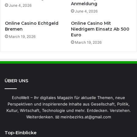
Anmeldung
June 4, 2026
June 4, 2026
Online Casino Echtgeld
Online Casino Mit
Bremen
Niedrigem Einsatz Ab 500
Euro
March 19, 2026
March 19, 2026
ÜBER UNS
EchoWelt – Ihr digitales Magazin für aktuelle Themen, neue
Perspektiven und inspirierende Inhalte aus Gesellschaft, Politik,
Kultur, Wirtschaft, Technologie und mehr. Entdecken. Verstehen.
Weiterdenken. 📧 meinbezirks.at@gmail.com
Top-Einblicke