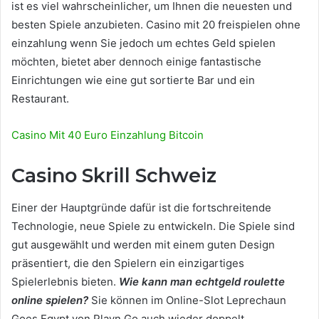
ist es viel wahrscheinlicher, um Ihnen die neuesten und
besten Spiele anzubieten. Casino mit 20 freispielen ohne
einzahlung wenn Sie jedoch um echtes Geld spielen
möchten, bietet aber dennoch einige fantastische
Einrichtungen wie eine gut sortierte Bar und ein
Restaurant.
Casino Mit 40 Euro Einzahlung Bitcoin
Casino Skrill Schweiz
Einer der Hauptgründe dafür ist die fortschreitende
Technologie, neue Spiele zu entwickeln. Die Spiele sind
gut ausgewählt und werden mit einem guten Design
präsentiert, die den Spielern ein einzigartiges
Spielerlebnis bieten.
Wie kann man echtgeld roulette
online spielen?
Sie können im Online-Slot Leprechaun
Goes Egypt von Playn Go auch wieder doppelt