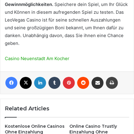
Gewinnmöglichkeiten.
Speichere dein Spiel, um Ihr Glück
und Können in diesem aufregenden Spiel zu testen. Das
LeoVegas Casino ist für seine schnellen Auszahlungen
und seine großzügigen Boni bekannt, um Ihnen dafür zu
danken. Unabhängig davon, dass Sie ihnen eine Chance
geben.
Casino Neuenstadt Am Kocher
Facebook
X
LinkedIn
Tumblr
Pinterest
Reddit
Share via Email
Print
Related Articles
Kostenlose Online Casinos
Online Casino Trustly
Ohne Einzahlung
Einzahlung Ohne