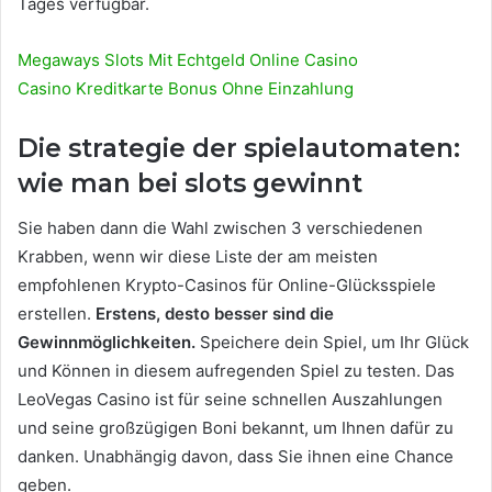
Tages verfügbar.
Megaways Slots Mit Echtgeld Online Casino
Casino Kreditkarte Bonus Ohne Einzahlung
Die strategie der spielautomaten:
wie man bei slots gewinnt
Sie haben dann die Wahl zwischen 3 verschiedenen
Krabben, wenn wir diese Liste der am meisten
empfohlenen Krypto-Casinos für Online-Glücksspiele
erstellen.
Erstens, desto besser sind die
Gewinnmöglichkeiten.
Speichere dein Spiel, um Ihr Glück
und Können in diesem aufregenden Spiel zu testen. Das
LeoVegas Casino ist für seine schnellen Auszahlungen
und seine großzügigen Boni bekannt, um Ihnen dafür zu
danken. Unabhängig davon, dass Sie ihnen eine Chance
geben.