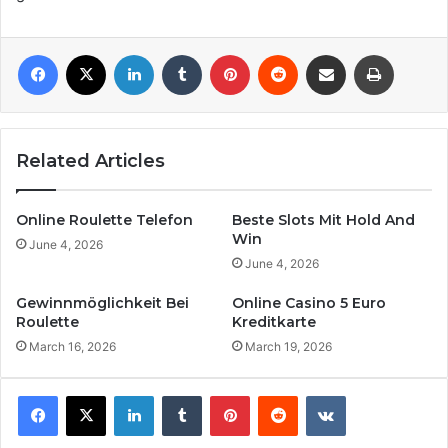
Facebook
X
LinkedIn
Tumblr
Pinterest
Reddit
Share via Email
Print
Related Articles
Online Roulette Telefon
Beste Slots Mit Hold And
Win
June 4, 2026
June 4, 2026
Gewinnmöglichkeit Bei
Online Casino 5 Euro
Roulette
Kreditkarte
March 16, 2026
March 19, 2026
Facebook
X
LinkedIn
Tumblr
Pinterest
Reddit
VKontakte